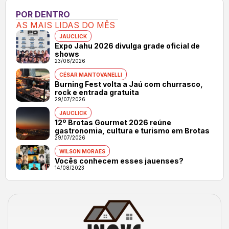
POR DENTRO
AS MAIS LIDAS DO MÊS
JAUCLICK
Expo Jahu 2026 divulga grade oficial de
shows
23/06/2026
CÉSAR MANTOVANELLI
Burning Fest volta a Jaú com churrasco,
rock e entrada gratuita
29/07/2026
JAUCLICK
12º Brotas Gourmet 2026 reúne
gastronomia, cultura e turismo em Brotas
29/07/2026
WILSON MORAES
Vocês conhecem esses jauenses?
14/08/2023