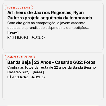
FUTEBOL DE BASE
Artilheiro de Jaú nos Regionais, Ryan
Guterro projeta sequência da temporada
Com oito gols na competição, o jovem atacante
destaca o aprendizado adquirido na competição...
[leia+]
HÁ 3 SEMANAS
JAUCLICK
CÂMERA JAUCLICK
Banda Beja | 22 Anos - Casarão 682: Fotos
Confira as fotos da festa de 22 anos da Banda Beja no
Casarão 682,...
[leia+]
HÁ 4 SEMANAS
JAUCLICK