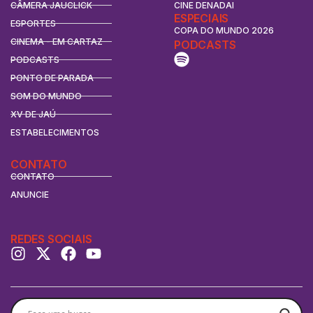
CÂMERA JAUCLICK
CINE DENADAI
ESPECIAIS
ESPORTES
COPA DO MUNDO 2026
CINEMA - EM CARTAZ
PODCASTS
PODCASTS
PONTO DE PARADA
SOM DO MUNDO
XV DE JAÚ
ESTABELECIMENTOS
CONTATO
CONTATO
ANUNCIE
REDES SOCIAIS