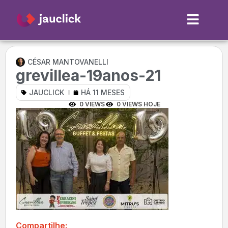
CÉSAR MANTOVANELLI
grevillea-19anos-21
JAUCLICK
HÁ 11 MESES
0 VIEWS
0 VIEWS HOJE
Compartilhe: