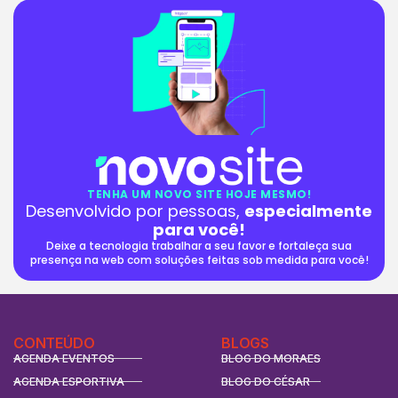
TENHA UM NOVO SITE HOJE MESMO!
Desenvolvido por pessoas,
especialmente
para você!
Deixe a tecnologia trabalhar a seu favor e fortaleça sua
presença na web com soluções feitas sob medida para você!
CONTEÚDO
BLOGS
AGENDA EVENTOS
BLOG DO MORAES
AGENDA ESPORTIVA
BLOG DO CÉSAR