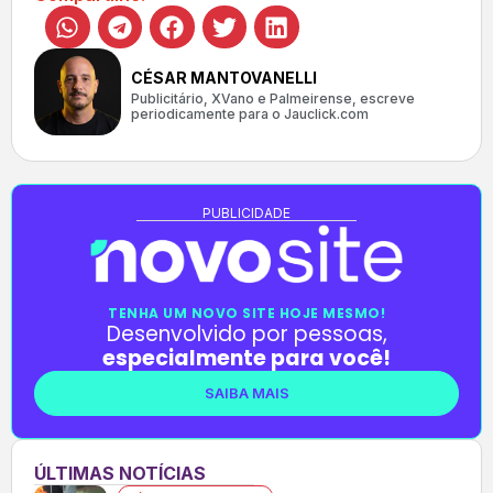
CÉSAR MANTOVANELLI
Publicitário, XVano e Palmeirense, escreve
periodicamente para o Jauclick.com
PUBLICIDADE
TENHA UM NOVO SITE HOJE MESMO!
Desenvolvido por pessoas,
especialmente para você!
SAIBA MAIS
ÚLTIMAS NOTÍCIAS