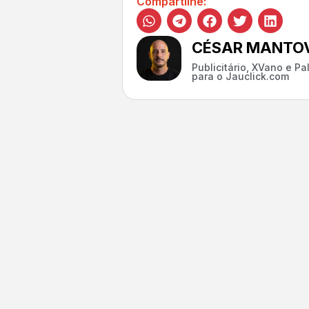
Compartilhe:
CÉSAR MANTOV
Publicitário, XVano e P
para o Jauclick.com