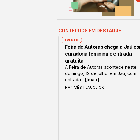
CONTEÚDOS EM DESTAQUE
EVENTO
Feira de Autoras chega a Jaú c
curadoria feminina e entrada
gratuita
A Feira de Autoras acontece neste
domingo, 12 de julho, em Jaú, com
entrada...
[leia+]
HÁ 1 MÊS
JAUCLICK