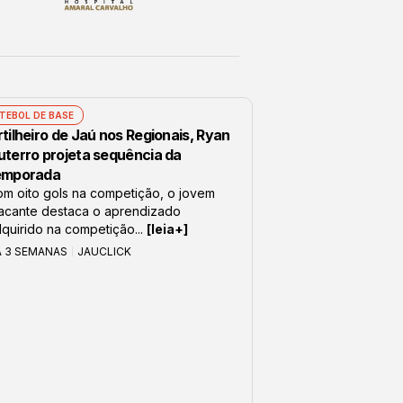
TEBOL DE BASE
tilheiro de Jaú nos Regionais, Ryan
uterro projeta sequência da
emporada
m oito gols na competição, o jovem
acante destaca o aprendizado
quirido na competição...
[leia+]
Á 3 SEMANAS
JAUCLICK