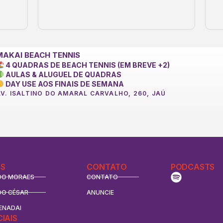
MAKAI BEACH TENNIS
4 QUADRAS DE BEACH TENNIS (EM BREVE +2)
AULAS & ALUGUEL DE QUADRAS
DAY USE AOS FINAIS DE SEMANA
AV. ISALTINO DO AMARAL CARVALHO, 260, JAÚ
S
CONTATO
PODCASTS
DO MORAES
CONTATO
DO CÉSAR
ANUNCIE
ENADAI
CIAIS