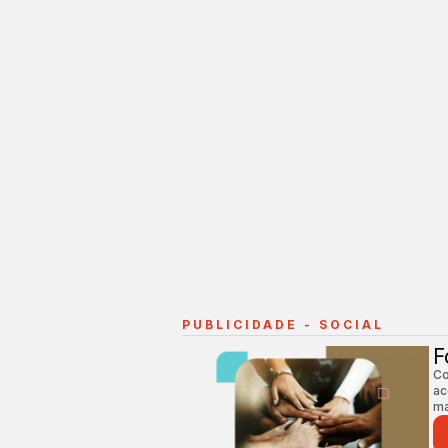
PUBLICIDADE - SOCIAL
F
Co
ac
ma