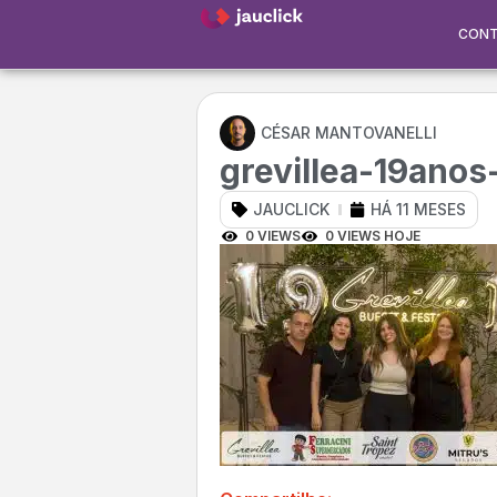
CON
CÉSAR MANTOVANELLI
grevillea-19anos
JAUCLICK
HÁ 11 MESES
0 VIEWS
0 VIEWS HOJE