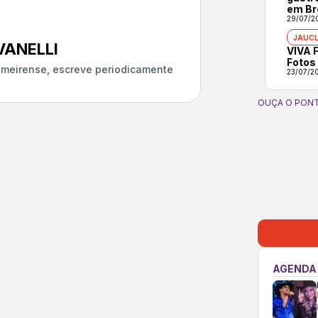
em Br
29/07/2
JAUCL
ANELLI
VIVA F
Fotos
almeirense, escreve periodicamente
23/07/2
OUÇA O PONT
AGENDA