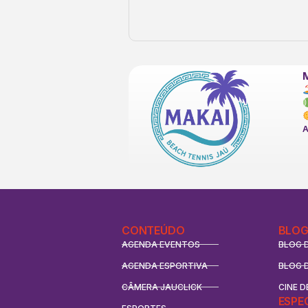
CONTEÚDO
BLOG
AGENDA EVENTOS
BLOG 
AGENDA ESPORTIVA
BLOG 
CÂMERA JAUCLICK
CINE D
ESPE