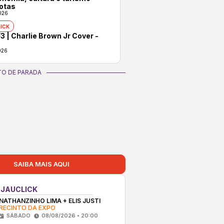
otas
026
ICK
3 | Charlie Brown Jr Cover -
026
O DE PARADA
SAIBA MAIS AQUI
 JAUCLICK
NATHANZINHO LIMA + ELIS JUSTI
RECINTO DA EXPO
SÁBADO
08/08/2026 • 20:00