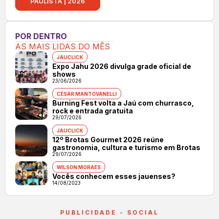
PAULISTA | 2026
POR DENTRO
AS MAIS LIDAS DO MÊS
JAUCLICK
Expo Jahu 2026 divulga grade oficial de
shows
23/06/2026
CÉSAR MANTOVANELLI
Burning Fest volta a Jaú com churrasco,
rock e entrada gratuita
29/07/2026
JAUCLICK
12º Brotas Gourmet 2026 reúne
gastronomia, cultura e turismo em Brotas
29/07/2026
WILSON MORAES
Vocês conhecem esses jauenses?
14/08/2023
PUBLICIDADE - SOCIAL