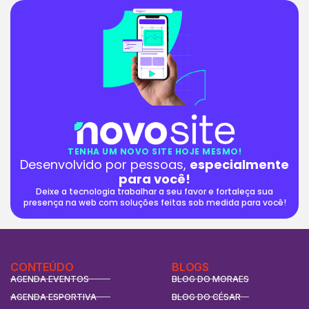
TENHA UM NOVO SITE HOJE MESMO!
Desenvolvido por pessoas,
especialmente
para você!
Deixe a tecnologia trabalhar a seu favor e fortaleça sua
presença na web com soluções feitas sob medida para você!
CONTEÚDO
BLOGS
AGENDA EVENTOS
BLOG DO MORAES
AGENDA ESPORTIVA
BLOG DO CÉSAR