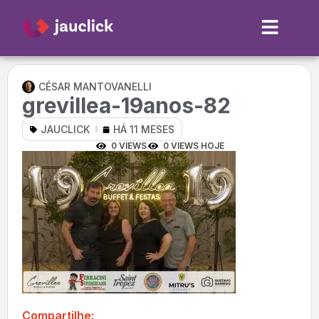
CÉSAR MANTOVANELLI
grevillea-19anos-82
JAUCLICK
HÁ 11 MESES
0 VIEWS
0 VIEWS HOJE
Compartilhe: