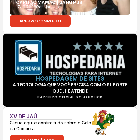
CAPITÃO MAMÃO | JAHU PUB
17/10/2008
Por:
Jauclick
ACERVO COMPLETO
HOSPEDAGEM DE SITES
A TECNOLOGIA QUE VOCÊ PRECISA COM O SUPORTE
QUE LHE ATENDE
PARCEIRO OFICIAL DO JAUCLICK
XV DE JAÚ
Clique aqui e confira tudo sobre o Galo
da Comarca.