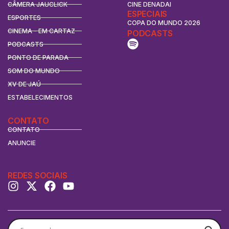
CÂMERA JAUCLICK
CINE DENADAI
ESPECIAIS
ESPORTES
COPA DO MUNDO 2026
CINEMA - EM CARTAZ
PODCASTS
PODCASTS
PONTO DE PARADA
SOM DO MUNDO
XV DE JAÚ
ESTABELECIMENTOS
CONTATO
CONTATO
ANUNCIE
REDES SOCIAIS