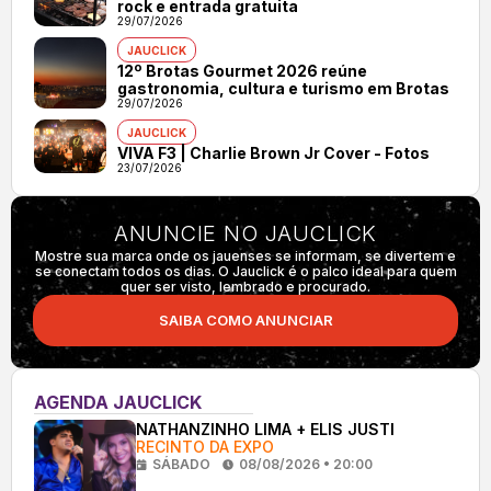
rock e entrada gratuita
29/07/2026
JAUCLICK
12º Brotas Gourmet 2026 reúne
gastronomia, cultura e turismo em Brotas
29/07/2026
JAUCLICK
VIVA F3 | Charlie Brown Jr Cover - Fotos
23/07/2026
ANUNCIE NO JAUCLICK
Mostre sua marca onde os jauenses se informam, se divertem e
se conectam todos os dias. O Jauclick é o palco ideal para quem
quer ser visto, lembrado e procurado.
SAIBA COMO ANUNCIAR
AGENDA JAUCLICK
NATHANZINHO LIMA + ELIS JUSTI
RECINTO DA EXPO
SÁBADO
08/08/2026 • 20:00