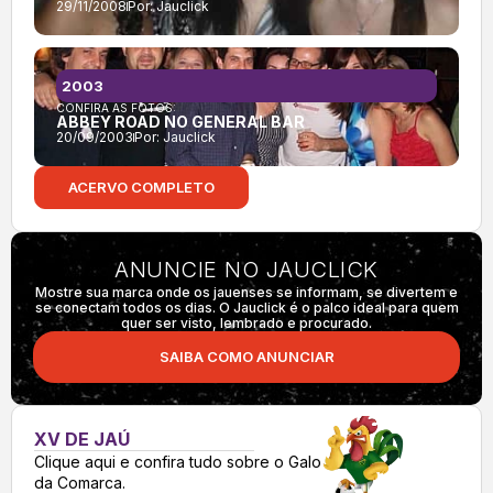
29/11/2008
Por:
Jauclick
2003
CONFIRA AS FOTOS:
ABBEY ROAD NO GENERAL BAR
20/09/2003
Por:
Jauclick
ACERVO COMPLETO
ANUNCIE NO JAUCLICK
Mostre sua marca onde os jauenses se informam, se divertem e
se conectam todos os dias. O Jauclick é o palco ideal para quem
quer ser visto, lembrado e procurado.
SAIBA COMO ANUNCIAR
XV DE JAÚ
Clique aqui e confira tudo sobre o Galo
da Comarca.