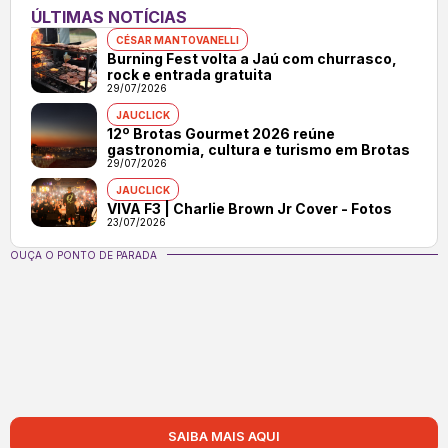
ÚLTIMAS NOTÍCIAS
CÉSAR MANTOVANELLI
Burning Fest volta a Jaú com churrasco,
rock e entrada gratuita
29/07/2026
JAUCLICK
12º Brotas Gourmet 2026 reúne
gastronomia, cultura e turismo em Brotas
29/07/2026
JAUCLICK
VIVA F3 | Charlie Brown Jr Cover - Fotos
23/07/2026
OUÇA O PONTO DE PARADA
SAIBA MAIS AQUI