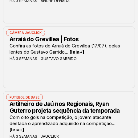
HÁ 3 SEMANAS
ANDRÉ DENADAI
CÂMERA JAUCLICK
Arraiá do Grevillea | Fotos
Confira as fotos do Arraiá do Grevillea (17/07), pelas
lentes do Gustavo Garrido...
[leia+]
HÁ 3 SEMANAS
GUSTAVO GARRIDO
FUTEBOL DE BASE
Artilheiro de Jaú nos Regionais, Ryan
Guterro projeta sequência da temporada
Com oito gols na competição, o jovem atacante
destaca o aprendizado adquirido na competição...
[leia+]
HÁ 3 SEMANAS
JAUCLICK