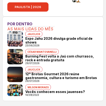
PAULISTA | 2026
POR DENTRO
AS MAIS LIDAS DO MÊS
JAUCLICK
Expo Jahu 2026 divulga grade oficial de
shows
23/06/2026
CÉSAR MANTOVANELLI
Burning Fest volta a Jaú com churrasco,
rock e entrada gratuita
29/07/2026
JAUCLICK
12º Brotas Gourmet 2026 reúne
gastronomia, cultura e turismo em Brotas
29/07/2026
WILSON MORAES
Vocês conhecem esses jauenses?
14/08/2023