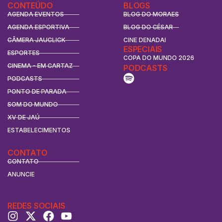
CONTEÚDO
BLOGS
AGENDA EVENTOS
BLOG DO MORAES
AGENDA ESPORTIVA
BLOG DO CÉSAR
CÂMERA JAUCLICK
CINE DENADAI
ESPECIAIS
ESPORTES
COPA DO MUNDO 2026
CINEMA - EM CARTAZ
PODCASTS
PODCASTS
PONTO DE PARADA
SOM DO MUNDO
XV DE JAÚ
ESTABELECIMENTOS
CONTATO
CONTATO
ANUNCIE
REDES SOCIAIS