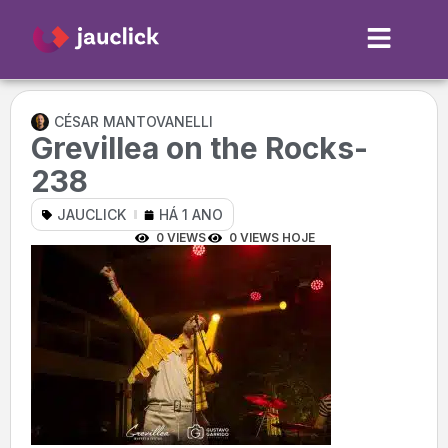
CÉSAR MANTOVANELLI
Grevillea on the Rocks-
238
JAUCLICK
HÁ 1 ANO
0 VIEWS
0 VIEWS HOJE