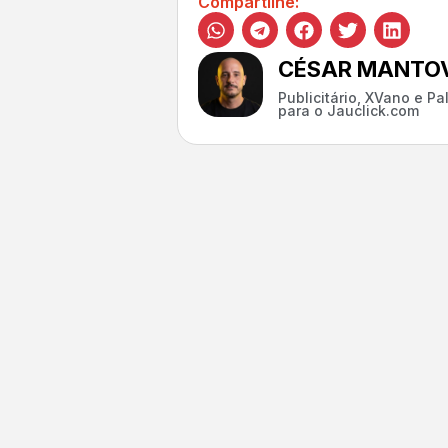
Compartilhe:
CÉSAR MANTOV
Publicitário, XVano e P
para o Jauclick.com