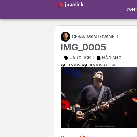
CON
CÉSAR MANTOVANELLI
IMG_0005
JAUCLICK
HÁ 1 ANO
0 VIEWS
0 VIEWS HOJE