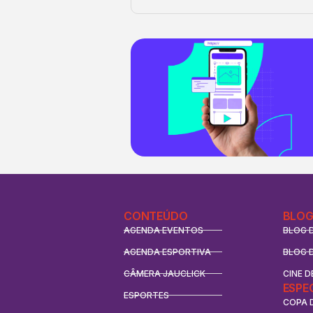
CONTEÚDO
BLOG
AGENDA EVENTOS
BLOG 
AGENDA ESPORTIVA
BLOG 
CÂMERA JAUCLICK
CINE D
ESPE
ESPORTES
COPA 