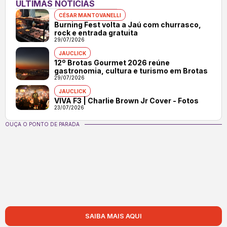
ÚLTIMAS NOTÍCIAS
CÉSAR MANTOVANELLI
Burning Fest volta a Jaú com churrasco,
rock e entrada gratuita
29/07/2026
JAUCLICK
12º Brotas Gourmet 2026 reúne
gastronomia, cultura e turismo em Brotas
29/07/2026
JAUCLICK
VIVA F3 | Charlie Brown Jr Cover - Fotos
23/07/2026
OUÇA O PONTO DE PARADA
SAIBA MAIS AQUI