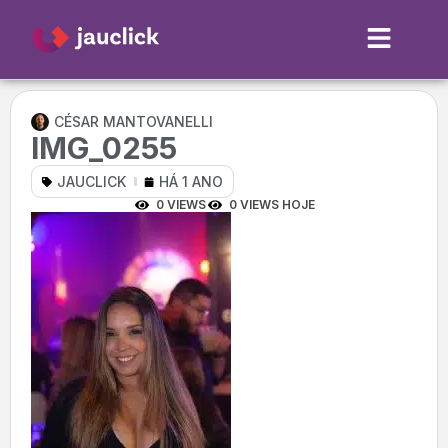
CÉSAR MANTOVANELLI
IMG_0255
JAUCLICK
HÁ 1 ANO
0 VIEWS
0 VIEWS HOJE