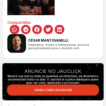
Compartilhe:
CÉSAR MANTOVANELLI
Publicitário, XVano e Palmeirense, escreve
periodicamente para o Jauclick.com
ANUNCIE NO JAUCLICK
Mostre sua marca onde os jauenses se informam, se divertem e
se conectam todos os dias. O Jauclick é o palco ideal para quem
quer ser visto, lembrado e procurado.
SAIBA COMO ANUNCIAR