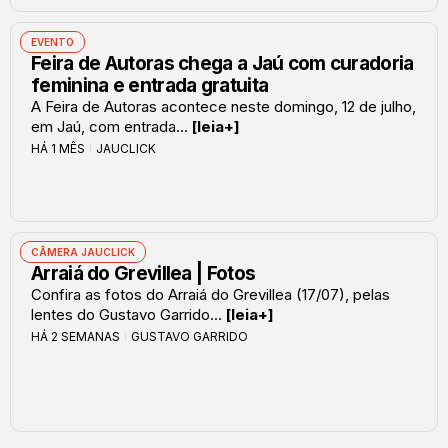
EVENTO
Feira de Autoras chega a Jaú com curadoria
feminina e entrada gratuita
A Feira de Autoras acontece neste domingo, 12 de julho,
em Jaú, com entrada...
[leia+]
HÁ 1 MÊS
JAUCLICK
CÂMERA JAUCLICK
Arraiá do Grevillea | Fotos
Confira as fotos do Arraiá do Grevillea (17/07), pelas
lentes do Gustavo Garrido...
[leia+]
HÁ 2 SEMANAS
GUSTAVO GARRIDO