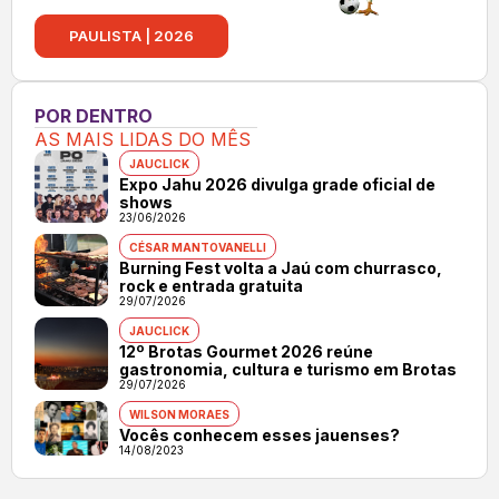
PAULISTA | 2026
POR DENTRO
AS MAIS LIDAS DO MÊS
JAUCLICK
Expo Jahu 2026 divulga grade oficial de
shows
23/06/2026
CÉSAR MANTOVANELLI
Burning Fest volta a Jaú com churrasco,
rock e entrada gratuita
29/07/2026
JAUCLICK
12º Brotas Gourmet 2026 reúne
gastronomia, cultura e turismo em Brotas
29/07/2026
WILSON MORAES
Vocês conhecem esses jauenses?
14/08/2023