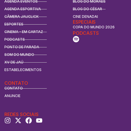
AGENDA EVENTOS
BLOG DO MORAES
AGENDA ESPORTIVA
BLOG DO CÉSAR
CÂMERA JAUCLICK
CINE DENADAI
ESPECIAIS
ESPORTES
COPA DO MUNDO 2026
CINEMA - EM CARTAZ
PODCASTS
PODCASTS
PONTO DE PARADA
SOM DO MUNDO
XV DE JAÚ
ESTABELECIMENTOS
CONTATO
CONTATO
ANUNCIE
REDES SOCIAIS