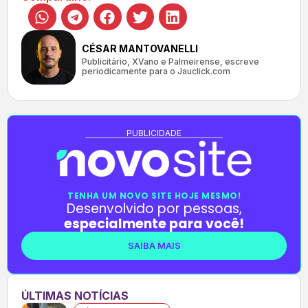
CÉSAR MANTOVANELLI
Publicitário, XVano e Palmeirense, escreve
periodicamente para o Jauclick.com
PUBLICIDADE
TENHA UM NOVO SITE HOJE MESMO!
Desenvolvido por pessoas,
especialmente para você!
SAIBA MAIS
ÚLTIMAS NOTÍCIAS