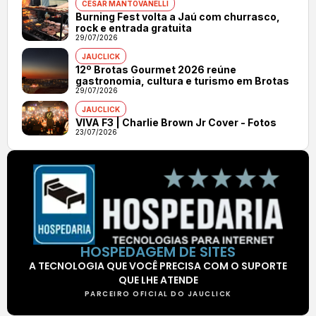
CÉSAR MANTOVANELLI
Burning Fest volta a Jaú com churrasco,
rock e entrada gratuita
29/07/2026
JAUCLICK
12º Brotas Gourmet 2026 reúne
gastronomia, cultura e turismo em Brotas
29/07/2026
JAUCLICK
VIVA F3 | Charlie Brown Jr Cover - Fotos
23/07/2026
HOSPEDAGEM DE SITES
A TECNOLOGIA QUE VOCÊ PRECISA COM O SUPORTE
QUE LHE ATENDE
PARCEIRO OFICIAL DO JAUCLICK