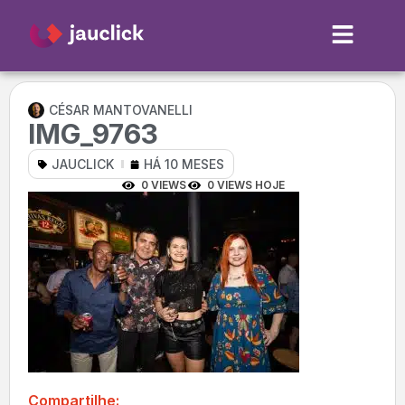
CÉSAR MANTOVANELLI
IMG_9763
JAUCLICK
HÁ 10 MESES
0 VIEWS
0 VIEWS HOJE
Compartilhe: