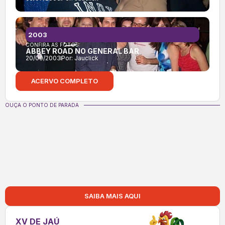
2003
CONFIRA AS FOTOS:
ABBEY ROAD NO GENERAL BAR
20/09/2003
Por:
Jauclick
ACERVO COMPLETO
OUÇA O PONTO DE PARADA
SAIBA MAIS AQUI
XV DE JAÚ