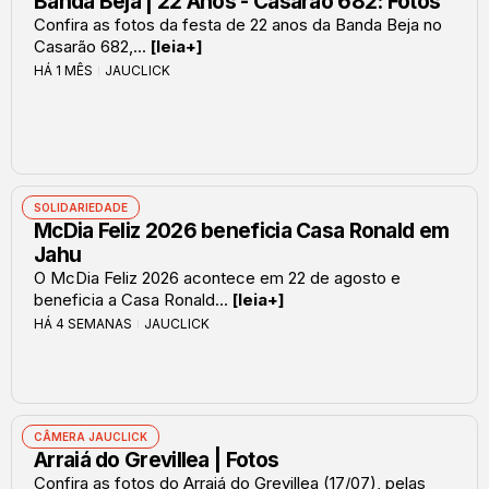
Banda Beja | 22 Anos - Casarão 682: Fotos
Confira as fotos da festa de 22 anos da Banda Beja no
Casarão 682,...
[leia+]
HÁ 1 MÊS
JAUCLICK
SOLIDARIEDADE
McDia Feliz 2026 beneficia Casa Ronald em
Jahu
O McDia Feliz 2026 acontece em 22 de agosto e
beneficia a Casa Ronald...
[leia+]
HÁ 4 SEMANAS
JAUCLICK
CÂMERA JAUCLICK
Arraiá do Grevillea | Fotos
Confira as fotos do Arraiá do Grevillea (17/07), pelas