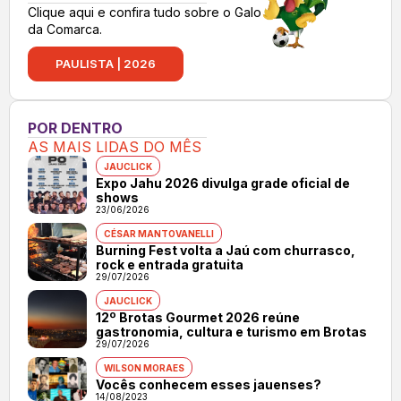
Clique aqui e confira tudo sobre o Galo
da Comarca.
PAULISTA | 2026
POR DENTRO
AS MAIS LIDAS DO MÊS
JAUCLICK
Expo Jahu 2026 divulga grade oficial de
shows
23/06/2026
CÉSAR MANTOVANELLI
Burning Fest volta a Jaú com churrasco,
rock e entrada gratuita
29/07/2026
JAUCLICK
12º Brotas Gourmet 2026 reúne
gastronomia, cultura e turismo em Brotas
29/07/2026
WILSON MORAES
Vocês conhecem esses jauenses?
14/08/2023