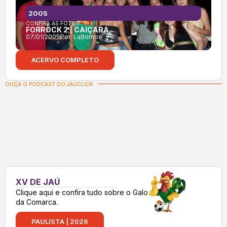
2005
CONFIRA AS FOTOS:
FORROCK 2 | CAIÇARA
07/01/2005
Por:
LaBomba
ACERVO COMPLETO
OUÇA O PODCAST DO JAUCLICK
XV DE JAÚ
Clique aqui e confira tudo sobre o Galo
da Comarca.
PAULISTA | 2026