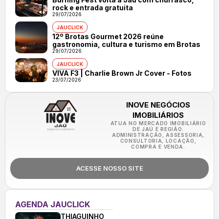
rock e entrada gratuita
29/07/2026
JAUCLICK
12º Brotas Gourmet 2026 reúne
gastronomia, cultura e turismo em Brotas
29/07/2026
JAUCLICK
VIVA F3 | Charlie Brown Jr Cover - Fotos
23/07/2026
INOVE NEGÓCIOS
IMOBILIÁRIOS
ATUA NO MERCADO IMOBILIÁRIO
DE JAÚ E REGIÃO.
ADMINISTRAÇÃO, ASSESSORIA,
CONSULTORIA, LOCAÇÃO,
COMPRA E VENDA.
ACESSE NOSSO SITE
AGENDA JAUCLICK
THIAGUINHO