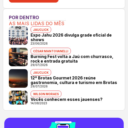
POR DENTRO
AS MAIS LIDAS DO MÊS
JAUCLICK
Expo Jahu 2026 divulga grade oficial de
shows
23/06/2026
CÉSAR MANTOVANELLI
Burning Fest volta a Jaú com churrasco,
rock e entrada gratuita
29/07/2026
JAUCLICK
12º Brotas Gourmet 2026 reúne
gastronomia, cultura e turismo em Brotas
29/07/2026
WILSON MORAES
Vocês conhecem esses jauenses?
14/08/2023