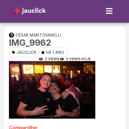
CÉSAR MANTOVANELLI
IMG_9962
JAUCLICK
HÁ 1 ANO
0 VIEWS
0 VIEWS HOJE
Compartilhe: