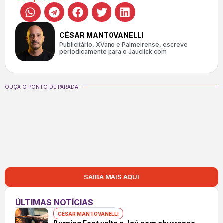
CÉSAR MANTOVANELLI
Publicitário, XVano e Palmeirense, escreve
periodicamente para o Jauclick.com
OUÇA O PONTO DE PARADA
SAIBA MAIS AQUI
ÚLTIMAS NOTÍCIAS
CÉSAR MANTOVANELLI
Burning Fest volta a Jaú com churrasco,