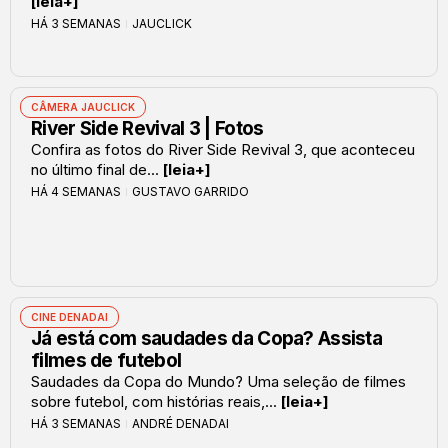
[leia+]
HÁ 3 SEMANAS
JAUCLICK
CÂMERA JAUCLICK
River Side Revival 3 | Fotos
Confira as fotos do River Side Revival 3, que aconteceu
no último final de...
[leia+]
HÁ 4 SEMANAS
GUSTAVO GARRIDO
CINE DENADAI
Já está com saudades da Copa? Assista
filmes de futebol
Saudades da Copa do Mundo? Uma seleção de filmes
sobre futebol, com histórias reais,...
[leia+]
HÁ 3 SEMANAS
ANDRÉ DENADAI