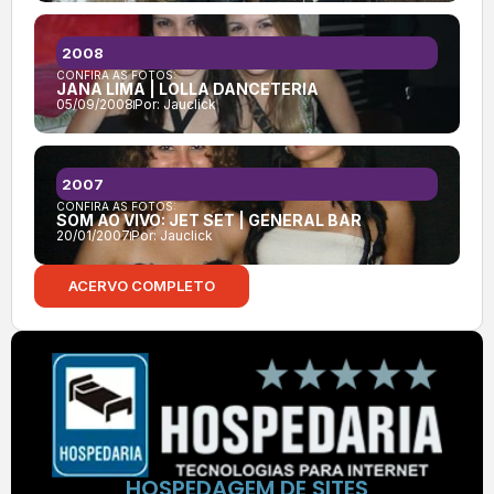
2008
CONFIRA AS FOTOS:
JANA LIMA | LOLLA DANCETERIA
05/09/2008
Por:
Jauclick
2007
CONFIRA AS FOTOS:
SOM AO VIVO: JET SET | GENERAL BAR
20/01/2007
Por:
Jauclick
ACERVO COMPLETO
HOSPEDAGEM DE SITES