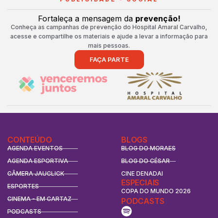
Fortaleça a mensagem da
prevenção!
Conheça as campanhas de prevenção do Hospital Amaral Carvalho,
acesse e compartilhe os materiais e ajude a levar a informação para
mais pessoas.
FAÇA PARTE
CONTEÚDO
BLOGS
AGENDA EVENTOS
BLOG DO MORAES
AGENDA ESPORTIVA
BLOG DO CÉSAR
CÂMERA JAUCLICK
CINE DENADAI
ESPECIAIS
ESPORTES
COPA DO MUNDO 2026
CINEMA - EM CARTAZ
PODCASTS
PODCASTS