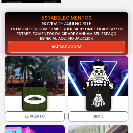
ESTABELECIMENTOS
NOVIDADE AQUI NO SITE
TÁ EM JAÚ? TÁ COM
FOME
? QUER
SAIR
?
ONDE FICA
ISSO? OS
ESTABELECIMENTOS DA CIDADE GANHAM SEU ESPAÇO
ESPECIAL AQUI NO JAUCLICK
ACESSE AGORA
EL PUERTO
JIMI´S