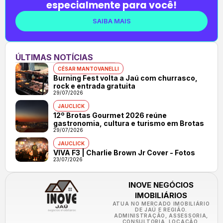
especialmente para você!
SAIBA MAIS
ÚLTIMAS NOTÍCIAS
CÉSAR MANTOVANELLI
Burning Fest volta a Jaú com churrasco,
rock e entrada gratuita
29/07/2026
JAUCLICK
12º Brotas Gourmet 2026 reúne
gastronomia, cultura e turismo em Brotas
29/07/2026
JAUCLICK
VIVA F3 | Charlie Brown Jr Cover - Fotos
23/07/2026
INOVE NEGÓCIOS
IMOBILIÁRIOS
ATUA NO MERCADO IMOBILIÁRIO
DE JAÚ E REGIÃO.
ADMINISTRAÇÃO, ASSESSORIA,
CONSULTORIA, LOCAÇÃO,