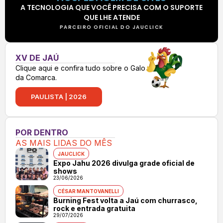
A TECNOLOGIA QUE VOCÊ PRECISA COM O SUPORTE
QUE LHE ATENDE
PARCEIRO OFICIAL DO JAUCLICK
XV DE JAÚ
Clique aqui e confira tudo sobre o Galo
da Comarca.
PAULISTA | 2026
POR DENTRO
AS MAIS LIDAS DO MÊS
JAUCLICK
Expo Jahu 2026 divulga grade oficial de
shows
23/06/2026
CÉSAR MANTOVANELLI
Burning Fest volta a Jaú com churrasco,
rock e entrada gratuita
29/07/2026