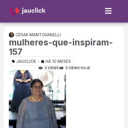
CÉSAR MANTOVANELLI
mulheres-que-inspiram-
157
JAUCLICK
HÁ 10 MESES
0 VIEWS
0 VIEWS HOJE