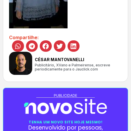
Compartilhe:
CÉSAR MANTOVANELLI
Publicitário, XVano e Palmeirense, escreve
periodicamente para o Jauclick.com
PUBLICIDADE
TENHA UM NOVO SITE HOJE MESMO!
Desenvolvido por pessoas,