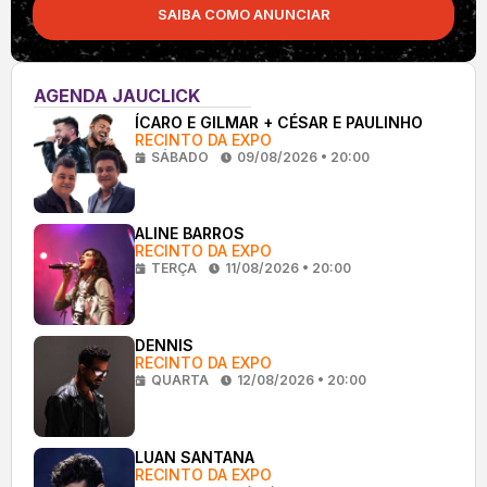
SAIBA COMO ANUNCIAR
AGENDA JAUCLICK
ÍCARO E GILMAR + CÉSAR E PAULINHO
RECINTO DA EXPO
SÁBADO
09/08/2026 • 20:00
ALINE BARROS
RECINTO DA EXPO
TERÇA
11/08/2026 • 20:00
DENNIS
RECINTO DA EXPO
QUARTA
12/08/2026 • 20:00
LUAN SANTANA
RECINTO DA EXPO