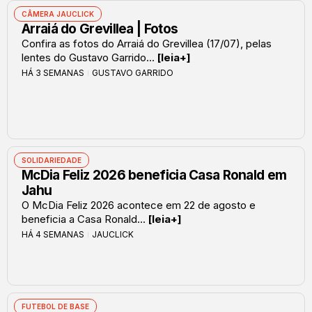
CÂMERA JAUCLICK
Arraiá do Grevillea | Fotos
Confira as fotos do Arraiá do Grevillea (17/07), pelas
lentes do Gustavo Garrido...
[leia+]
HÁ 3 SEMANAS
GUSTAVO GARRIDO
SOLIDARIEDADE
McDia Feliz 2026 beneficia Casa Ronald em
Jahu
O McDia Feliz 2026 acontece em 22 de agosto e
beneficia a Casa Ronald...
[leia+]
HÁ 4 SEMANAS
JAUCLICK
FUTEBOL DE BASE