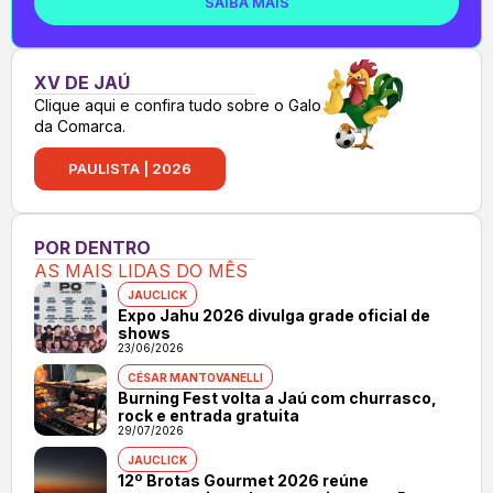
SAIBA MAIS
XV DE JAÚ
Clique aqui e confira tudo sobre o Galo
da Comarca.
PAULISTA | 2026
POR DENTRO
AS MAIS LIDAS DO MÊS
JAUCLICK
Expo Jahu 2026 divulga grade oficial de
shows
23/06/2026
CÉSAR MANTOVANELLI
Burning Fest volta a Jaú com churrasco,
rock e entrada gratuita
29/07/2026
JAUCLICK
12º Brotas Gourmet 2026 reúne