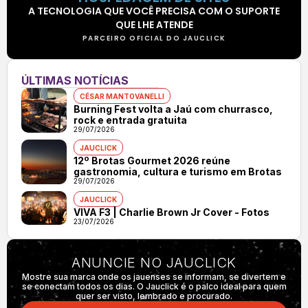
A TECNOLOGIA QUE VOCÊ PRECISA COM O SUPORTE
QUE LHE ATENDE
PARCEIRO OFICIAL DO JAUCLICK
ÚLTIMAS NOTÍCIAS
CÉSAR MANTOVANELLI
Burning Fest volta a Jaú com churrasco,
rock e entrada gratuita
29/07/2026
JAUCLICK
12º Brotas Gourmet 2026 reúne
gastronomia, cultura e turismo em Brotas
29/07/2026
JAUCLICK
VIVA F3 | Charlie Brown Jr Cover - Fotos
23/07/2026
ANUNCIE NO JAUCLICK
Mostre sua marca onde os jauenses se informam, se divertem e
se conectam todos os dias. O Jauclick é o palco ideal para quem
quer ser visto, lembrado e procurado.