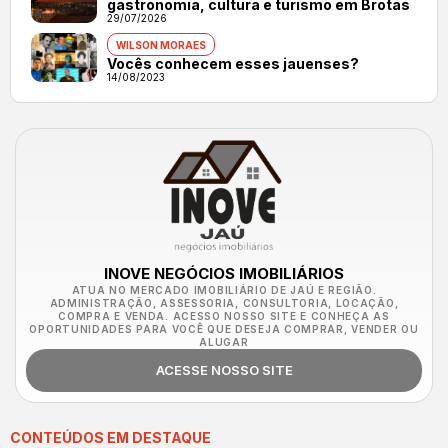
gastronomia, cultura e turismo em Brotas
29/07/2026
WILSON MORAES
Vocês conhecem esses jauenses?
14/08/2023
INOVE NEGÓCIOS IMOBILIÁRIOS
ATUA NO MERCADO IMOBILIÁRIO DE JAÚ E REGIÃO.
ADMINISTRAÇÃO, ASSESSORIA, CONSULTORIA, LOCAÇÃO,
COMPRA E VENDA. ACESSO NOSSO SITE E CONHEÇA AS
OPORTUNIDADES PARA VOCÊ QUE DESEJA COMPRAR, VENDER OU
ALUGAR
ACESSE NOSSO SITE
CONTEÚDOS EM DESTAQUE