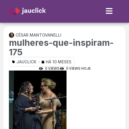
CÉSAR MANTOVANELLI
mulheres-que-inspiram-
175
JAUCLICK
HÁ 10 MESES
0 VIEWS
0 VIEWS HOJE