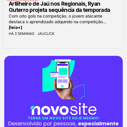
Artilheiro de Jaú nos Regionais, Ryan
Guterro projeta sequência da temporada
Com oito gols na competição, o jovem atacante
destaca o aprendizado adquirido na competição...
[leia+]
HÁ 3 SEMANAS
JAUCLICK
TENHA UM NOVO SITE HOJE MESMO!
Desenvolvido por pessoas,
especialmente