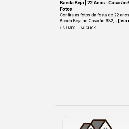
Banda Beja | 22 Anos - Casarão 
Fotos
Confira as fotos da festa de 22 ano
Banda Beja no Casarão 682,...
[leia
HÁ 1 MÊS
JAUCLICK