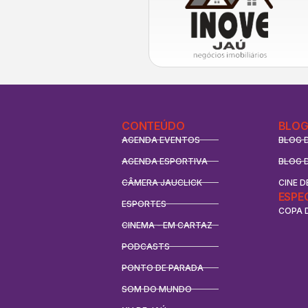
CONTEÚDO
BLOG
AGENDA EVENTOS
BLOG 
AGENDA ESPORTIVA
BLOG 
CÂMERA JAUCLICK
CINE D
ESPE
ESPORTES
COPA 
CINEMA - EM CARTAZ
PODCASTS
PONTO DE PARADA
SOM DO MUNDO