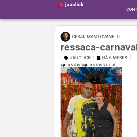
CON
CÉSAR MANTOVANELLI
ressaca-carnava
JAUCLICK
HÁ 5 MESES
0 VIEWS
0 VIEWS HOJE