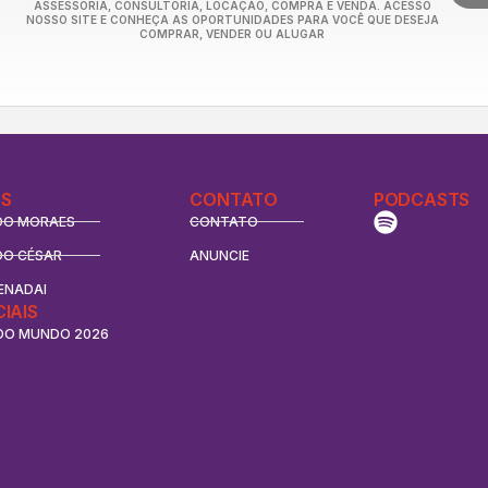
ASSESSORIA, CONSULTORIA, LOCAÇÃO, COMPRA E VENDA. ACESSO
NOSSO SITE E CONHEÇA AS OPORTUNIDADES PARA VOCÊ QUE DESEJA
COMPRAR, VENDER OU ALUGAR
S
CONTATO
PODCASTS
DO MORAES
CONTATO
DO CÉSAR
ANUNCIE
ENADAI
CIAIS
DO MUNDO 2026