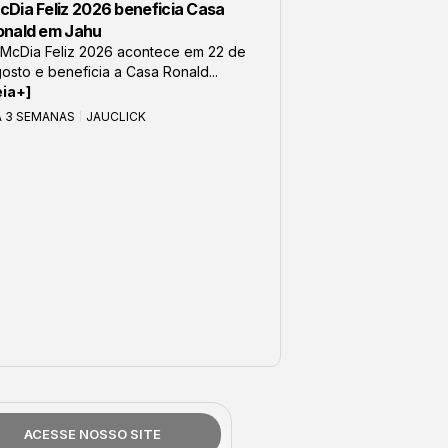
cDia Feliz 2026 beneficia Casa
onald em Jahu
McDia Feliz 2026 acontece em 22 de
osto e beneficia a Casa Ronald...
eia+]
Á 3 SEMANAS
JAUCLICK
ACESSE NOSSO SITE