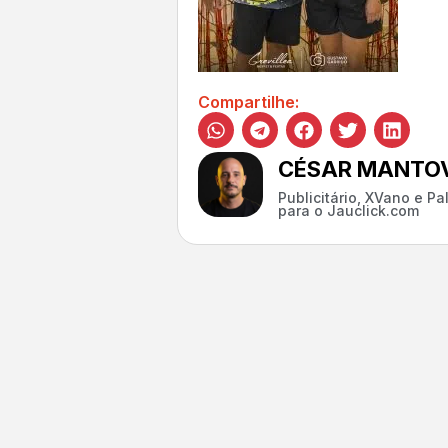
Compartilhe:
CÉSAR MANTOV
Publicitário, XVano e P
para o Jauclick.com