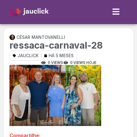
CÉSAR MANTOVANELLI
ressaca-carnaval-28
JAUCLICK
HÁ 5 MESES
0 VIEWS
0 VIEWS HOJE
Compartilhe: