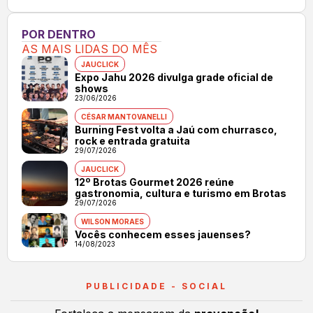
POR DENTRO
AS MAIS LIDAS DO MÊS
JAUCLICK
Expo Jahu 2026 divulga grade oficial de
shows
23/06/2026
CÉSAR MANTOVANELLI
Burning Fest volta a Jaú com churrasco,
rock e entrada gratuita
29/07/2026
JAUCLICK
12º Brotas Gourmet 2026 reúne
gastronomia, cultura e turismo em Brotas
29/07/2026
WILSON MORAES
Vocês conhecem esses jauenses?
14/08/2023
PUBLICIDADE - SOCIAL