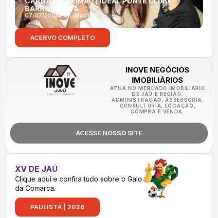
CARNA LIMA LIMÃO | IDEAL PONTE CLUBE –
BARRA BONITA
07/07/2006
Por:
Jauclick
ACERVO COMPLETO
INOVE NEGÓCIOS
IMOBILIÁRIOS
ATUA NO MERCADO IMOBILIÁRIO
DE JAÚ E REGIÃO.
ADMINISTRAÇÃO, ASSESSORIA,
CONSULTORIA, LOCAÇÃO,
COMPRA E VENDA.
ACESSE NOSSO SITE
XV DE JAÚ
Clique aqui e confira tudo sobre o Galo
da Comarca.
PAULISTA | 2026