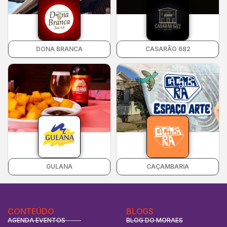
DONA BRANCA
CASARÃO 682
GULANA
CAÇAMBARIA
CONTEÚDO
BLOGS
AGENDA EVENTOS
BLOG DO MORAES