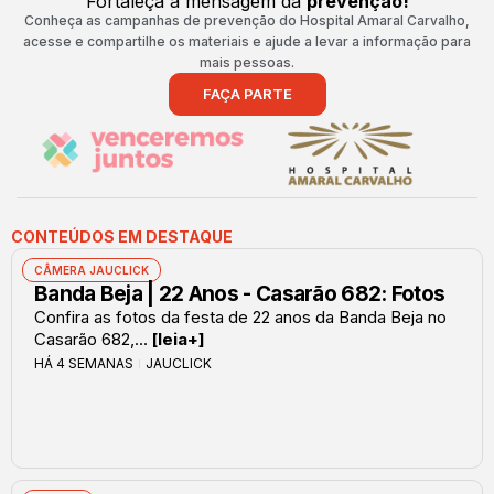
Fortaleça a mensagem da
prevenção!
Conheça as campanhas de prevenção do Hospital Amaral Carvalho,
acesse e compartilhe os materiais e ajude a levar a informação para
mais pessoas.
FAÇA PARTE
CONTEÚDOS EM DESTAQUE
CÂMERA JAUCLICK
Banda Beja | 22 Anos - Casarão 682: Fotos
Confira as fotos da festa de 22 anos da Banda Beja no
Casarão 682,...
[leia+]
HÁ 4 SEMANAS
JAUCLICK