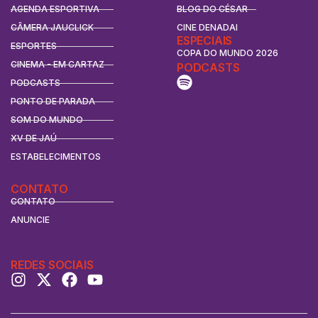
AGENDA ESPORTIVA
BLOG DO CÉSAR
CÂMERA JAUCLICK
CINE DENADAI
ESPECIAIS
ESPORTES
COPA DO MUNDO 2026
CINEMA - EM CARTAZ
PODCASTS
PODCASTS
PONTO DE PARADA
SOM DO MUNDO
XV DE JAÚ
ESTABELECIMENTOS
CONTATO
CONTATO
ANUNCIE
REDES SOCIAIS