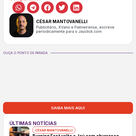
CÉSAR MANTOVANELLI
Publicitário, XVano e Palmeirense, escreve
periodicamente para o Jauclick.com
OUÇA O PONTO DE PARADA
SAIBA MAIS AQUI
ÚLTIMAS NOTÍCIAS
CÉSAR MANTOVANELLI
Burning Fest volta a Jaú com churrasco,