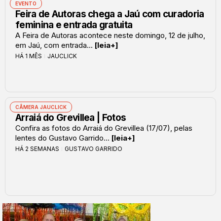
EVENTO
Feira de Autoras chega a Jaú com curadoria
feminina e entrada gratuita
A Feira de Autoras acontece neste domingo, 12 de julho,
em Jaú, com entrada...
[leia+]
HÁ 1 MÊS
JAUCLICK
CÂMERA JAUCLICK
Arraiá do Grevillea | Fotos
Confira as fotos do Arraiá do Grevillea (17/07), pelas
lentes do Gustavo Garrido...
[leia+]
HÁ 2 SEMANAS
GUSTAVO GARRIDO