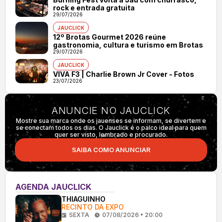
rock e entrada gratuita
29/07/2026
JAUCLICK
12º Brotas Gourmet 2026 reúne
gastronomia, cultura e turismo em Brotas
29/07/2026
JAUCLICK
VIVA F3 | Charlie Brown Jr Cover - Fotos
23/07/2026
ANUNCIE NO JAUCLICK
Mostre sua marca onde os jauenses se informam, se divertem e
se conectam todos os dias. O Jauclick é o palco ideal para quem
quer ser visto, lembrado e procurado.
SAIBA COMO ANUNCIAR
AGENDA JAUCLICK
THIAGUINHO
RECINTO DA EXPO
SEXTA
07/08/2026 • 20:00