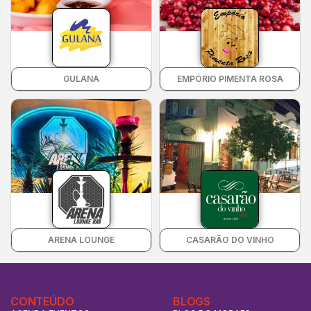
GULANA
EMPÓRIO PIMENTA ROSA
ARENA LOUNGE
CASARÃO DO VINHO
CONTEÚDO
BLOGS