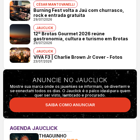
CÉSAR MANTOVANELLI
Burning Fest volta a Jaú com churrasco,
rock e entrada gratuita
29/07/2026
JAUCLICK
12º Brotas Gourmet 2026 reúne
gastronomia, cultura e turismo em Brotas
29/07/2026
JAUCLICK
VIVA F3 | Charlie Brown Jr Cover - Fotos
23/07/2026
ANUNCIE NO JAUCLICK
Mostre sua marca onde os jauenses se informam, se divertem e
se conectam todos os dias. O Jauclick é o palco ideal para quem
quer ser visto, lembrado e procurado.
SAIBA COMO ANUNCIAR
AGENDA JAUCLICK
THIAGUINHO