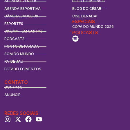
AGENDA EVENTOS
BLOG DO MORAES
AGENDA ESPORTIVA
BLOG DO CÉSAR
CÂMERA JAUCLICK
CINE DENADAI
ESPECIAIS
ESPORTES
COPA DO MUNDO 2026
CINEMA - EM CARTAZ
PODCASTS
PODCASTS
PONTO DE PARADA
SOM DO MUNDO
XV DE JAÚ
ESTABELECIMENTOS
CONTATO
CONTATO
ANUNCIE
REDES SOCIAIS