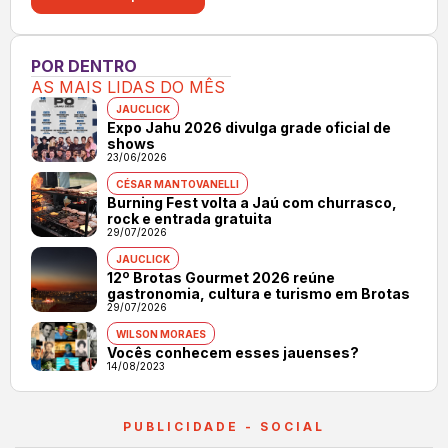
POR DENTRO
AS MAIS LIDAS DO MÊS
JAUCLICK
Expo Jahu 2026 divulga grade oficial de
shows
23/06/2026
CÉSAR MANTOVANELLI
Burning Fest volta a Jaú com churrasco,
rock e entrada gratuita
29/07/2026
JAUCLICK
12º Brotas Gourmet 2026 reúne
gastronomia, cultura e turismo em Brotas
29/07/2026
WILSON MORAES
Vocês conhecem esses jauenses?
14/08/2023
PUBLICIDADE - SOCIAL