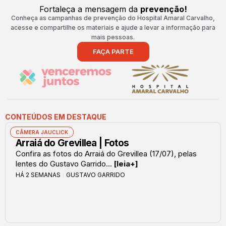
Fortaleça a mensagem da
prevenção!
Conheça as campanhas de prevenção do Hospital Amaral Carvalho,
acesse e compartilhe os materiais e ajude a levar a informação para
mais pessoas.
FAÇA PARTE
CONTEÚDOS EM DESTAQUE
CÂMERA JAUCLICK
Arraiá do Grevillea | Fotos
Confira as fotos do Arraiá do Grevillea (17/07), pelas
lentes do Gustavo Garrido...
[leia+]
HÁ 2 SEMANAS
GUSTAVO GARRIDO