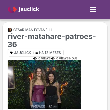
CÉSAR MANTOVANELLI
river-matahare-patroes-
36
JAUCLICK
HÁ 12 MESES
0 VIEWS
0 VIEWS HOJE