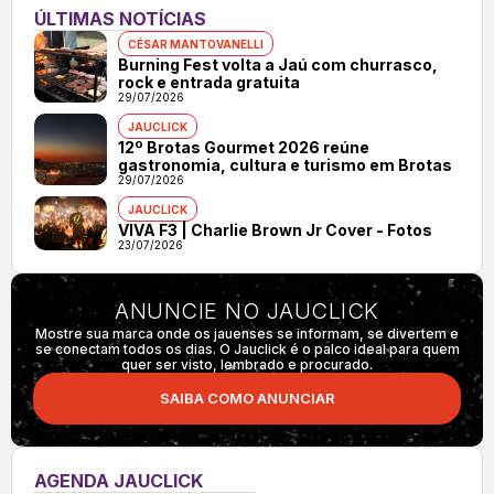
ÚLTIMAS NOTÍCIAS
CÉSAR MANTOVANELLI
Burning Fest volta a Jaú com churrasco,
rock e entrada gratuita
29/07/2026
JAUCLICK
12º Brotas Gourmet 2026 reúne
gastronomia, cultura e turismo em Brotas
29/07/2026
JAUCLICK
VIVA F3 | Charlie Brown Jr Cover - Fotos
23/07/2026
ANUNCIE NO JAUCLICK
Mostre sua marca onde os jauenses se informam, se divertem e
se conectam todos os dias. O Jauclick é o palco ideal para quem
quer ser visto, lembrado e procurado.
SAIBA COMO ANUNCIAR
AGENDA JAUCLICK