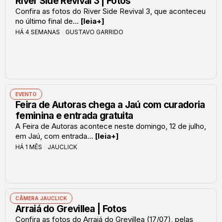
River Side Revival 3 | Fotos
Confira as fotos do River Side Revival 3, que aconteceu
no último final de...
[leia+]
HÁ 4 SEMANAS
GUSTAVO GARRIDO
EVENTO
Feira de Autoras chega a Jaú com curadoria
feminina e entrada gratuita
A Feira de Autoras acontece neste domingo, 12 de julho,
em Jaú, com entrada...
[leia+]
HÁ 1 MÊS
JAUCLICK
CÂMERA JAUCLICK
Arraiá do Grevillea | Fotos
Confira as fotos do Arraiá do Grevillea (17/07), pelas