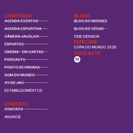
CONTEÚDO
BLOGS
AGENDA EVENTOS
BLOG DO MORAES
AGENDA ESPORTIVA
BLOG DO CÉSAR
CÂMERA JAUCLICK
CINE DENADAI
ESPECIAIS
ESPORTES
COPA DO MUNDO 2026
CINEMA - EM CARTAZ
PODCASTS
PODCASTS
PONTO DE PARADA
SOM DO MUNDO
XV DE JAÚ
ESTABELECIMENTOS
CONTATO
CONTATO
ANUNCIE