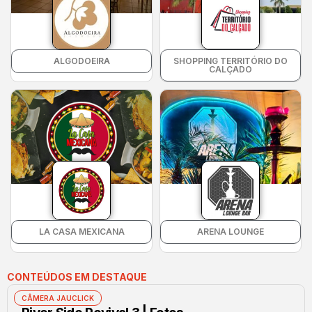
ALGODOEIRA
SHOPPING TERRITÓRIO DO
CALÇADO
LA CASA MEXICANA
ARENA LOUNGE
CONTEÚDOS EM DESTAQUE
CÂMERA JAUCLICK