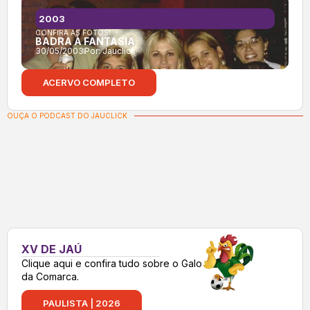
2003
CONFIRA AS FOTOS:
BADRA À FANTASIA
30/05/2003
Por:
Jauclick
ACERVO COMPLETO
OUÇA O PODCAST DO JAUCLICK
XV DE JAÚ
Clique aqui e confira tudo sobre o Galo
da Comarca.
PAULISTA | 2026