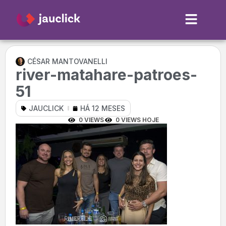
CÉSAR MANTOVANELLI
river-matahare-patroes-
51
JAUCLICK
HÁ 12 MESES
0 VIEWS
0 VIEWS HOJE