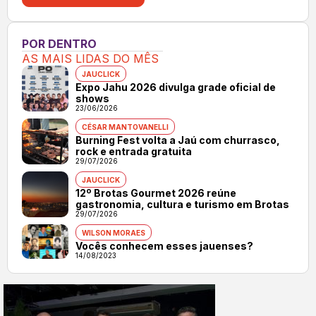
POR DENTRO
AS MAIS LIDAS DO MÊS
JAUCLICK
Expo Jahu 2026 divulga grade oficial de
shows
23/06/2026
CÉSAR MANTOVANELLI
Burning Fest volta a Jaú com churrasco,
rock e entrada gratuita
29/07/2026
JAUCLICK
12º Brotas Gourmet 2026 reúne
gastronomia, cultura e turismo em Brotas
29/07/2026
WILSON MORAES
Vocês conhecem esses jauenses?
14/08/2023