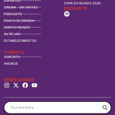
ESPORTES
COPA DO MUNDO 2026
CINEMA - EM CARTAZ
PODCASTS
PODCASTS
PONTO DE PARADA
SOM DO MUNDO
XV DE JAÚ
ESTABELECIMENTOS
CONTATO
CONTATO
ANUNCIE
REDES SOCIAIS