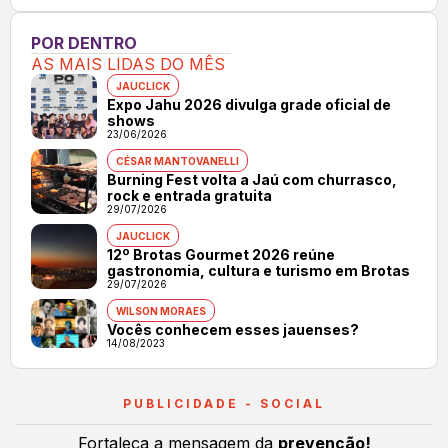
POR DENTRO
AS MAIS LIDAS DO MÊS
JAUCLICK
Expo Jahu 2026 divulga grade oficial de
shows
23/06/2026
CÉSAR MANTOVANELLI
Burning Fest volta a Jaú com churrasco,
rock e entrada gratuita
29/07/2026
JAUCLICK
12º Brotas Gourmet 2026 reúne
gastronomia, cultura e turismo em Brotas
29/07/2026
WILSON MORAES
Vocês conhecem esses jauenses?
14/08/2023
PUBLICIDADE - SOCIAL
Fortaleça a mensagem da
prevenção!