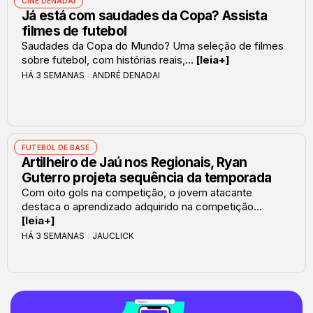
CINE DENADAI
Já está com saudades da Copa? Assista
filmes de futebol
Saudades da Copa do Mundo? Uma seleção de filmes
sobre futebol, com histórias reais,...
[leia+]
HÁ 3 SEMANAS
ANDRÉ DENADAI
FUTEBOL DE BASE
Artilheiro de Jaú nos Regionais, Ryan
Guterro projeta sequência da temporada
Com oito gols na competição, o jovem atacante
destaca o aprendizado adquirido na competição...
[leia+]
HÁ 3 SEMANAS
JAUCLICK