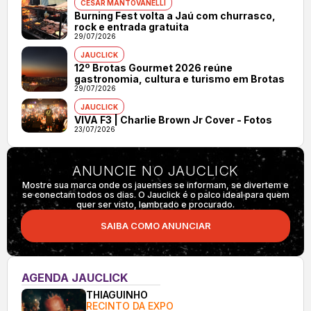
CÉSAR MANTOVANELLI
Burning Fest volta a Jaú com churrasco,
rock e entrada gratuita
29/07/2026
JAUCLICK
12º Brotas Gourmet 2026 reúne
gastronomia, cultura e turismo em Brotas
29/07/2026
JAUCLICK
VIVA F3 | Charlie Brown Jr Cover - Fotos
23/07/2026
ANUNCIE NO JAUCLICK
Mostre sua marca onde os jauenses se informam, se divertem e
se conectam todos os dias. O Jauclick é o palco ideal para quem
quer ser visto, lembrado e procurado.
SAIBA COMO ANUNCIAR
AGENDA JAUCLICK
THIAGUINHO
RECINTO DA EXPO