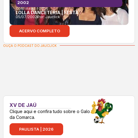
2002
CONFIRA AS FOTOS:
LOLLA DANCETERIA | FESTA
05/07/2002
Por:
Jauclick
ACERVO COMPLETO
OUÇA O PODCAST DO JAUCLICK
XV DE JAÚ
Clique aqui e confira tudo sobre o Galo
da Comarca.
PAULISTA | 2026