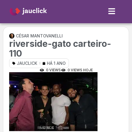
CÉSAR MANTOVANELLI
riverside-gato carteiro-
110
JAUCLICK
HÁ 1 ANO
0 VIEWS
0 VIEWS HOJE