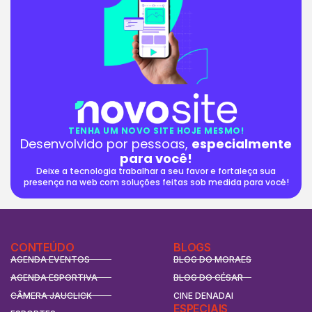
TENHA UM NOVO SITE HOJE MESMO!
Desenvolvido por pessoas,
especialmente
para você!
Deixe a tecnologia trabalhar a seu favor e fortaleça sua
presença na web com soluções feitas sob medida para você!
CONTEÚDO
BLOGS
AGENDA EVENTOS
BLOG DO MORAES
AGENDA ESPORTIVA
BLOG DO CÉSAR
CÂMERA JAUCLICK
CINE DENADAI
ESPECIAIS