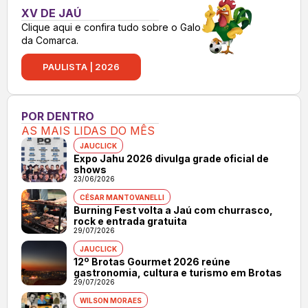
XV DE JAÚ
Clique aqui e confira tudo sobre o Galo
da Comarca.
PAULISTA | 2026
POR DENTRO
AS MAIS LIDAS DO MÊS
JAUCLICK
Expo Jahu 2026 divulga grade oficial de
shows
23/06/2026
CÉSAR MANTOVANELLI
Burning Fest volta a Jaú com churrasco,
rock e entrada gratuita
29/07/2026
JAUCLICK
12º Brotas Gourmet 2026 reúne
gastronomia, cultura e turismo em Brotas
29/07/2026
WILSON MORAES