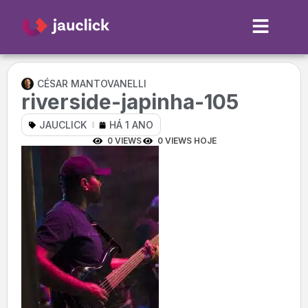
CÉSAR MANTOVANELLI
riverside-japinha-105
JAUCLICK
HÁ 1 ANO
0 VIEWS
0 VIEWS HOJE