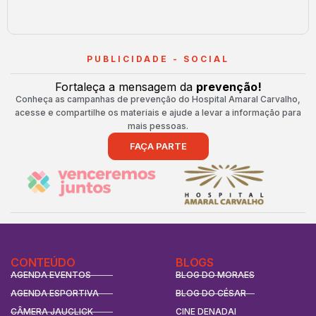
PUBLICIDADE - SOCIAL
Fortaleça a mensagem da
prevenção!
Conheça as campanhas de prevenção do Hospital Amaral Carvalho,
acesse e compartilhe os materiais e ajude a levar a informação para
mais pessoas.
FAÇA PARTE
CONTEÚDO
BLOGS
AGENDA EVENTOS
BLOG DO MORAES
AGENDA ESPORTIVA
BLOG DO CÉSAR
CÂMERA JAUCLICK
CINE DENADAI