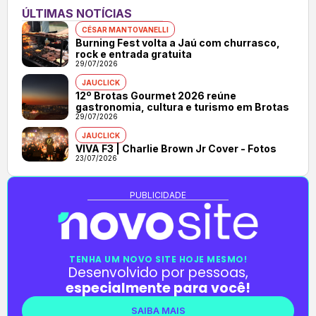
ÚLTIMAS NOTÍCIAS
CÉSAR MANTOVANELLI
Burning Fest volta a Jaú com churrasco,
rock e entrada gratuita
29/07/2026
JAUCLICK
12º Brotas Gourmet 2026 reúne
gastronomia, cultura e turismo em Brotas
29/07/2026
JAUCLICK
VIVA F3 | Charlie Brown Jr Cover - Fotos
23/07/2026
PUBLICIDADE
TENHA UM NOVO SITE HOJE MESMO!
Desenvolvido por pessoas,
especialmente para você!
SAIBA MAIS