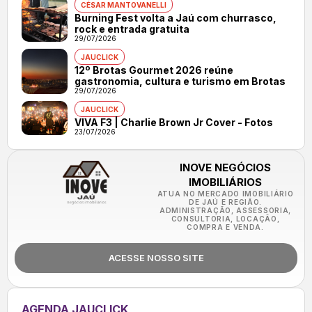
CÉSAR MANTOVANELLI
Burning Fest volta a Jaú com churrasco,
rock e entrada gratuita
29/07/2026
JAUCLICK
12º Brotas Gourmet 2026 reúne
gastronomia, cultura e turismo em Brotas
29/07/2026
JAUCLICK
VIVA F3 | Charlie Brown Jr Cover - Fotos
23/07/2026
INOVE NEGÓCIOS
IMOBILIÁRIOS
ATUA NO MERCADO IMOBILIÁRIO
DE JAÚ E REGIÃO.
ADMINISTRAÇÃO, ASSESSORIA,
CONSULTORIA, LOCAÇÃO,
COMPRA E VENDA.
ACESSE NOSSO SITE
AGENDA JAUCLICK