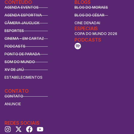
CONTEÚDO
BLOGS
AGENDA EVENTOS
BLOG DO MORAES
AGENDA ESPORTIVA
BLOG DO CÉSAR
CÂMERA JAUCLICK
CINE DENADAI
ESPECIAIS
ESPORTES
COPA DO MUNDO 2026
CINEMA - EM CARTAZ
PODCASTS
PODCASTS
PONTO DE PARADA
SOM DO MUNDO
XV DE JAÚ
ESTABELECIMENTOS
CONTATO
CONTATO
ANUNCIE
REDES SOCIAIS