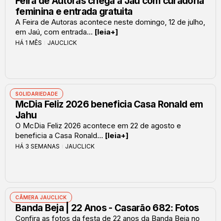
Feira de Autoras chega a Jaú com curadoria
feminina e entrada gratuita
A Feira de Autoras acontece neste domingo, 12 de julho,
em Jaú, com entrada...
[leia+]
HÁ 1 MÊS
JAUCLICK
SOLIDARIEDADE
McDia Feliz 2026 beneficia Casa Ronald em
Jahu
O McDia Feliz 2026 acontece em 22 de agosto e
beneficia a Casa Ronald...
[leia+]
HÁ 3 SEMANAS
JAUCLICK
CÂMERA JAUCLICK
Banda Beja | 22 Anos - Casarão 682: Fotos
Confira as fotos da festa de 22 anos da Banda Beja no