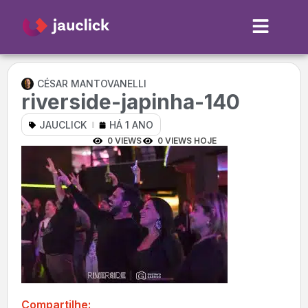
CÉSAR MANTOVANELLI
riverside-japinha-140
JAUCLICK
HÁ 1 ANO
0 VIEWS
0 VIEWS HOJE
Compartilhe: