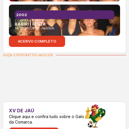
2002
CONFIRA AS FOTOS:
BARIRI | FESTA
14/12/2002
Por:
Jauclick
ACERVO COMPLETO
OUÇA O PODCAST DO JAUCLICK
XV DE JAÚ
Clique aqui e confira tudo sobre o Galo
da Comarca.