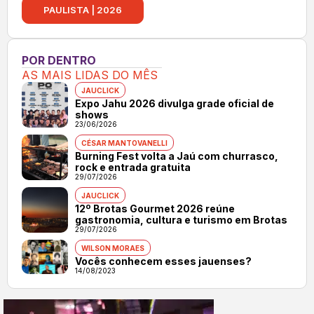
PAULISTA | 2026
POR DENTRO
AS MAIS LIDAS DO MÊS
JAUCLICK
Expo Jahu 2026 divulga grade oficial de
shows
23/06/2026
CÉSAR MANTOVANELLI
Burning Fest volta a Jaú com churrasco,
rock e entrada gratuita
29/07/2026
JAUCLICK
12º Brotas Gourmet 2026 reúne
gastronomia, cultura e turismo em Brotas
29/07/2026
WILSON MORAES
Vocês conhecem esses jauenses?
14/08/2023