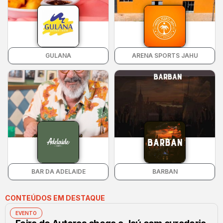
GULANA
ARENA SPORTS JAHU
BAR DA ADELAIDE
BARBAN
CONTEÚDOS EM DESTAQUE
EVENTO