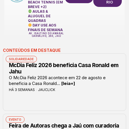
RIO
BEACH TENNIS (EM
BREVE +2)
AULAS &
ALUGUEL DE
QUADRAS
DAY USE AOS
FINAIS DE SEMANA
AV. ISALTINO DO AMARAL
CARVALHO, 260, JAÚ
CONTEÚDOS EM DESTAQUE
SOLIDARIEDADE
McDia Feliz 2026 beneficia Casa Ronald em
Jahu
O McDia Feliz 2026 acontece em 22 de agosto e
beneficia a Casa Ronald...
[leia+]
HÁ 3 SEMANAS
JAUCLICK
EVENTO
Feira de Autoras chega a Jaú com curadoria