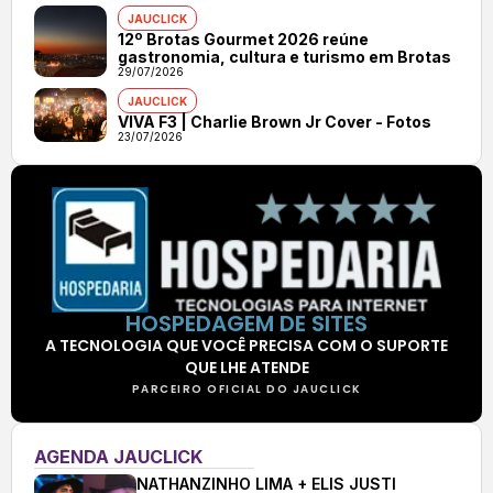
JAUCLICK
12º Brotas Gourmet 2026 reúne
gastronomia, cultura e turismo em Brotas
29/07/2026
JAUCLICK
VIVA F3 | Charlie Brown Jr Cover - Fotos
23/07/2026
HOSPEDAGEM DE SITES
A TECNOLOGIA QUE VOCÊ PRECISA COM O SUPORTE
QUE LHE ATENDE
PARCEIRO OFICIAL DO JAUCLICK
AGENDA JAUCLICK
NATHANZINHO LIMA + ELIS JUSTI