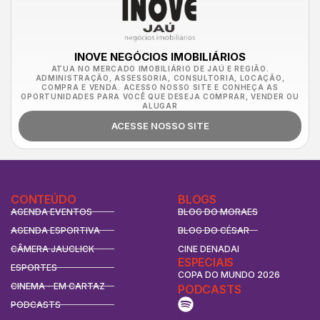
INOVE NEGÓCIOS IMOBILIÁRIOS
ATUA NO MERCADO IMOBILIÁRIO DE JAÚ E REGIÃO.
ADMINISTRAÇÃO, ASSESSORIA, CONSULTORIA, LOCAÇÃO,
COMPRA E VENDA. ACESSO NOSSO SITE E CONHEÇA AS
OPORTUNIDADES PARA VOCÊ QUE DESEJA COMPRAR, VENDER OU
ALUGAR
ACESSE NOSSO SITE
CONTEÚDO
BLOGS
AGENDA EVENTOS
BLOG DO MORAES
AGENDA ESPORTIVA
BLOG DO CÉSAR
CÂMERA JAUCLICK
CINE DENADAI
ESPECIAIS
ESPORTES
COPA DO MUNDO 2026
CINEMA - EM CARTAZ
PODCASTS
PODCASTS