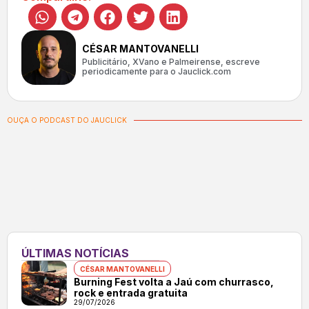
CÉSAR MANTOVANELLI
Publicitário, XVano e Palmeirense, escreve
periodicamente para o Jauclick.com
OUÇA O PODCAST DO JAUCLICK
ÚLTIMAS NOTÍCIAS
CÉSAR MANTOVANELLI
Burning Fest volta a Jaú com churrasco,
rock e entrada gratuita
29/07/2026