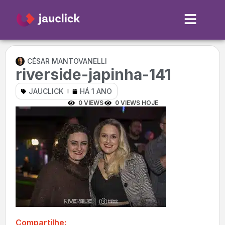
CÉSAR MANTOVANELLI
riverside-japinha-141
JAUCLICK
HÁ 1 ANO
0 VIEWS
0 VIEWS HOJE
Compartilhe: