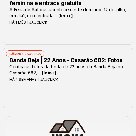
feminina e entrada gratuita
A Feira de Autoras acontece neste domingo, 12 de julho,
em Jaú, com entrada...
[leia+]
HÁ 1 MÊS
JAUCLICK
CÂMERA JAUCLICK
Banda Beja | 22 Anos - Casarão 682: Fotos
Confira as fotos da festa de 22 anos da Banda Beja no
Casarão 682,...
[leia+]
HÁ 4 SEMANAS
JAUCLICK