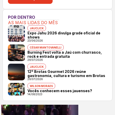
POR DENTRO
AS MAIS LIDAS DO MÊS
JAUCLICK
Expo Jahu 2026 divulga grade oficial de
shows
23/06/2026
CÉSAR MANTOVANELLI
Burning Fest volta a Jaú com churrasco,
rock e entrada gratuita
29/07/2026
JAUCLICK
12º Brotas Gourmet 2026 reúne
gastronomia, cultura e turismo em Brotas
29/07/2026
WILSON MORAES
Vocês conhecem esses jauenses?
14/08/2023