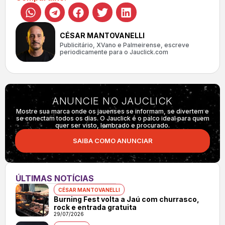
CÉSAR MANTOVANELLI
Publicitário, XVano e Palmeirense, escreve
periodicamente para o Jauclick.com
ANUNCIE NO JAUCLICK
Mostre sua marca onde os jauenses se informam, se divertem e
se conectam todos os dias. O Jauclick é o palco ideal para quem
quer ser visto, lembrado e procurado.
SAIBA COMO ANUNCIAR
ÚLTIMAS NOTÍCIAS
CÉSAR MANTOVANELLI
Burning Fest volta a Jaú com churrasco,
rock e entrada gratuita
29/07/2026