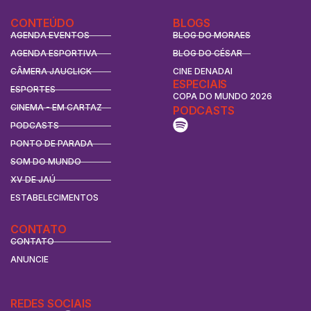
CONTEÚDO
BLOGS
AGENDA EVENTOS
BLOG DO MORAES
AGENDA ESPORTIVA
BLOG DO CÉSAR
CÂMERA JAUCLICK
CINE DENADAI
ESPECIAIS
ESPORTES
COPA DO MUNDO 2026
CINEMA - EM CARTAZ
PODCASTS
PODCASTS
PONTO DE PARADA
SOM DO MUNDO
XV DE JAÚ
ESTABELECIMENTOS
CONTATO
CONTATO
ANUNCIE
REDES SOCIAIS