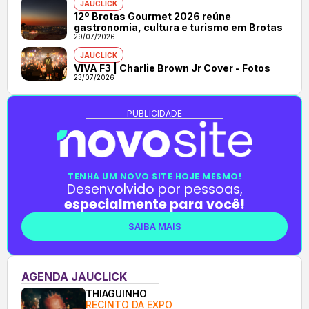
JAUCLICK
12º Brotas Gourmet 2026 reúne
gastronomia, cultura e turismo em Brotas
29/07/2026
JAUCLICK
VIVA F3 | Charlie Brown Jr Cover - Fotos
23/07/2026
PUBLICIDADE
TENHA UM NOVO SITE HOJE MESMO!
Desenvolvido por pessoas,
especialmente para você!
SAIBA MAIS
AGENDA JAUCLICK
THIAGUINHO
RECINTO DA EXPO