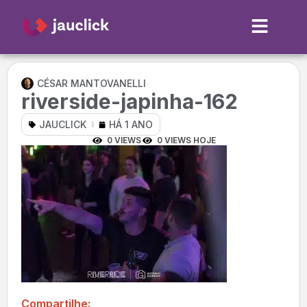
CÉSAR MANTOVANELLI
riverside-japinha-162
JAUCLICK
HÁ 1 ANO
0 VIEWS
0 VIEWS HOJE
Compartilhe: