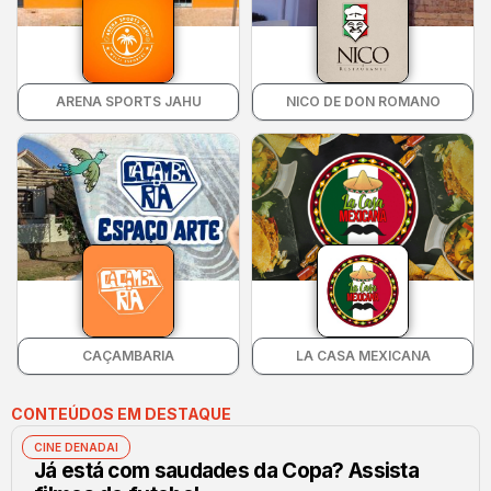
ARENA SPORTS JAHU
NICO DE DON ROMANO
CAÇAMBARIA
LA CASA MEXICANA
CONTEÚDOS EM DESTAQUE
CINE DENADAI
Já está com saudades da Copa? Assista