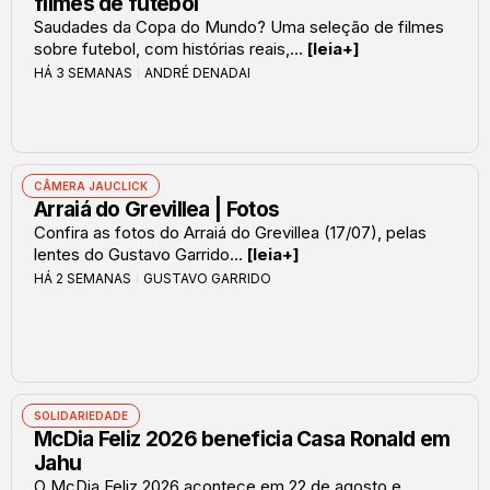
filmes de futebol
Saudades da Copa do Mundo? Uma seleção de filmes
sobre futebol, com histórias reais,...
[leia+]
HÁ 3 SEMANAS
ANDRÉ DENADAI
CÂMERA JAUCLICK
Arraiá do Grevillea | Fotos
Confira as fotos do Arraiá do Grevillea (17/07), pelas
lentes do Gustavo Garrido...
[leia+]
HÁ 2 SEMANAS
GUSTAVO GARRIDO
SOLIDARIEDADE
McDia Feliz 2026 beneficia Casa Ronald em
Jahu
O McDia Feliz 2026 acontece em 22 de agosto e