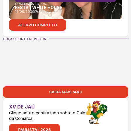
CONFIRA AS FOTOS:
FESTA | WHITE HOUSE
12/09/2009
Por:
Jauclick
ACERVO COMPLETO
OUÇA O PONTO DE PARADA
SAIBA MAIS AQUI
XV DE JAÚ
Clique aqui e confira tudo sobre o Galo
da Comarca.
PAULISTA | 2026