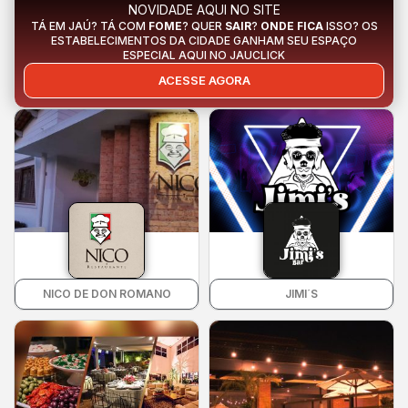
NOVIDADE AQUI NO SITE
TÁ EM JAÚ? TÁ COM
FOME
? QUER
SAIR
?
ONDE FICA
ISSO? OS
ESTABELECIMENTOS DA CIDADE GANHAM SEU ESPAÇO
ESPECIAL AQUI NO JAUCLICK
ACESSE AGORA
NICO DE DON ROMANO
JIMI´S