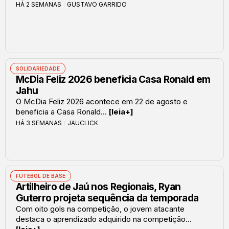
HÁ 2 SEMANAS
GUSTAVO GARRIDO
SOLIDARIEDADE
McDia Feliz 2026 beneficia Casa Ronald em
Jahu
O McDia Feliz 2026 acontece em 22 de agosto e
beneficia a Casa Ronald...
[leia+]
HÁ 3 SEMANAS
JAUCLICK
FUTEBOL DE BASE
Artilheiro de Jaú nos Regionais, Ryan
Guterro projeta sequência da temporada
Com oito gols na competição, o jovem atacante
destaca o aprendizado adquirido na competição...