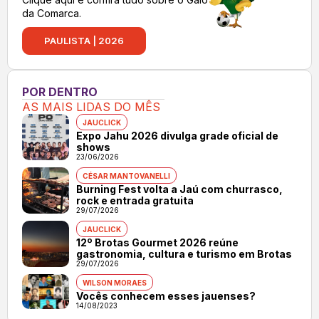
da Comarca.
PAULISTA | 2026
POR DENTRO
AS MAIS LIDAS DO MÊS
JAUCLICK
Expo Jahu 2026 divulga grade oficial de
shows
23/06/2026
CÉSAR MANTOVANELLI
Burning Fest volta a Jaú com churrasco,
rock e entrada gratuita
29/07/2026
JAUCLICK
12º Brotas Gourmet 2026 reúne
gastronomia, cultura e turismo em Brotas
29/07/2026
WILSON MORAES
Vocês conhecem esses jauenses?
14/08/2023