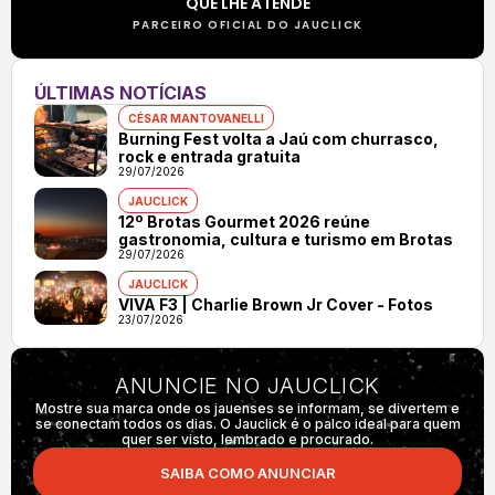
QUE LHE ATENDE
PARCEIRO OFICIAL DO JAUCLICK
ÚLTIMAS NOTÍCIAS
CÉSAR MANTOVANELLI
Burning Fest volta a Jaú com churrasco,
rock e entrada gratuita
29/07/2026
JAUCLICK
12º Brotas Gourmet 2026 reúne
gastronomia, cultura e turismo em Brotas
29/07/2026
JAUCLICK
VIVA F3 | Charlie Brown Jr Cover - Fotos
23/07/2026
ANUNCIE NO JAUCLICK
Mostre sua marca onde os jauenses se informam, se divertem e
se conectam todos os dias. O Jauclick é o palco ideal para quem
quer ser visto, lembrado e procurado.
SAIBA COMO ANUNCIAR