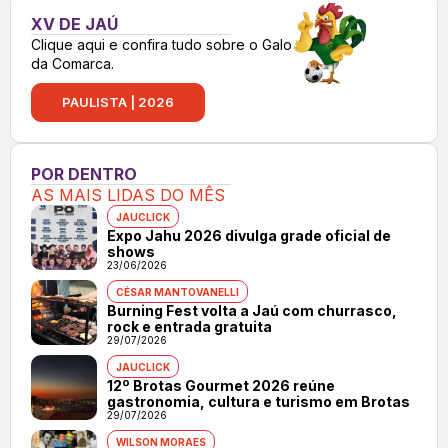
XV DE JAÚ
Clique aqui e confira tudo sobre o Galo
da Comarca.
PAULISTA | 2026
POR DENTRO
AS MAIS LIDAS DO MÊS
JAUCLICK
Expo Jahu 2026 divulga grade oficial de
shows
23/06/2026
CÉSAR MANTOVANELLI
Burning Fest volta a Jaú com churrasco,
rock e entrada gratuita
29/07/2026
JAUCLICK
12º Brotas Gourmet 2026 reúne
gastronomia, cultura e turismo em Brotas
29/07/2026
WILSON MORAES