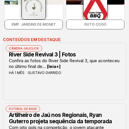
EMP. JARDINS DE MONET
GUTO COGO
CONTEÚDOS EM DESTAQUE
CÂMERA JAUCLICK
River Side Revival 3 | Fotos
Confira as fotos do River Side Revival 3, que aconteceu
no último final de...
[leia+]
HÁ 1 MÊS
GUSTAVO GARRIDO
FUTEBOL DE BASE
Artilheiro de Jaú nos Regionais, Ryan
Guterro projeta sequência da temporada
Com oito gols na competição, o jovem atacante