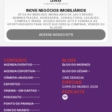
INOVE NEGÓCIOS IMOBILIÁRIOS
ATUA NO MERCADO IMOBILIÁRIO DE JAÚ E REGIÃO.
ADMINISTRAÇÃO, ASSESSORIA, CONSULTORIA, LOCAÇÃO,
COMPRA E VENDA. ACESSO NOSSO SITE E CONHEÇA AS
OPORTUNIDADES PARA VOCÊ QUE DESEJA COMPRAR, VENDER OU
ALUGAR
ACESSE NOSSO SITE
CONTEÚDO
BLOGS
AGENDA EVENTOS
BLOG DO MORAES
AGENDA ESPORTIVA
BLOG DO CÉSAR
CÂMERA JAUCLICK
CINE DENADAI
ESPECIAIS
ESPORTES
COPA DO MUNDO 2026
CINEMA - EM CARTAZ
PODCASTS
PODCASTS
PONTO DE PARADA
SOM DO MUNDO