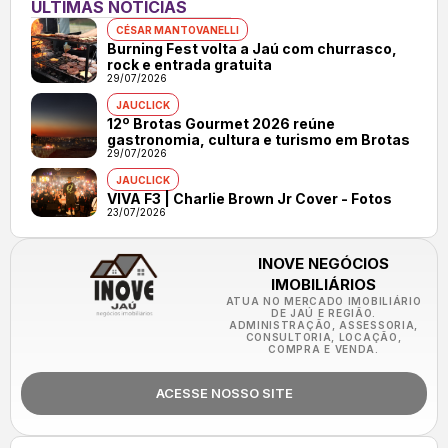
ÚLTIMAS NOTÍCIAS
CÉSAR MANTOVANELLI
Burning Fest volta a Jaú com churrasco,
rock e entrada gratuita
29/07/2026
JAUCLICK
12º Brotas Gourmet 2026 reúne
gastronomia, cultura e turismo em Brotas
29/07/2026
JAUCLICK
VIVA F3 | Charlie Brown Jr Cover - Fotos
23/07/2026
INOVE NEGÓCIOS
IMOBILIÁRIOS
ATUA NO MERCADO IMOBILIÁRIO
DE JAÚ E REGIÃO.
ADMINISTRAÇÃO, ASSESSORIA,
CONSULTORIA, LOCAÇÃO,
COMPRA E VENDA.
ACESSE NOSSO SITE