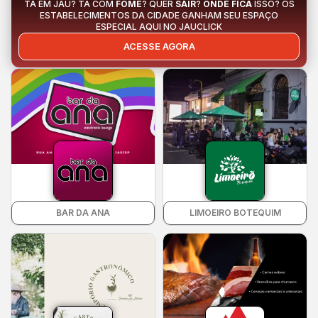
TÁ EM JAÚ? TÁ COM
FOME
? QUER
SAIR
?
ONDE FICA
ISSO? OS
ESTABELECIMENTOS DA CIDADE GANHAM SEU ESPAÇO
ESPECIAL AQUI NO JAUCLICK
ACESSE AGORA
BAR DA ANA
LIMOEIRO BOTEQUIM