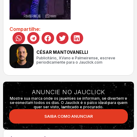
Compartilhe:
CÉSAR MANTOVANELLI
Publicitário, XVano e Palmeirense, escreve
periodicamente para o Jauclick.com
ANUNCIE NO JAUCLICK
Mostre sua marca onde os jauenses se informam, se divertem e
se conectam todos os dias. O Jauclick é o palco ideal para quem
quer ser visto, lembrado e procurado.
SAIBA COMO ANUNCIAR