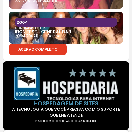
22/02/2003
Por:
Jauclick
2004
CONFIRA AS FOTOS:
IRON FEST | GENERAL BAR
20/04/2004
Por:
LaBomba
ACERVO COMPLETO
HOSPEDAGEM DE SITES
A TECNOLOGIA QUE VOCÊ PRECISA COM O SUPORTE
QUE LHE ATENDE
PARCEIRO OFICIAL DO JAUCLICK