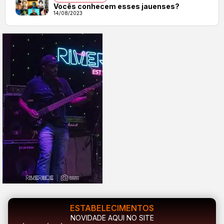
Vocês conhecem esses jauenses?
14/08/2023
ESTABELECIMENTOS
NOVIDADE AQUI NO SITE