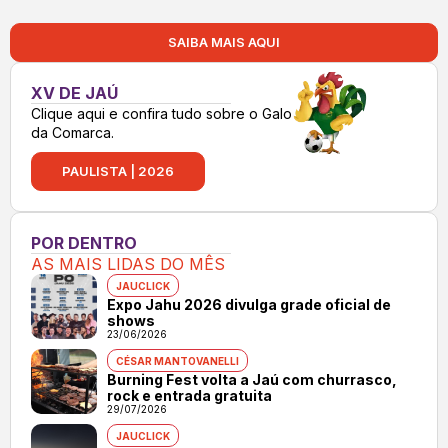
SAIBA MAIS AQUI
XV DE JAÚ
Clique aqui e confira tudo sobre o Galo
da Comarca.
PAULISTA | 2026
POR DENTRO
AS MAIS LIDAS DO MÊS
JAUCLICK
Expo Jahu 2026 divulga grade oficial de
shows
23/06/2026
CÉSAR MANTOVANELLI
Burning Fest volta a Jaú com churrasco,
rock e entrada gratuita
29/07/2026
JAUCLICK