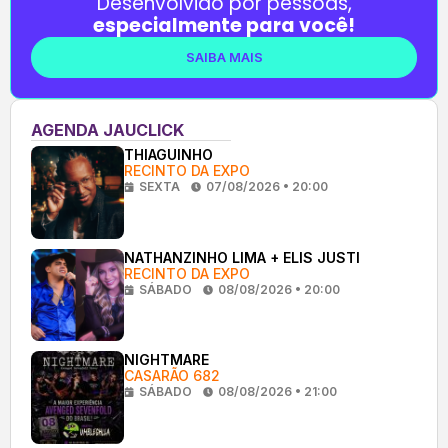
Desenvolvido por pessoas,
especialmente para você!
SAIBA MAIS
AGENDA JAUCLICK
THIAGUINHO
RECINTO DA EXPO
SEXTA
07/08/2026 • 20:00
NATHANZINHO LIMA + ELIS JUSTI
RECINTO DA EXPO
SÁBADO
08/08/2026 • 20:00
NIGHTMARE
CASARÃO 682
SÁBADO
08/08/2026 • 21:00