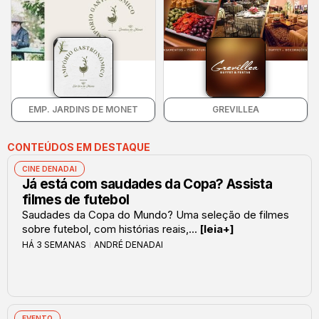
EMP. JARDINS DE MONET
GREVILLEA
CONTEÚDOS EM DESTAQUE
CINE DENADAI
Já está com saudades da Copa? Assista
filmes de futebol
Saudades da Copa do Mundo? Uma seleção de filmes
sobre futebol, com histórias reais,...
[leia+]
HÁ 3 SEMANAS
ANDRÉ DENADAI
EVENTO