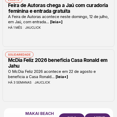
Feira de Autoras chega a Jaú com curadoria
feminina e entrada gratuita
A Feira de Autoras acontece neste domingo, 12 de julho,
em Jaú, com entrada...
[leia+]
HÁ 1 MÊS
JAUCLICK
SOLIDARIEDADE
McDia Feliz 2026 beneficia Casa Ronald em
Jahu
O McDia Feliz 2026 acontece em 22 de agosto e
beneficia a Casa Ronald...
[leia+]
HÁ 3 SEMANAS
JAUCLICK
MAKAI BEACH