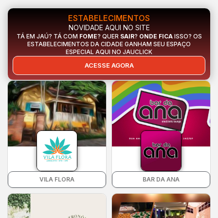
ESTABELECIMENTOS
NOVIDADE AQUI NO SITE
TÁ EM JAÚ? TÁ COM
FOME
? QUER
SAIR
?
ONDE FICA
ISSO? OS
ESTABELECIMENTOS DA CIDADE GANHAM SEU ESPAÇO
ESPECIAL AQUI NO JAUCLICK
ACESSE AGORA
VILA FLORA
BAR DA ANA