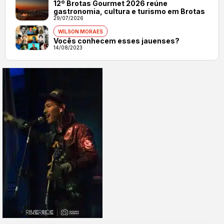
12º Brotas Gourmet 2026 reúne
gastronomia, cultura e turismo em Brotas
29/07/2026
WILSON MORAES
Vocês conhecem esses jauenses?
14/08/2023