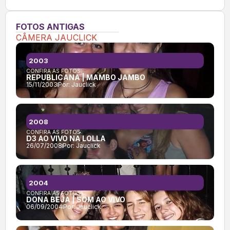
FOTOS ANTIGAS
CÂMERA JAUCLICK
2003
CONFIRA AS FOTOS:
REPUBLICANA | MAMBO JAMBO
15/11/2003
Por:
Jauclick
2008
CONFIRA AS FOTOS:
D3 AO VIVO NA LOLLA
26/07/2008
Por:
Jauclick
2004
CONFIRA AS FOTOS:
DONA BEJA | SOM AO VIVO
06/09/2004
Por:
Jauclick