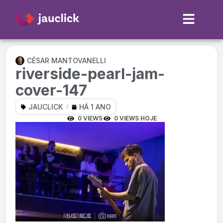
CÉSAR MANTOVANELLI
riverside-pearl-jam-
cover-147
JAUCLICK
HÁ 1 ANO
0 VIEWS
0 VIEWS HOJE