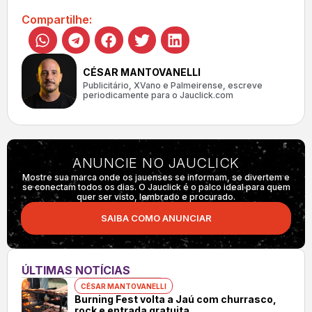
Compartilhe:
CÉSAR MANTOVANELLI
Publicitário, XVano e Palmeirense, escreve
periodicamente para o Jauclick.com
ANUNCIE NO JAUCLICK
Mostre sua marca onde os jauenses se informam, se divertem e
se conectam todos os dias. O Jauclick é o palco ideal para quem
quer ser visto, lembrado e procurado.
SAIBA COMO ANUNCIAR
ÚLTIMAS NOTÍCIAS
CÉSAR MANTOVANELLI
Burning Fest volta a Jaú com churrasco,
rock e entrada gratuita