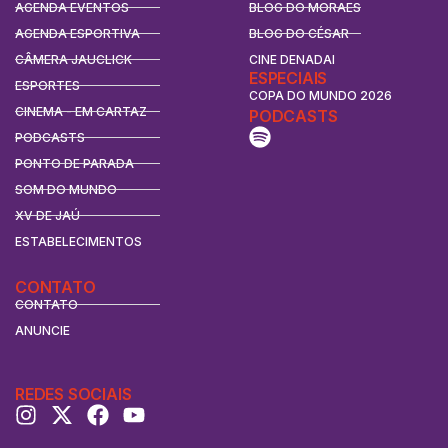
AGENDA EVENTOS
BLOG DO MORAES
AGENDA ESPORTIVA
BLOG DO CÉSAR
CÂMERA JAUCLICK
CINE DENADAI
ESPECIAIS
ESPORTES
COPA DO MUNDO 2026
CINEMA - EM CARTAZ
PODCASTS
PODCASTS
PONTO DE PARADA
SOM DO MUNDO
XV DE JAÚ
ESTABELECIMENTOS
CONTATO
CONTATO
ANUNCIE
REDES SOCIAIS