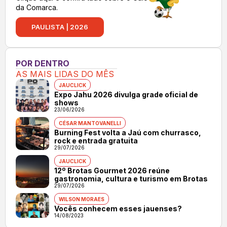
da Comarca.
PAULISTA | 2026
POR DENTRO
AS MAIS LIDAS DO MÊS
JAUCLICK
Expo Jahu 2026 divulga grade oficial de
shows
23/06/2026
CÉSAR MANTOVANELLI
Burning Fest volta a Jaú com churrasco,
rock e entrada gratuita
29/07/2026
JAUCLICK
12º Brotas Gourmet 2026 reúne
gastronomia, cultura e turismo em Brotas
29/07/2026
WILSON MORAES
Vocês conhecem esses jauenses?
14/08/2023