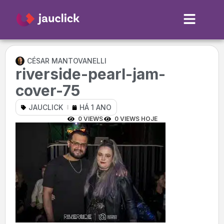
CÉSAR MANTOVANELLI
riverside-pearl-jam-
cover-75
JAUCLICK
HÁ 1 ANO
0 VIEWS
0 VIEWS HOJE