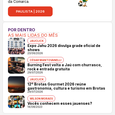
da Comarca.
PAULISTA | 2026
POR DENTRO
AS MAIS LIDAS DO MÊS
JAUCLICK
Expo Jahu 2026 divulga grade oficial de
shows
23/06/2026
CÉSAR MANTOVANELLI
Burning Fest volta a Jaú com churrasco,
rock e entrada gratuita
29/07/2026
JAUCLICK
12º Brotas Gourmet 2026 reúne
gastronomia, cultura e turismo em Brotas
29/07/2026
WILSON MORAES
Vocês conhecem esses jauenses?
14/08/2023