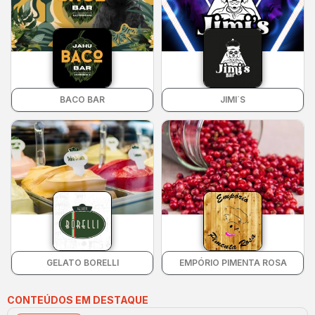
BACO BAR
JIMI´S
GELATO BORELLI
EMPÓRIO PIMENTA ROSA
CONTEÚDOS EM DESTAQUE