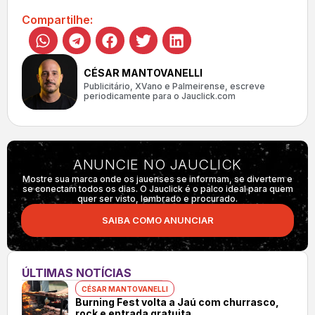
Compartilhe:
CÉSAR MANTOVANELLI
Publicitário, XVano e Palmeirense, escreve
periodicamente para o Jauclick.com
ANUNCIE NO JAUCLICK
Mostre sua marca onde os jauenses se informam, se divertem e
se conectam todos os dias. O Jauclick é o palco ideal para quem
quer ser visto, lembrado e procurado.
SAIBA COMO ANUNCIAR
ÚLTIMAS NOTÍCIAS
CÉSAR MANTOVANELLI
Burning Fest volta a Jaú com churrasco,
rock e entrada gratuita