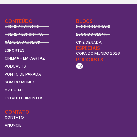
CONTEÚDO
BLOGS
AGENDA EVENTOS
BLOG DO MORAES
AGENDA ESPORTIVA
BLOG DO CÉSAR
CÂMERA JAUCLICK
CINE DENADAI
ESPECIAIS
ESPORTES
COPA DO MUNDO 2026
CINEMA - EM CARTAZ
PODCASTS
PODCASTS
PONTO DE PARADA
SOM DO MUNDO
XV DE JAÚ
ESTABELECIMENTOS
CONTATO
CONTATO
ANUNCIE