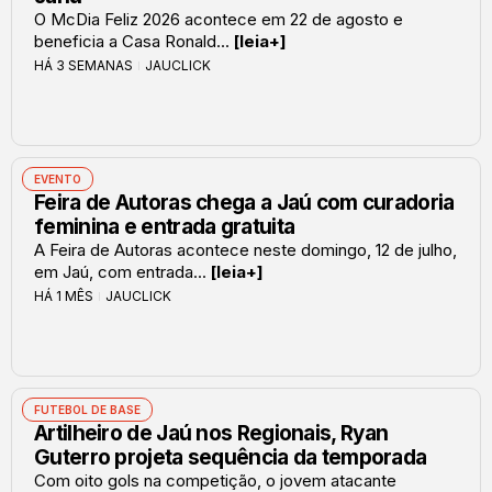
O McDia Feliz 2026 acontece em 22 de agosto e
beneficia a Casa Ronald...
[leia+]
HÁ 3 SEMANAS
JAUCLICK
EVENTO
Feira de Autoras chega a Jaú com curadoria
feminina e entrada gratuita
A Feira de Autoras acontece neste domingo, 12 de julho,
em Jaú, com entrada...
[leia+]
HÁ 1 MÊS
JAUCLICK
FUTEBOL DE BASE
Artilheiro de Jaú nos Regionais, Ryan
Guterro projeta sequência da temporada
Com oito gols na competição, o jovem atacante