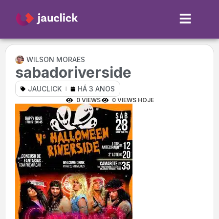
WILSON MORAES
sabadoriverside
JAUCLICK
HÁ 3 ANOS
0 VIEWS
0 VIEWS HOJE