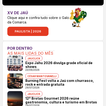
XV DE JAÚ
Clique aqui e confira tudo sobre o Galo
da Comarca.
PAULISTA | 2026
POR DENTRO
AS MAIS LIDAS DO MÊS
JAUCLICK
Expo Jahu 2026 divulga grade oficial de
shows
23/06/2026
CÉSAR MANTOVANELLI
Burning Fest volta a Jaú com churrasco,
rock e entrada gratuita
29/07/2026
JAUCLICK
12º Brotas Gourmet 2026 reúne
gastronomia, cultura e turismo em Brotas
29/07/2026