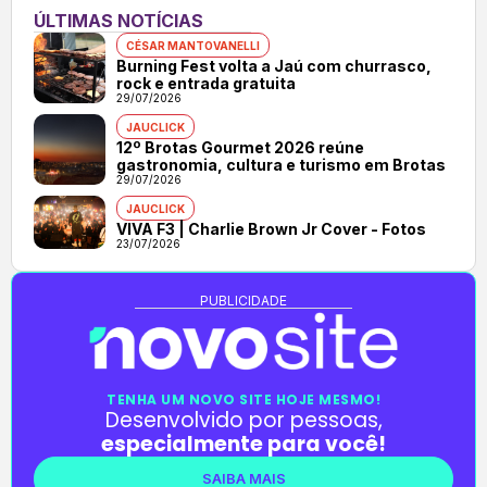
ÚLTIMAS NOTÍCIAS
CÉSAR MANTOVANELLI
Burning Fest volta a Jaú com churrasco,
rock e entrada gratuita
29/07/2026
JAUCLICK
12º Brotas Gourmet 2026 reúne
gastronomia, cultura e turismo em Brotas
29/07/2026
JAUCLICK
VIVA F3 | Charlie Brown Jr Cover - Fotos
23/07/2026
PUBLICIDADE
TENHA UM NOVO SITE HOJE MESMO!
Desenvolvido por pessoas,
especialmente para você!
SAIBA MAIS