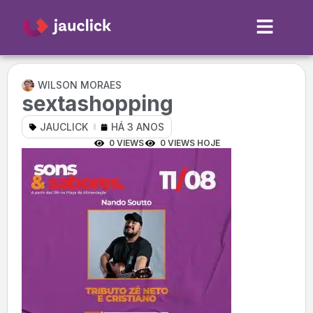
WILSON MORAES
sextashopping
JAUCLICK
HÁ 3 ANOS
0 VIEWS
0 VIEWS HOJE