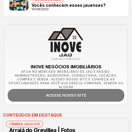
Vocês conhecem esses jauenses?
14/08/2023
INOVE NEGÓCIOS IMOBILIÁRIOS
ATUA NO MERCADO IMOBILIÁRIO DE JAÚ E REGIÃO.
ADMINISTRAÇÃO, ASSESSORIA, CONSULTORIA, LOCAÇÃO,
COMPRA E VENDA. ACESSO NOSSO SITE E CONHEÇA AS
OPORTUNIDADES PARA VOCÊ QUE DESEJA COMPRAR, VENDER OU
ALUGAR
ACESSE NOSSO SITE
CONTEÚDOS EM DESTAQUE
CÂMERA JAUCLICK
Arraiá do Grevillea | Fotos