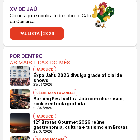
XV DE JAÚ
Clique aqui e confira tudo sobre o Galo
da Comarca.
PAULISTA | 2026
POR DENTRO
AS MAIS LIDAS DO MÊS
JAUCLICK
Expo Jahu 2026 divulga grade oficial de
shows
23/06/2026
CÉSAR MANTOVANELLI
Burning Fest volta a Jaú com churrasco,
rock e entrada gratuita
29/07/2026
JAUCLICK
12º Brotas Gourmet 2026 reúne
gastronomia, cultura e turismo em Brotas
29/07/2026
WILSON MORAES