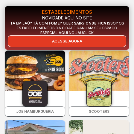
ESTABELECIMENTOS
NOVIDADE AQUI NO SITE
TÁ EM JAÚ? TÁ COM
FOME
? QUER
SAIR
?
ONDE FICA
ISSO? OS
ESTABELECIMENTOS DA CIDADE GANHAM SEU ESPAÇO
ESPECIAL AQUI NO JAUCLICK
ACESSE AGORA
JOE HAMBURGUERIA
SCOOTERS