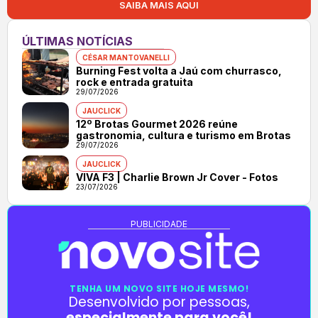
SAIBA MAIS AQUI
ÚLTIMAS NOTÍCIAS
CÉSAR MANTOVANELLI
Burning Fest volta a Jaú com churrasco,
rock e entrada gratuita
29/07/2026
JAUCLICK
12º Brotas Gourmet 2026 reúne
gastronomia, cultura e turismo em Brotas
29/07/2026
JAUCLICK
VIVA F3 | Charlie Brown Jr Cover - Fotos
23/07/2026
PUBLICIDADE
TENHA UM NOVO SITE HOJE MESMO!
Desenvolvido por pessoas,
especialmente para você!