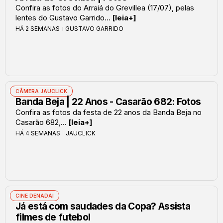
Confira as fotos do Arraiá do Grevillea (17/07), pelas
lentes do Gustavo Garrido...
[leia+]
HÁ 2 SEMANAS
GUSTAVO GARRIDO
CÂMERA JAUCLICK
Banda Beja | 22 Anos - Casarão 682: Fotos
Confira as fotos da festa de 22 anos da Banda Beja no
Casarão 682,...
[leia+]
HÁ 4 SEMANAS
JAUCLICK
CINE DENADAI
Já está com saudades da Copa? Assista
filmes de futebol