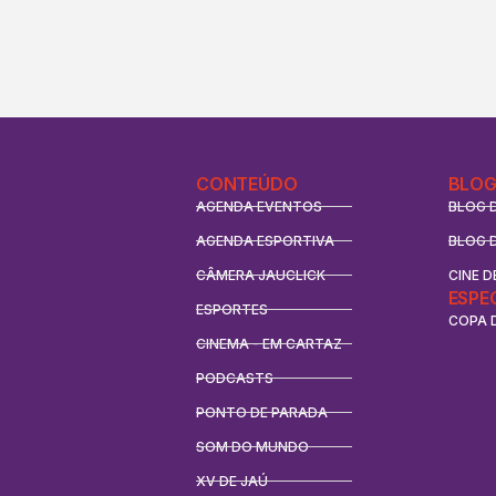
CONTEÚDO
BLOG
AGENDA EVENTOS
BLOG 
AGENDA ESPORTIVA
BLOG 
CÂMERA JAUCLICK
CINE D
ESPE
ESPORTES
COPA 
CINEMA - EM CARTAZ
PODCASTS
PONTO DE PARADA
SOM DO MUNDO
XV DE JAÚ