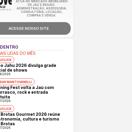
ATUA NO MERCADO IMOBILIÁRIO
DE JAÚ E REGIÃO.
ADMINISTRAÇÃO, ASSESSORIA,
CONSULTORIA, LOCAÇÃO,
COMPRA E VENDA.
ACESSE NOSSO SITE
 DENTRO
AIS LIDAS DO MÊS
UCLICK
o Jahu 2026 divulga grade
cial de shows
6/2026
SAR MANTOVANELLI
ning Fest volta a Jaú com
rrasco, rock e entrada
tuita
7/2026
UCLICK
 Brotas Gourmet 2026 reúne
tronomia, cultura e turismo
 Brotas
7/2026