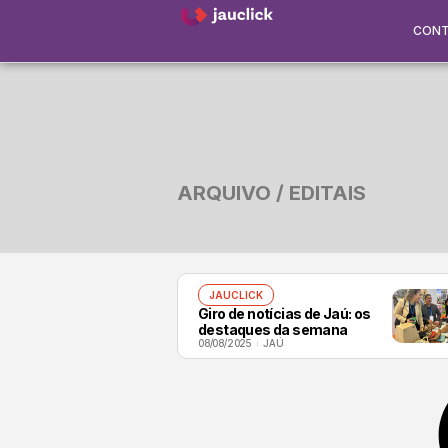
CON
ARQUIVO / EDITAIS
JAUCLICK
Giro de notícias de Jaú: os
destaques da semana
08/08/2025
JAÚ