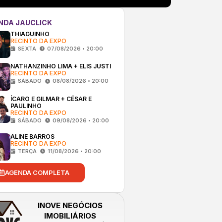
NDA JAUCLICK
THIAGUINHO
RECINTO DA EXPO
SEXTA
07/08/2026 • 20:00
NATHANZINHO LIMA + ELIS JUSTI
RECINTO DA EXPO
SÁBADO
08/08/2026 • 20:00
ÍCARO E GILMAR + CÉSAR E
PAULINHO
RECINTO DA EXPO
SÁBADO
09/08/2026 • 20:00
ALINE BARROS
RECINTO DA EXPO
TERÇA
11/08/2026 • 20:00
AGENDA COMPLETA
INOVE NEGÓCIOS
IMOBILIÁRIOS