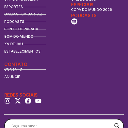
ESPECIAIS
ESPORTES
COPA DO MUNDO 2026
CINEMA - EM CARTAZ
PODCASTS
PODCASTS
PONTO DE PARADA
SOM DO MUNDO
XV DE JAÚ
ESTABELECIMENTOS
CONTATO
CONTATO
ANUNCIE
REDES SOCIAIS