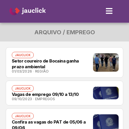
ARQUIVO / EMPREGO
JAUCLICK
Setor coureiro de Bocaina ganha
prazo ambiental
01/03/2026
REGIÃO
JAUCLICK
Vagas de emprego 09/10 a 13/10
09/10/2023
EMPREGOS
JAUCLICK
Confira as vagas do PAT de 05/06 a
09/06