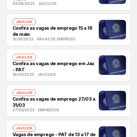
03/06/2023
JAUCLICK
JAUCLICK
Confira as vagas de emprego 15 a 19
de maio
15/05/2023
VAGAS DE EMPREGO
JAUCLICK
Confira as vagas de emprego em Jaú
- PAT
16/04/2023
JAUCLICK
JAUCLICK
Confira as vagas de emprego 27/03 a
31/03
27/03/2023
EMPREGOS
JAUCLICK
Vagas de emprego - PAT de 13 a 17 de