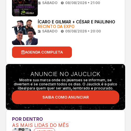
SÁBADO
08/08/2026 • 21:00
ÍCARO E GILMAR + CÉSAR E PAULINHO
RECINTO DA EXPO
SÁBADO
09/08/2026 • 20:00
AGENDA COMPLETA
ANUNCIE NO JAUCLICK
Mostre sua marca onde os jauenses se informam, se
divertem e se conectam todos os dias. O Jauclick é o palco
ideal para quem quer ser visto, lembrado e procurado.
SAIBA COMO ANUNCIAR
POR DENTRO
AS MAIS LIDAS DO MÊS