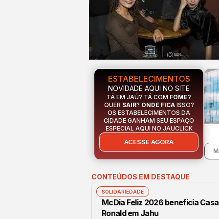
ESTABELECIMENTOS
NOVIDADE AQUI NO SITE
TÁ EM JAÚ? TÁ COM
FOME
?
QUER
SAIR
?
ONDE FICA
ISSO?
OS ESTABELECIMENTOS DA
CIDADE GANHAM SEU ESPAÇO
ESPECIAL AQUI NO JAUCLICK
ACESSE AGORA
M
CONTEÚDOS EM DESTAQUE
SOLIDARIEDADE
McDia Feliz 2026 beneficia Casa
Ronald em Jahu