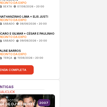
RECINTO DA EXPO
SEXTA
07/08/2026 • 20:00
NATHANZINHO LIMA + ELIS JUSTI
RECINTO DA EXPO
SÁBADO
08/08/2026 • 20:00
ÍCARO E GILMAR + CÉSAR E PAULINHO
RECINTO DA EXPO
SÁBADO
09/08/2026 • 20:00
ALINE BARROS
RECINTO DA EXPO
TERÇA
11/08/2026 • 20:00
ENDA COMPLETA
ANTIGAS
JAUCLICK
A AS FOTOS:
2007
NA DE DJ’S | WHITE