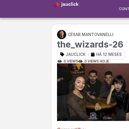
CON
CÉSAR MANTOVANELLI
the_wizards-26
JAUCLICK
HÁ 12 MESES
0 VIEWS
0 VIEWS HOJE