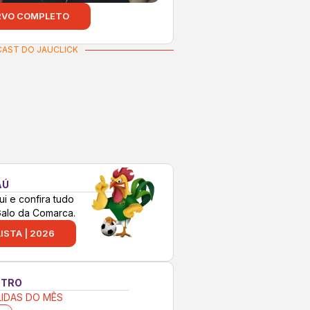
RVO COMPLETO
AST DO JAUCLICK
AÚ
ui e confira tudo
Galo da Comarca.
ISTA | 2026
NTRO
LIDAS DO MÊS