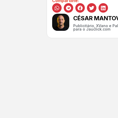
Compartilhe:
CÉSAR MANTOV
Publicitário, XVano e P
para o Jauclick.com