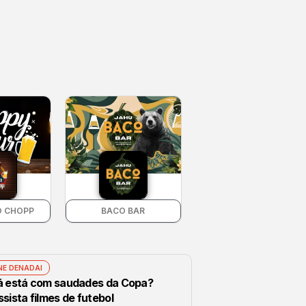
O CHOPP
BACO BAR
NE DENADAI
á está com saudades da Copa?
sista filmes de futebol