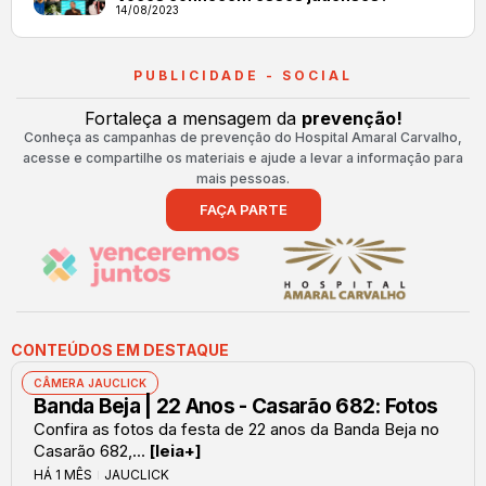
14/08/2023
PUBLICIDADE - SOCIAL
Fortaleça a mensagem da
prevenção!
Conheça as campanhas de prevenção do Hospital Amaral Carvalho,
acesse e compartilhe os materiais e ajude a levar a informação para
mais pessoas.
FAÇA PARTE
CONTEÚDOS EM DESTAQUE
CÂMERA JAUCLICK
Banda Beja | 22 Anos - Casarão 682: Fotos
Confira as fotos da festa de 22 anos da Banda Beja no
Casarão 682,...
[leia+]
HÁ 1 MÊS
JAUCLICK