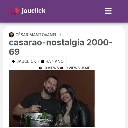
CÉSAR MANTOVANELLI
casarao-nostalgia 2000-
69
JAUCLICK
HÁ 1 ANO
0 VIEWS
0 VIEWS HOJE