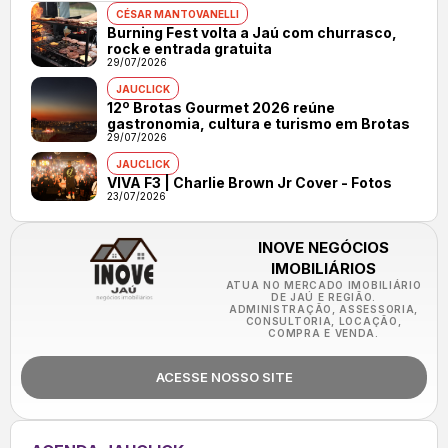
CÉSAR MANTOVANELLI
Burning Fest volta a Jaú com churrasco,
rock e entrada gratuita
29/07/2026
JAUCLICK
12º Brotas Gourmet 2026 reúne
gastronomia, cultura e turismo em Brotas
29/07/2026
JAUCLICK
VIVA F3 | Charlie Brown Jr Cover - Fotos
23/07/2026
INOVE NEGÓCIOS
IMOBILIÁRIOS
ATUA NO MERCADO IMOBILIÁRIO
DE JAÚ E REGIÃO.
ADMINISTRAÇÃO, ASSESSORIA,
CONSULTORIA, LOCAÇÃO,
COMPRA E VENDA.
ACESSE NOSSO SITE