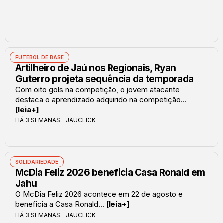
FUTEBOL DE BASE
Artilheiro de Jaú nos Regionais, Ryan
Guterro projeta sequência da temporada
Com oito gols na competição, o jovem atacante
destaca o aprendizado adquirido na competição...
[leia+]
HÁ 3 SEMANAS
JAUCLICK
SOLIDARIEDADE
McDia Feliz 2026 beneficia Casa Ronald em
Jahu
O McDia Feliz 2026 acontece em 22 de agosto e
beneficia a Casa Ronald...
[leia+]
HÁ 3 SEMANAS
JAUCLICK