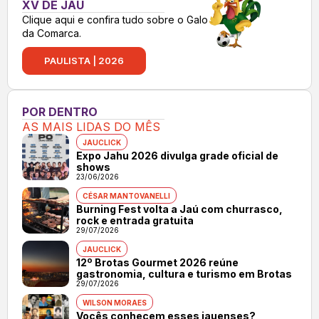
XV DE JAÚ
Clique aqui e confira tudo sobre o Galo
da Comarca.
PAULISTA | 2026
POR DENTRO
AS MAIS LIDAS DO MÊS
JAUCLICK
Expo Jahu 2026 divulga grade oficial de
shows
23/06/2026
CÉSAR MANTOVANELLI
Burning Fest volta a Jaú com churrasco,
rock e entrada gratuita
29/07/2026
JAUCLICK
12º Brotas Gourmet 2026 reúne
gastronomia, cultura e turismo em Brotas
29/07/2026
WILSON MORAES
Vocês conhecem esses jauenses?