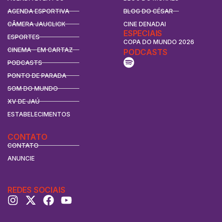
AGENDA ESPORTIVA
BLOG DO CÉSAR
CÂMERA JAUCLICK
CINE DENADAI
ESPECIAIS
ESPORTES
COPA DO MUNDO 2026
CINEMA - EM CARTAZ
PODCASTS
PODCASTS
PONTO DE PARADA
SOM DO MUNDO
XV DE JAÚ
ESTABELECIMENTOS
CONTATO
CONTATO
ANUNCIE
REDES SOCIAIS