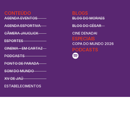
CONTEÚDO
BLOGS
AGENDA EVENTOS
BLOG DO MORAES
AGENDA ESPORTIVA
BLOG DO CÉSAR
CÂMERA JAUCLICK
CINE DENADAI
ESPECIAIS
ESPORTES
COPA DO MUNDO 2026
CINEMA - EM CARTAZ
PODCASTS
PODCASTS
PONTO DE PARADA
SOM DO MUNDO
XV DE JAÚ
ESTABELECIMENTOS
CONTATO
CONTATO
ANUNCIE