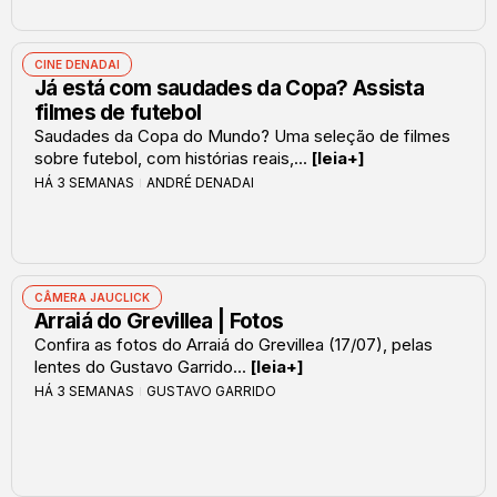
CINE DENADAI
Já está com saudades da Copa? Assista
filmes de futebol
Saudades da Copa do Mundo? Uma seleção de filmes
sobre futebol, com histórias reais,...
[leia+]
HÁ 3 SEMANAS
ANDRÉ DENADAI
CÂMERA JAUCLICK
Arraiá do Grevillea | Fotos
Confira as fotos do Arraiá do Grevillea (17/07), pelas
lentes do Gustavo Garrido...
[leia+]
HÁ 3 SEMANAS
GUSTAVO GARRIDO