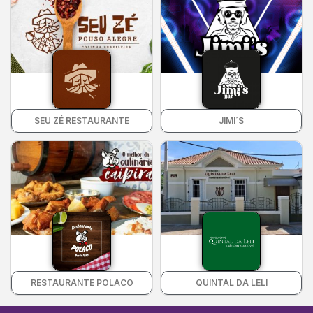
SEU ZÉ RESTAURANTE
JIMI´S
RESTAURANTE POLACO
QUINTAL DA LELI