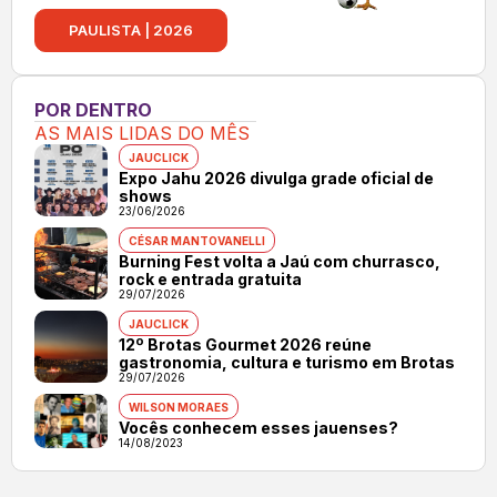
PAULISTA | 2026
POR DENTRO
AS MAIS LIDAS DO MÊS
JAUCLICK
Expo Jahu 2026 divulga grade oficial de
shows
23/06/2026
CÉSAR MANTOVANELLI
Burning Fest volta a Jaú com churrasco,
rock e entrada gratuita
29/07/2026
JAUCLICK
12º Brotas Gourmet 2026 reúne
gastronomia, cultura e turismo em Brotas
29/07/2026
WILSON MORAES
Vocês conhecem esses jauenses?
14/08/2023