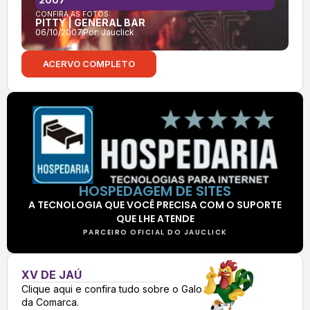
CONFIRA AS FOTOS:
PITTY | GENERAL BAR
06/10/2007
Por:
Jauclick
ACERVO COMPLETO
HOSPEDAGEM DE SITES
A TECNOLOGIA QUE VOCÊ PRECISA COM O SUPORTE
QUE LHE ATENDE
PARCEIRO OFICIAL DO JAUCLICK
XV DE JAÚ
Clique aqui e confira tudo sobre o Galo
da Comarca.