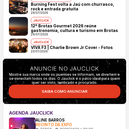
Burning Fest volta a Jaú com churrasco,
rock e entrada gratuita
29/07/2026
JAUCLICK
12º Brotas Gourmet 2026 reúne
gastronomia, cultura e turismo em Brotas
29/07/2026
JAUCLICK
VIVA F3 | Charlie Brown Jr Cover - Fotos
23/07/2026
ANUNCIE NO JAUCLICK
Mostre sua marca onde os jauenses se informam, se divertem e
se conectam todos os dias. O Jauclick é o palco ideal para quem
quer ser visto, lembrado e procurado.
SAIBA COMO ANUNCIAR
AGENDA JAUCLICK
ALINE BARROS
RECINTO DA EXPO