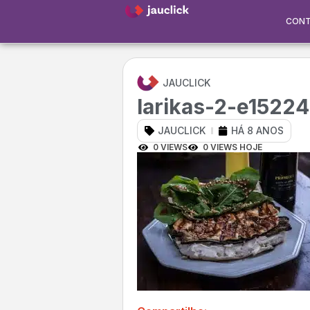
CON
JAUCLICK
larikas-2-e1522
JAUCLICK
HÁ 8 ANOS
0 VIEWS
0 VIEWS HOJE