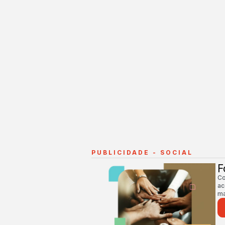
PUBLICIDADE - SOCIAL
F
Co
ac
ma