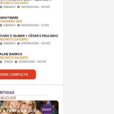
RECINTO DA EXPO
SÁBADO
08/08/2026 • 20:00
NIGHTMARE
CASARÃO 682
SÁBADO
08/08/2026 • 21:00
ÍCARO E GILMAR + CÉSAR E PAULINHO
RECINTO DA EXPO
SÁBADO
09/08/2026 • 20:00
ALINE BARROS
RECINTO DA EXPO
TERÇA
11/08/2026 • 20:00
ENDA COMPLETA
ANTIGAS
JAUCLICK
A AS FOTOS:
2007
A À FANTASIA – CCJ