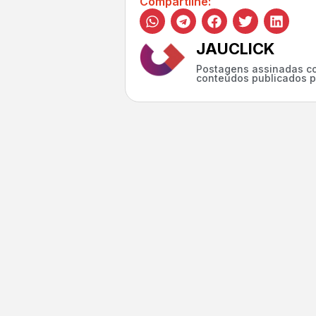
Compartilhe:
JAUCLICK
Postagens assinadas co
conteúdos publicados p