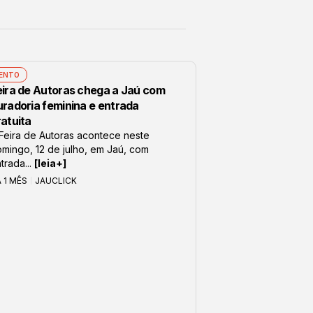
ENTO
eira de Autoras chega a Jaú com
uradoria feminina e entrada
ratuita
Feira de Autoras acontece neste
mingo, 12 de julho, em Jaú, com
trada...
[leia+]
 1 MÊS
JAUCLICK