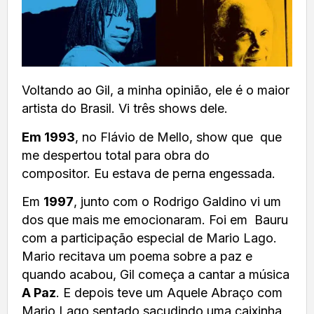
Voltando ao Gil, a minha opinião, ele é o maior
artista do Brasil. Vi três shows dele.
Em 1993
, no Flávio de Mello, show que que
me despertou total para obra do
compositor. Eu estava de perna engessada.
Em
1997
, junto com o Rodrigo Galdino vi um
dos que mais me emocionaram. Foi em Bauru
com a participação especial de Mario Lago.
Mario recitava um poema sobre a paz e
quando acabou, Gil começa a cantar a música
A Paz
. E depois teve um Aquele Abraço com
Mario Lago sentado sacudindo uma caixinha