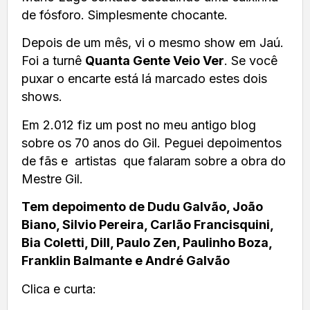
de fósforo. Simplesmente chocante.
Depois de um mês, vi o mesmo show em Jaú.
Foi a turnê
Quanta Gente Veio Ver
. Se você
puxar o encarte está lá marcado estes dois
shows.
Em 2.012 fiz um post no meu antigo blog
sobre os 70 anos do Gil. Peguei depoimentos
de fãs e artistas que falaram sobre a obra do
Mestre Gil.
Tem depoimento de Dudu Galvão, João
Biano, Silvio Pereira, Carlão Francisquini,
Bia Coletti, Dill, Paulo Zen, Paulinho Boza,
Franklin Balmante e André Galvão
Clica e curta: