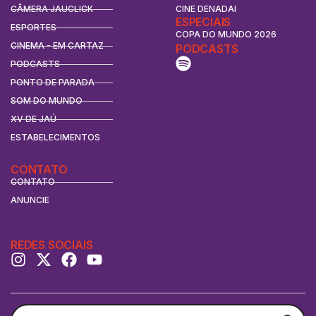
CÂMERA JAUCLICK
CINE DENADAI
ESPECIAIS
ESPORTES
COPA DO MUNDO 2026
CINEMA - EM CARTAZ
PODCASTS
PODCASTS
PONTO DE PARADA
SOM DO MUNDO
XV DE JAÚ
ESTABELECIMENTOS
CONTATO
CONTATO
ANUNCIE
REDES SOCIAIS