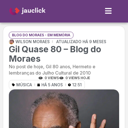
BLOG DO MORAES - EM MEMÓRIA
WILSON MORAES
ATUALIZADO HÁ 9 MESES
Gil Quase 80 – Blog do
Moraes
No post de hoje, Gil 80 anos, Hermeto e
lembranças do Julho Cultural de 2010
0 VIEWS
0 VIEWS HOJE
MÚSICA
HÁ 5 ANOS
12:51