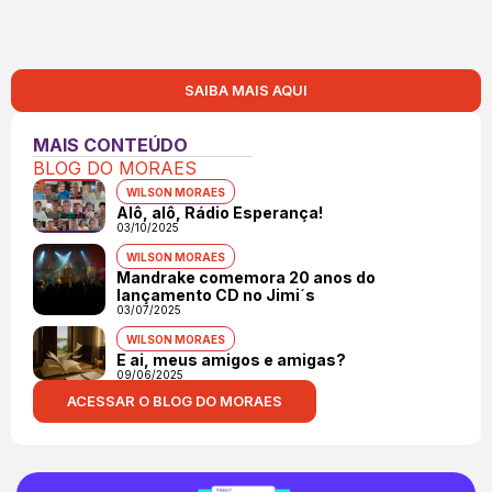
SAIBA MAIS AQUI
MAIS CONTEÚDO
BLOG DO MORAES
WILSON MORAES
Alô, alô, Rádio Esperança!
03/10/2025
WILSON MORAES
Mandrake comemora 20 anos do
lançamento CD no Jimi´s
03/07/2025
WILSON MORAES
E ai, meus amigos e amigas?
09/06/2025
ACESSAR O BLOG DO MORAES