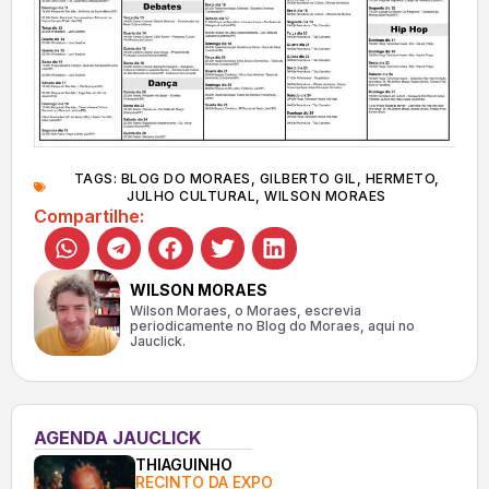
TAGS:
BLOG DO MORAES
,
GILBERTO GIL
,
HERMETO
,
JULHO CULTURAL
,
WILSON MORAES
Compartilhe:
WILSON MORAES
Wilson Moraes, o Moraes, escrevia
periodicamente no Blog do Moraes, aqui no
Jauclick.
AGENDA JAUCLICK
THIAGUINHO
RECINTO DA EXPO