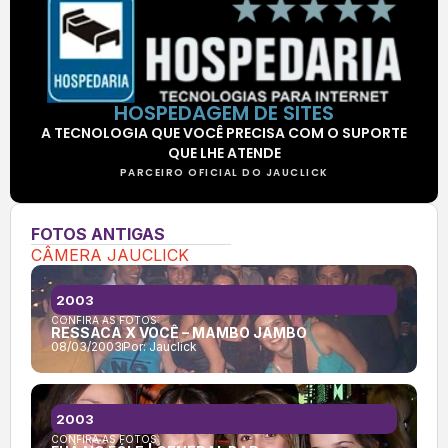
HOSPEDAGEM DE SITES
A TECNOLOGIA QUE VOCÊ PRECISA COM O SUPORTE
QUE LHE ATENDE
PARCEIRO OFICIAL DO JAUCLICK
FOTOS ANTIGAS
CÂMERA JAUCLICK
2003
CONFIRA AS FOTOS:
RESSACA X VOCÊ – MAMBO JAMBO
08/03/2003
Por:
Jauclick
2003
CONFIRA AS FOTOS: