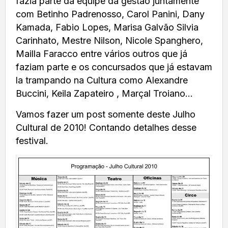
fazia parte da equipe da gestão juntamente
com Betinho Padrenosso, Carol Panini, Dany
Kamada, Fabio Lopes, Marisa Galvão Silvia
Carinhato, Mestre Nilson, Nicole Spanghero,
Mailla Faracco entre vários outros que já
faziam parte e os concursados que já estavam
la trampando na Cultura como Alexandre
Buccini, Keila Zapateiro , Marçal Troiano…
Vamos fazer um post somente deste Julho
Cultural de 2010! Contando detalhes desse
festival.