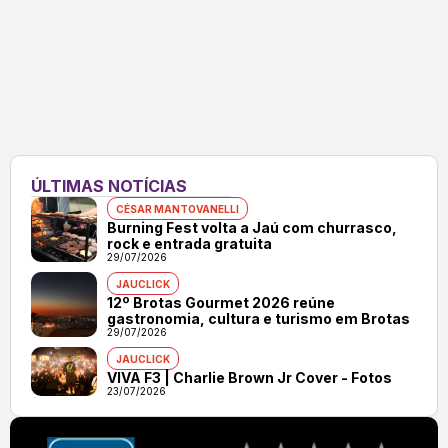
ÚLTIMAS NOTÍCIAS
CÉSAR MANTOVANELLI
Burning Fest volta a Jaú com churrasco,
rock e entrada gratuita
29/07/2026
JAUCLICK
12º Brotas Gourmet 2026 reúne
gastronomia, cultura e turismo em Brotas
29/07/2026
JAUCLICK
VIVA F3 | Charlie Brown Jr Cover - Fotos
23/07/2026