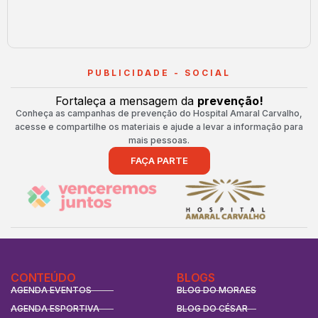
PUBLICIDADE - SOCIAL
Fortaleça a mensagem da
prevenção!
Conheça as campanhas de prevenção do Hospital Amaral Carvalho,
acesse e compartilhe os materiais e ajude a levar a informação para
mais pessoas.
FAÇA PARTE
CONTEÚDO
BLOGS
AGENDA EVENTOS
BLOG DO MORAES
AGENDA ESPORTIVA
BLOG DO CÉSAR