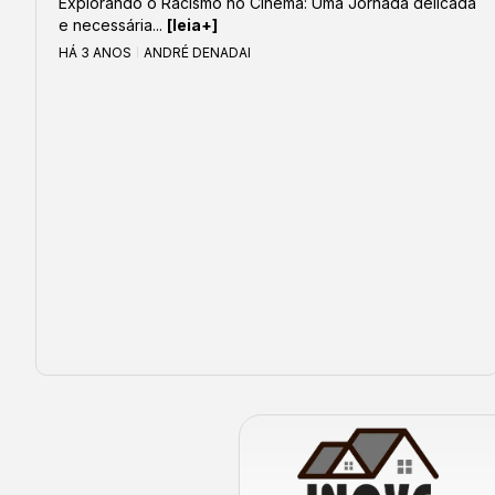
Explorando o Racismo no Cinema: Uma Jornada delicada
e necessária...
[leia+]
HÁ 3 ANOS
ANDRÉ DENADAI