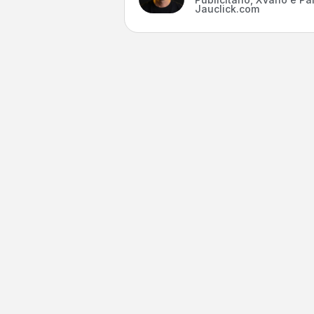
Jauclick.com