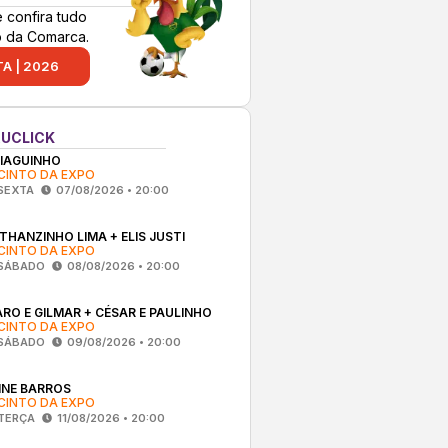
e confira tudo
o da Comarca.
A | 2026
UCLICK
IAGUINHO
CINTO DA EXPO
SEXTA
07/08/2026 • 20:00
THANZINHO LIMA + ELIS JUSTI
CINTO DA EXPO
SÁBADO
08/08/2026 • 20:00
ARO E GILMAR + CÉSAR E PAULINHO
CINTO DA EXPO
SÁBADO
09/08/2026 • 20:00
INE BARROS
CINTO DA EXPO
TERÇA
11/08/2026 • 20:00