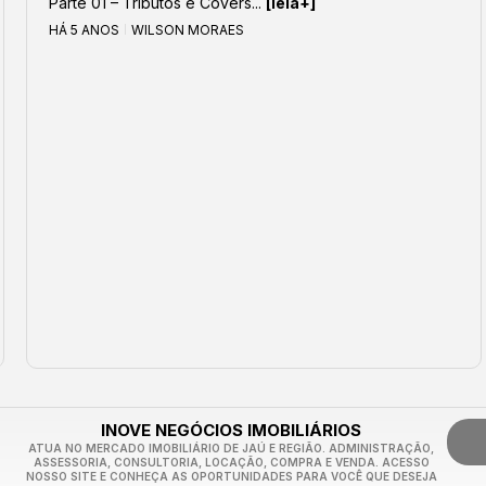
Parte 01 – Tributos e Covers...
[leia+]
HÁ 5 ANOS
WILSON MORAES
INOVE NEGÓCIOS IMOBILIÁRIOS
ATUA NO MERCADO IMOBILIÁRIO DE JAÚ E REGIÃO. ADMINISTRAÇÃO,
ASSESSORIA, CONSULTORIA, LOCAÇÃO, COMPRA E VENDA. ACESSO
NOSSO SITE E CONHEÇA AS OPORTUNIDADES PARA VOCÊ QUE DESEJA