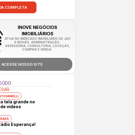
DA COMPLETA
INOVE NEGÓCIOS
IMOBILIÁRIOS
ATUA NO MERCADO IMOBILIÁRIO DE JAÚ
E REGIÃO. ADMINISTRAÇÃO,
ASSESSORIA, CONSULTORIA, LOCAÇÃO,
COMPRA E VENDA.
ACESSE NOSSO SITE
TEÚDO
ÉSAR
NTOVANELLI
da tela grande no
de vídeos
ORAES
 Rádio Esperança!