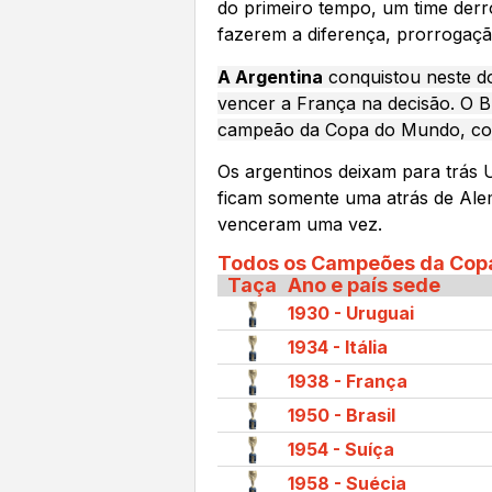
do primeiro tempo, um time derro
fazerem a diferença, prorrogaç
A Argentina
conquistou neste do
vencer a França na decisão. O B
campeão da Copa do Mundo, com
Os argentinos deixam para trás 
ficam somente uma atrás de Alem
venceram uma vez.
Todos os Campeões da Cop
Taça
Ano e país sede
1930 - Uruguai
1934 - Itália
1938 - França
1950 - Brasil
1954 - Suíça
1958 - Suécia