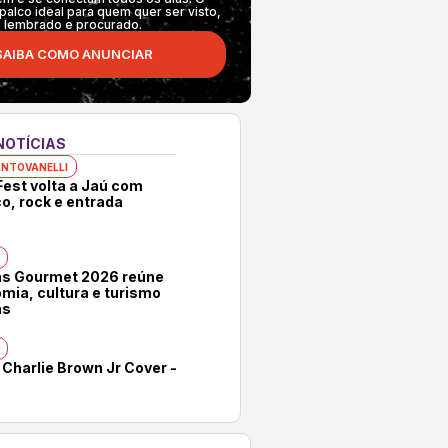
 palco ideal para quem quer ser visto,
lembrado e procurado.
SAIBA COMO ANUNCIAR
NOTÍCIAS
NTOVANELLI
Fest volta a Jaú com
o, rock e entrada
as Gourmet 2026 reúne
mia, cultura e turismo
as
 Charlie Brown Jr Cover -