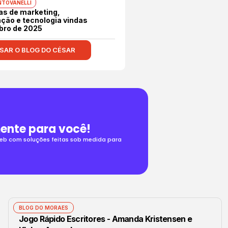
NTOVANELLI
as de marketing,
ção e tecnologia vindas
bro de 2025
SAR O BLOG DO CÉSAR
ente para você!
 web com soluções feitas sob medida para
BLOG DO MORAES
Jogo Rápido Escritores - Amanda Kristensen e