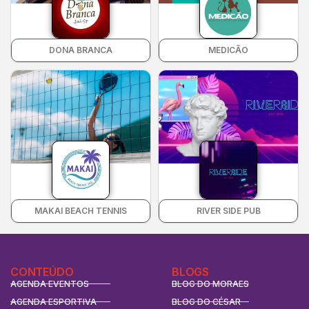
DONA BRANCA
MEDICÃO
MAKAI BEACH TENNIS
RIVER SIDE PUB
CONTEÚDO
BLOGS
AGENDA EVENTOS
BLOG DO MORAES
AGENDA ESPORTIVA
BLOG DO CÉSAR