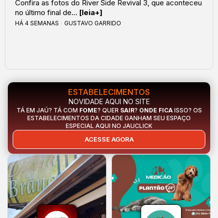
Confira as fotos do River Side Revival 3, que aconteceu
no último final de...
[leia+]
HÁ 4 SEMANAS
GUSTAVO GARRIDO
ESTABELECIMENTOS
NOVIDADE AQUI NO SITE
TÁ EM JAÚ? TÁ COM
FOME
? QUER
SAIR
?
ONDE FICA
ISSO? OS
ESTABELECIMENTOS DA CIDADE GANHAM SEU ESPAÇO
ESPECIAL AQUI NO JAUCLICK
ACESSE AGORA