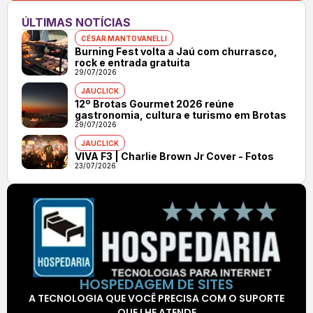
ÚLTIMAS NOTÍCIAS
CÉSAR MANTOVANELLI
Burning Fest volta a Jaú com churrasco,
rock e entrada gratuita
29/07/2026
JAUCLICK
12º Brotas Gourmet 2026 reúne
gastronomia, cultura e turismo em Brotas
29/07/2026
JAUCLICK
VIVA F3 | Charlie Brown Jr Cover - Fotos
23/07/2026
HOSPEDAGEM DE SITES
A TECNOLOGIA QUE VOCÊ PRECISA COM O SUPORTE
QUE LHE ATENDE