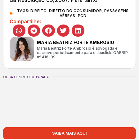
TAGS:
DIREITO
,
DIREITO DO CONSUMIDOR
,
PASSAGENS
AÉREAS
,
PCD
Compartilhe:
MARIA BEATRIZ FORTE AMBROSIO
Maria Beatriz Forte Ambrosio é advogada e
escreve periodicamente para o Jauclick. OAB/SP
nº 416.109
OUÇA O PONTO DE PARADA
SAIBA MAIS AQUI