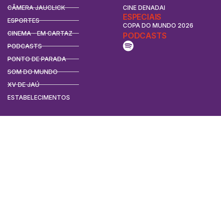
CÂMERA JAUCLICK
CINE DENADAI
ESPECIAIS
ESPORTES
COPA DO MUNDO 2026
CINEMA - EM CARTAZ
PODCASTS
PODCASTS
PONTO DE PARADA
SOM DO MUNDO
XV DE JAÚ
ESTABELECIMENTOS
CONTATO
CONTATO
ANUNCIE
REDES SOCIAIS