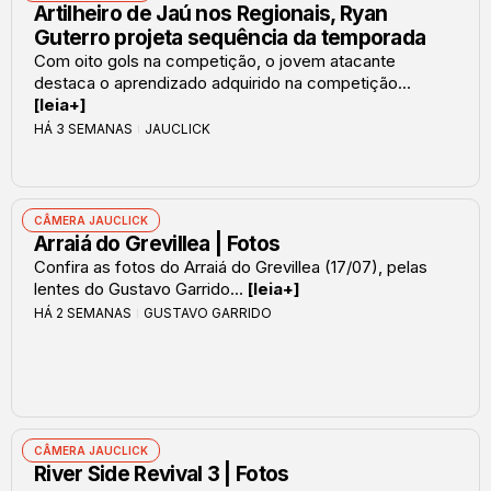
Artilheiro de Jaú nos Regionais, Ryan
Guterro projeta sequência da temporada
Com oito gols na competição, o jovem atacante
destaca o aprendizado adquirido na competição...
[leia+]
HÁ 3 SEMANAS
JAUCLICK
CÂMERA JAUCLICK
Arraiá do Grevillea | Fotos
Confira as fotos do Arraiá do Grevillea (17/07), pelas
lentes do Gustavo Garrido...
[leia+]
HÁ 2 SEMANAS
GUSTAVO GARRIDO
CÂMERA JAUCLICK
River Side Revival 3 | Fotos