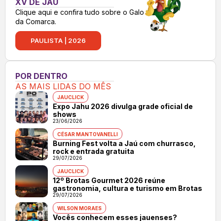
XV DE JAÚ
Clique aqui e confira tudo sobre o Galo
da Comarca.
PAULISTA | 2026
POR DENTRO
AS MAIS LIDAS DO MÊS
JAUCLICK
Expo Jahu 2026 divulga grade oficial de
shows
23/06/2026
CÉSAR MANTOVANELLI
Burning Fest volta a Jaú com churrasco,
rock e entrada gratuita
29/07/2026
JAUCLICK
12º Brotas Gourmet 2026 reúne
gastronomia, cultura e turismo em Brotas
29/07/2026
WILSON MORAES
Vocês conhecem esses jauenses?