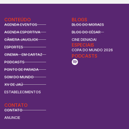
CONTEÚDO
BLOGS
AGENDA EVENTOS
BLOG DO MORAES
AGENDA ESPORTIVA
BLOG DO CÉSAR
CÂMERA JAUCLICK
CINE DENADAI
ESPECIAIS
ESPORTES
COPA DO MUNDO 2026
CINEMA - EM CARTAZ
PODCASTS
PODCASTS
PONTO DE PARADA
SOM DO MUNDO
XV DE JAÚ
ESTABELECIMENTOS
CONTATO
CONTATO
ANUNCIE