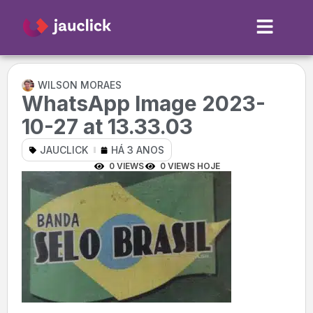
WILSON MORAES
WhatsApp Image 2023-
10-27 at 13.33.03
JAUCLICK
HÁ 3 ANOS
0 VIEWS
0 VIEWS HOJE