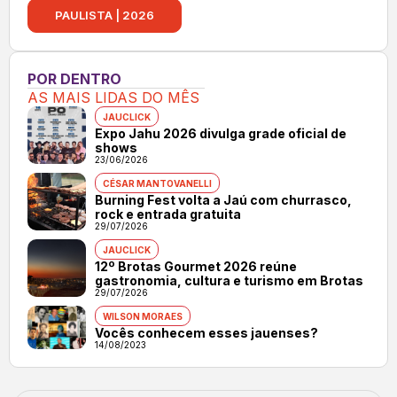
PAULISTA | 2026
POR DENTRO
AS MAIS LIDAS DO MÊS
JAUCLICK
Expo Jahu 2026 divulga grade oficial de
shows
23/06/2026
CÉSAR MANTOVANELLI
Burning Fest volta a Jaú com churrasco,
rock e entrada gratuita
29/07/2026
JAUCLICK
12º Brotas Gourmet 2026 reúne
gastronomia, cultura e turismo em Brotas
29/07/2026
WILSON MORAES
Vocês conhecem esses jauenses?
14/08/2023