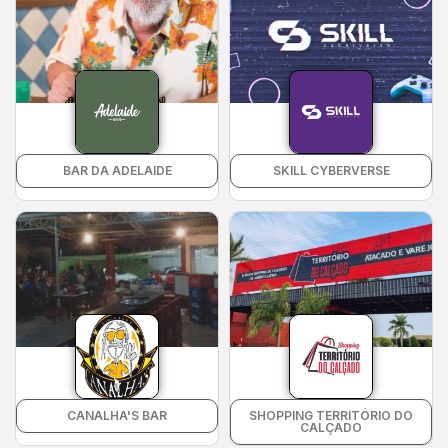
BAR DA ADELAIDE
SKILL CYBERVERSE
CANALHA'S BAR
SHOPPING TERRITÓRIO DO
CALÇADO