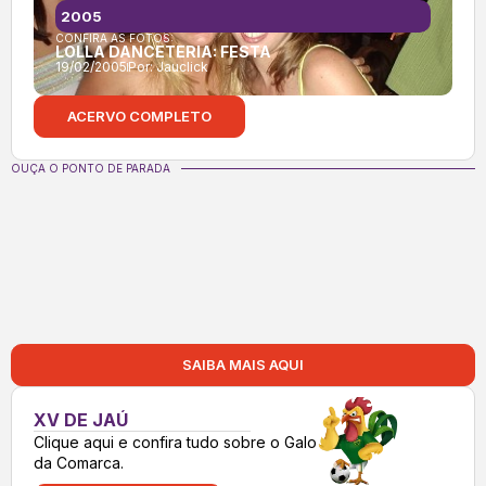
2005
CONFIRA AS FOTOS:
LOLLA DANCETERIA: FESTA
19/02/2005
Por:
Jauclick
ACERVO COMPLETO
OUÇA O PONTO DE PARADA
SAIBA MAIS AQUI
XV DE JAÚ
Clique aqui e confira tudo sobre o Galo
da Comarca.