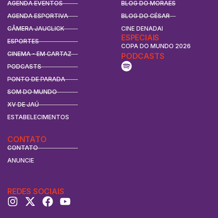
AGENDA EVENTOS
BLOG DO MORAES
AGENDA ESPORTIVA
BLOG DO CÉSAR
CÂMERA JAUCLICK
CINE DENADAI
ESPECIAIS
ESPORTES
COPA DO MUNDO 2026
CINEMA - EM CARTAZ
PODCASTS
PODCASTS
PONTO DE PARADA
SOM DO MUNDO
XV DE JAÚ
ESTABELECIMENTOS
CONTATO
CONTATO
ANUNCIE
REDES SOCIAIS