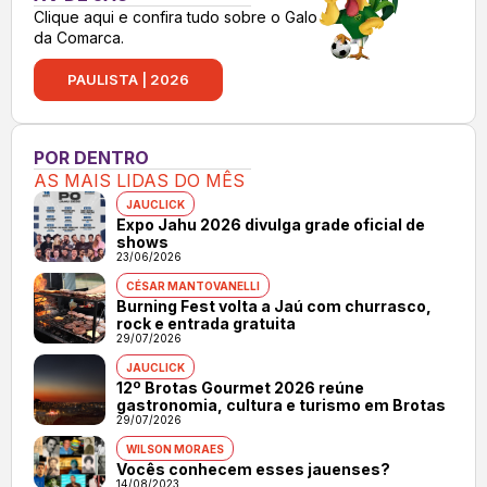
Clique aqui e confira tudo sobre o Galo
da Comarca.
PAULISTA | 2026
POR DENTRO
AS MAIS LIDAS DO MÊS
JAUCLICK
Expo Jahu 2026 divulga grade oficial de
shows
23/06/2026
CÉSAR MANTOVANELLI
Burning Fest volta a Jaú com churrasco,
rock e entrada gratuita
29/07/2026
JAUCLICK
12º Brotas Gourmet 2026 reúne
gastronomia, cultura e turismo em Brotas
29/07/2026
WILSON MORAES
Vocês conhecem esses jauenses?
14/08/2023