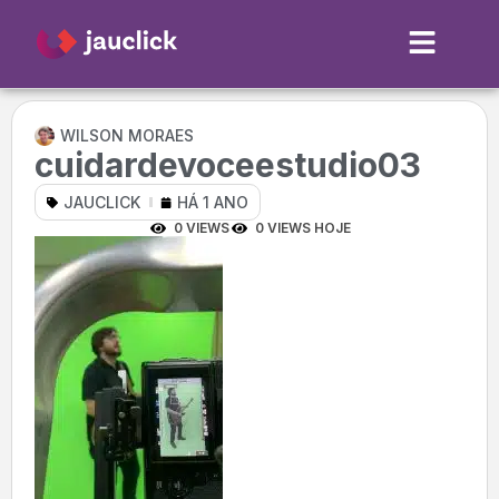
WILSON MORAES
cuidardevoceestudio03
JAUCLICK
HÁ 1 ANO
0 VIEWS
0 VIEWS HOJE