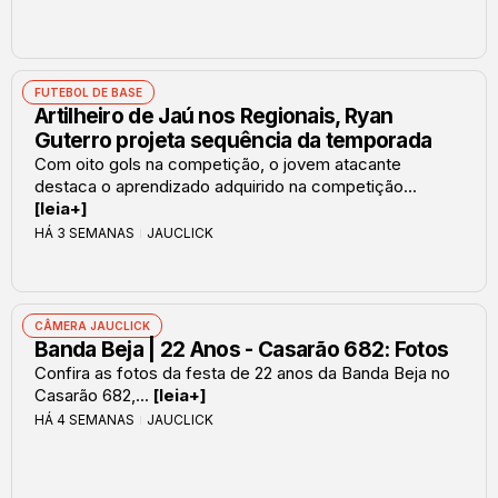
FUTEBOL DE BASE
Artilheiro de Jaú nos Regionais, Ryan
Guterro projeta sequência da temporada
Com oito gols na competição, o jovem atacante
destaca o aprendizado adquirido na competição...
[leia+]
HÁ 3 SEMANAS
JAUCLICK
CÂMERA JAUCLICK
Banda Beja | 22 Anos - Casarão 682: Fotos
Confira as fotos da festa de 22 anos da Banda Beja no
Casarão 682,...
[leia+]
HÁ 4 SEMANAS
JAUCLICK