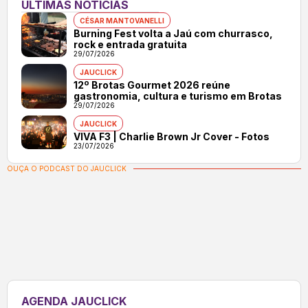
ÚLTIMAS NOTÍCIAS
CÉSAR MANTOVANELLI
Burning Fest volta a Jaú com churrasco,
rock e entrada gratuita
29/07/2026
JAUCLICK
12º Brotas Gourmet 2026 reúne
gastronomia, cultura e turismo em Brotas
29/07/2026
JAUCLICK
VIVA F3 | Charlie Brown Jr Cover - Fotos
23/07/2026
OUÇA O PODCAST DO JAUCLICK
AGENDA JAUCLICK