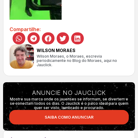
Compartilhe:
WILSON MORAES
Wilson Moraes, o Moraes, escrevia
periodicamente no Blog do Moraes, aqui no
Jauclick.
ANUNCIE NO JAUCLICK
Mostre sua marca onde os jauenses se informam, se divertem e
se conectam todos os dias. O Jauclick é o palco ideal para quem
quer ser visto, lembrado e procurado.
SAIBA COMO ANUNCIAR