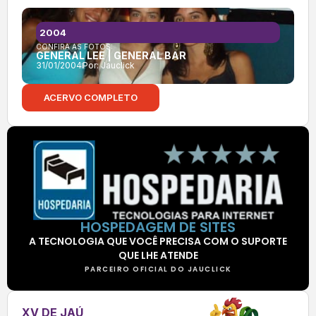
2004
CONFIRA AS FOTOS:
GENERAL LEE | GENERAL BAR
31/01/2004
Por:
Jauclick
ACERVO COMPLETO
HOSPEDAGEM DE SITES
A TECNOLOGIA QUE VOCÊ PRECISA COM O SUPORTE
QUE LHE ATENDE
PARCEIRO OFICIAL DO JAUCLICK
XV DE JAÚ