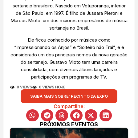
sertanejo brasileiro. Nascido em Votuporanga, interior
de São Paulo, em 1997. É filho de Jussara Pieroni e
Marcos Mioto, um dos maiores empresários de música
sertaneja no Brasil.
Ele ficou conhecido por músicas como
“Impressionando os Anjos” e “Solteiro não Trai”, e é
considerado um dos principais nomes da nova geração
do sertanejo. Gustavo Mioto tem uma carreira
consolidada, com diversos álbuns lançados e
participações em programas de TV.
0 VIEWS
0 VIEWS HOJE
SAIBA MAIS SOBRE: RECINTO DA EXPO
Compartilhe:
PRÓXIMOS EVENTOS