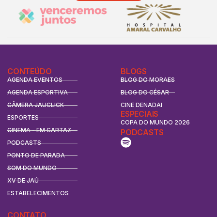
CONTEÚDO
BLOGS
AGENDA EVENTOS
BLOG DO MORAES
AGENDA ESPORTIVA
BLOG DO CÉSAR
CÂMERA JAUCLICK
CINE DENADAI
ESPECIAIS
ESPORTES
COPA DO MUNDO 2026
CINEMA - EM CARTAZ
PODCASTS
PODCASTS
PONTO DE PARADA
SOM DO MUNDO
XV DE JAÚ
ESTABELECIMENTOS
CONTATO