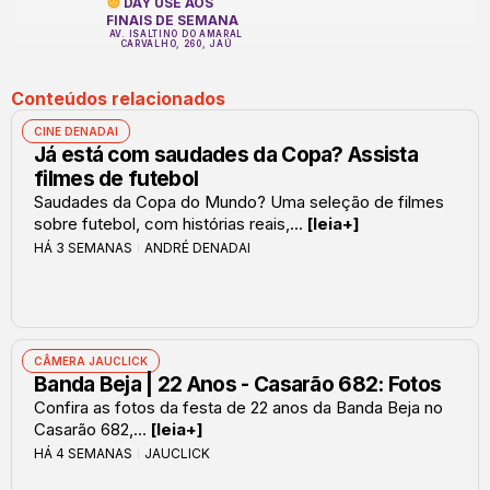
DAY USE AOS
FINAIS DE SEMANA
AV. ISALTINO DO AMARAL
CARVALHO, 260, JAÚ
Conteúdos relacionados
CINE DENADAI
Já está com saudades da Copa? Assista
filmes de futebol
Saudades da Copa do Mundo? Uma seleção de filmes
sobre futebol, com histórias reais,...
[leia+]
HÁ 3 SEMANAS
ANDRÉ DENADAI
CÂMERA JAUCLICK
Banda Beja | 22 Anos - Casarão 682: Fotos
Confira as fotos da festa de 22 anos da Banda Beja no
Casarão 682,...
[leia+]
HÁ 4 SEMANAS
JAUCLICK