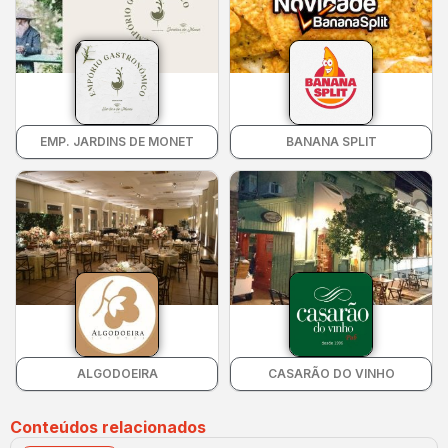
EMP. JARDINS DE MONET
BANANA SPLIT
ALGODOEIRA
CASARÃO DO VINHO
Conteúdos relacionados