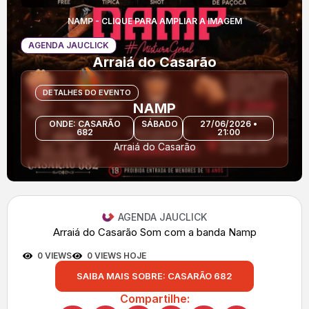
NAMP - CLIQUE PARA AMPLIAR A IMAGEM
AGENDA JAUCLICK
Arraiá do Casarão
DETALHES DO EVENTO
NAMP
ONDE: CASARÃO
SÁBADO
27/06/2026 •
682
21:00
Arraiá do Casarão
AGENDA JAUCLICK
Arraiá do Casarão Som com a banda Namp
0 VIEWS
0 VIEWS HOJE
SAIBA MAIS SOBRE: CASARÃO 682
Compartilhe: