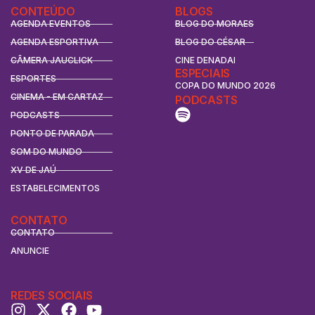
CONTEÚDO
BLOGS
AGENDA EVENTOS
BLOG DO MORAES
AGENDA ESPORTIVA
BLOG DO CÉSAR
CÂMERA JAUCLICK
CINE DENADAI
ESPECIAIS
ESPORTES
COPA DO MUNDO 2026
CINEMA - EM CARTAZ
PODCASTS
PODCASTS
PONTO DE PARADA
SOM DO MUNDO
XV DE JAÚ
ESTABELECIMENTOS
CONTATO
CONTATO
ANUNCIE
REDES SOCIAIS