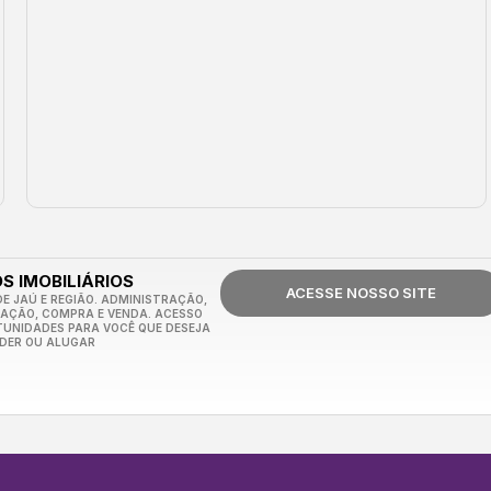
S IMOBILIÁRIOS
ACESSE NOSSO SITE
E JAÚ E REGIÃO. ADMINISTRAÇÃO,
CAÇÃO, COMPRA E VENDA. ACESSO
TUNIDADES PARA VOCÊ QUE DESEJA
DER OU ALUGAR