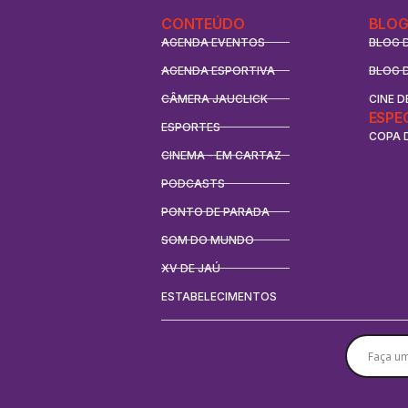
CONTEÚDO
BLOG
AGENDA EVENTOS
BLOG 
AGENDA ESPORTIVA
BLOG 
CÂMERA JAUCLICK
CINE D
ESPE
ESPORTES
COPA 
CINEMA - EM CARTAZ
PODCASTS
PONTO DE PARADA
SOM DO MUNDO
XV DE JAÚ
ESTABELECIMENTOS