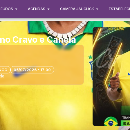
TEÚDOS
AGENDAS
CÂMERA JAUCLICK
ESTABELEC
no Cravo e Canela
NGO
05/07/2026 • 17:00
ela