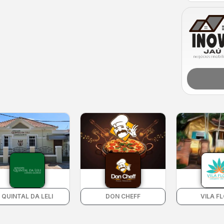
QUINTAL DA LELI
DON CHEFF
VILA F