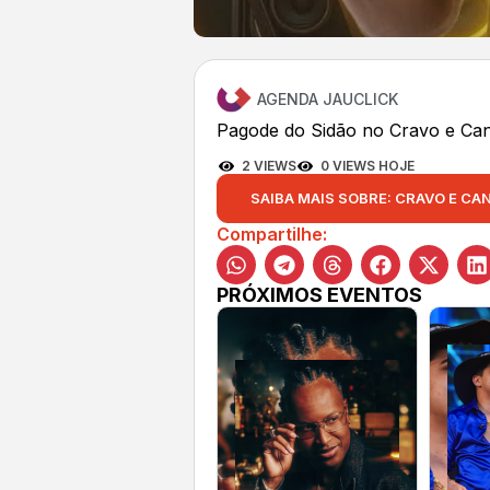
AGENDA JAUCLICK
Pagode do Sidão no Cravo e Can
2 VIEWS
0 VIEWS HOJE
SAIBA MAIS SOBRE: CRAVO E CA
Compartilhe:
PRÓXIMOS EVENTOS