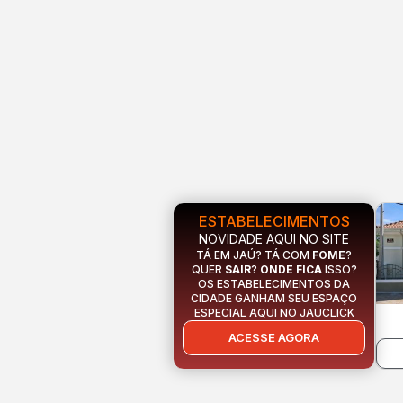
ESTABELECIMENTOS
NOVIDADE AQUI NO SITE
TÁ EM JAÚ? TÁ COM
FOME
?
QUER
SAIR
?
ONDE FICA
ISSO?
OS ESTABELECIMENTOS DA
CIDADE GANHAM SEU ESPAÇO
ESPECIAL AQUI NO JAUCLICK
ACESSE AGORA