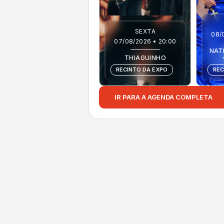
SEXTA
08/
07/08/2026 • 20:00
NAT
THIAGUINHO
RECINTO DA EXPO
REC
IR PARA A AGENDA COMPLETA