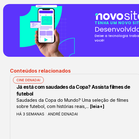
TENHA UM NOVO SIT
Desenvolvid
Deixe a tecnologia trab
você!
Conteúdos relacionados
CINE DENADAI
Já está com saudades da Copa? Assista filmes de
futebol
Saudades da Copa do Mundo? Uma seleção de filmes
sobre futebol, com histórias reais,...
[leia+]
HÁ 3 SEMANAS
ANDRÉ DENADAI