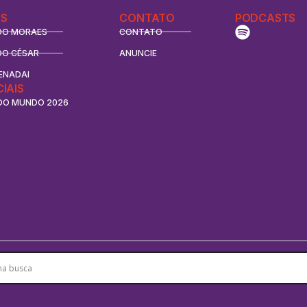
S
CONTATO
PODCASTS
DO MORAES
CONTATO
DO CÉSAR
ANUNCIE
ENADAI
CIAIS
DO MUNDO 2026