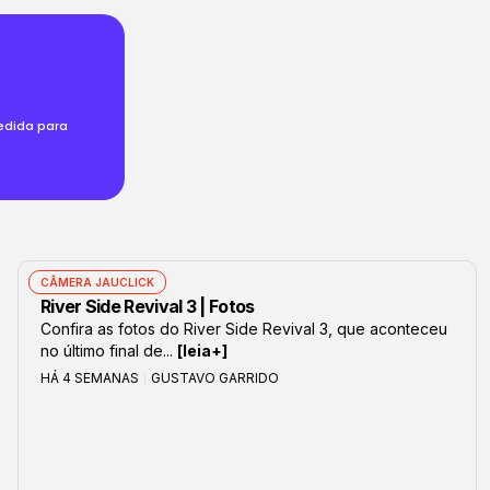
!
medida para
CÂMERA JAUCLICK
River Side Revival 3 | Fotos
Confira as fotos do River Side Revival 3, que aconteceu
no último final de...
[leia+]
HÁ 4 SEMANAS
GUSTAVO GARRIDO