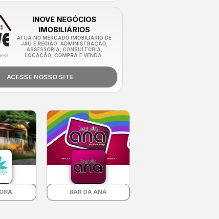
INOVE NEGÓCIOS
IMOBILIÁRIOS
ATUA NO MERCADO IMOBILIÁRIO DE
JAÚ E REGIÃO. ADMINISTRAÇÃO,
ASSESSORIA, CONSULTORIA,
LOCAÇÃO, COMPRA E VENDA.
ACESSE NOSSO SITE
LORA
BAR DA ANA