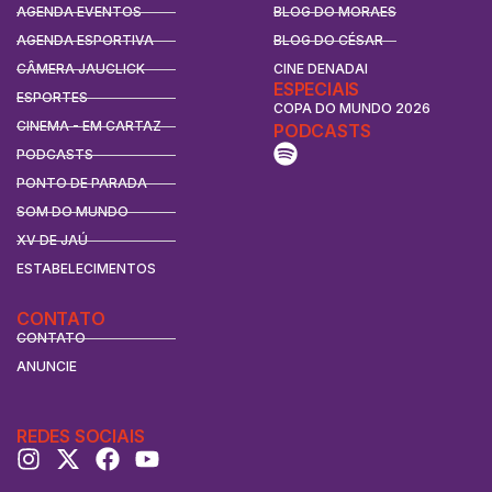
AGENDA EVENTOS
BLOG DO MORAES
AGENDA ESPORTIVA
BLOG DO CÉSAR
CÂMERA JAUCLICK
CINE DENADAI
ESPECIAIS
ESPORTES
COPA DO MUNDO 2026
CINEMA - EM CARTAZ
PODCASTS
PODCASTS
PONTO DE PARADA
SOM DO MUNDO
XV DE JAÚ
ESTABELECIMENTOS
CONTATO
CONTATO
ANUNCIE
REDES SOCIAIS