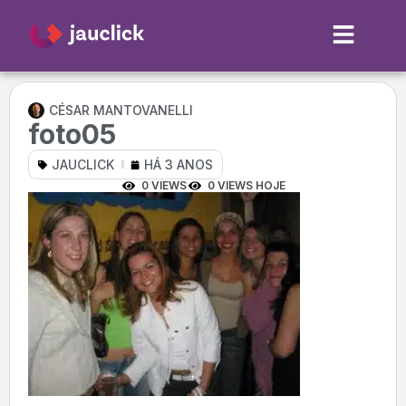
CÉSAR MANTOVANELLI
foto05
JAUCLICK
HÁ 3 ANOS
0 VIEWS
0 VIEWS HOJE