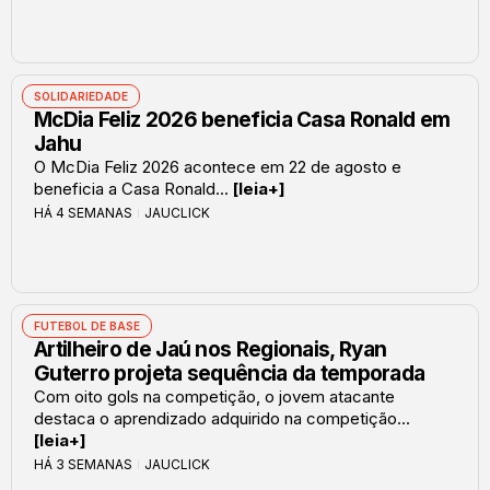
SOLIDARIEDADE
McDia Feliz 2026 beneficia Casa Ronald em
Jahu
O McDia Feliz 2026 acontece em 22 de agosto e
beneficia a Casa Ronald...
[leia+]
HÁ 4 SEMANAS
JAUCLICK
FUTEBOL DE BASE
Artilheiro de Jaú nos Regionais, Ryan
Guterro projeta sequência da temporada
Com oito gols na competição, o jovem atacante
destaca o aprendizado adquirido na competição...
[leia+]
HÁ 3 SEMANAS
JAUCLICK