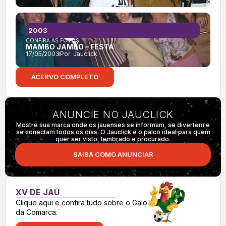
2003
CONFIRA AS FOTOS:
MAMBO JAMBO – FESTA
17/05/2003
Por:
Jauclick
ACERVO COMPLETO
ANUNCIE NO JAUCLICK
Mostre sua marca onde os jauenses se informam, se divertem e
se conectam todos os dias. O Jauclick é o palco ideal para quem
quer ser visto, lembrado e procurado.
SAIBA COMO ANUNCIAR
XV DE JAÚ
Clique aqui e confira tudo sobre o Galo
da Comarca.