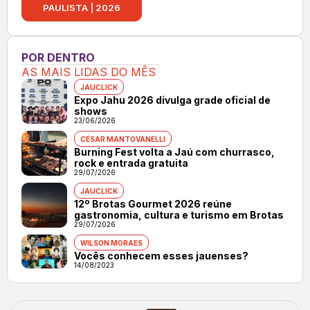
PAULISTA | 2026
POR DENTRO
AS MAIS LIDAS DO MÊS
JAUCLICK
Expo Jahu 2026 divulga grade oficial de
shows
23/06/2026
CÉSAR MANTOVANELLI
Burning Fest volta a Jaú com churrasco,
rock e entrada gratuita
29/07/2026
JAUCLICK
12º Brotas Gourmet 2026 reúne
gastronomia, cultura e turismo em Brotas
29/07/2026
WILSON MORAES
Vocês conhecem esses jauenses?
14/08/2023