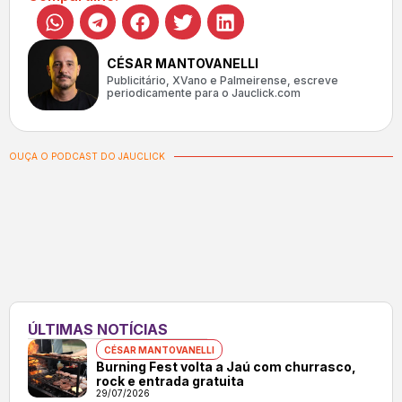
CÉSAR MANTOVANELLI
Publicitário, XVano e Palmeirense, escreve
periodicamente para o Jauclick.com
OUÇA O PODCAST DO JAUCLICK
ÚLTIMAS NOTÍCIAS
CÉSAR MANTOVANELLI
Burning Fest volta a Jaú com churrasco,
rock e entrada gratuita
29/07/2026