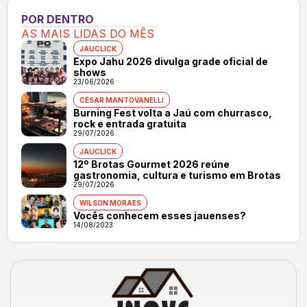
POR DENTRO
AS MAIS LIDAS DO MÊS
JAUCLICK
Expo Jahu 2026 divulga grade oficial de
shows
23/06/2026
CÉSAR MANTOVANELLI
Burning Fest volta a Jaú com churrasco,
rock e entrada gratuita
29/07/2026
JAUCLICK
12º Brotas Gourmet 2026 reúne
gastronomia, cultura e turismo em Brotas
29/07/2026
WILSON MORAES
Vocês conhecem esses jauenses?
14/08/2023