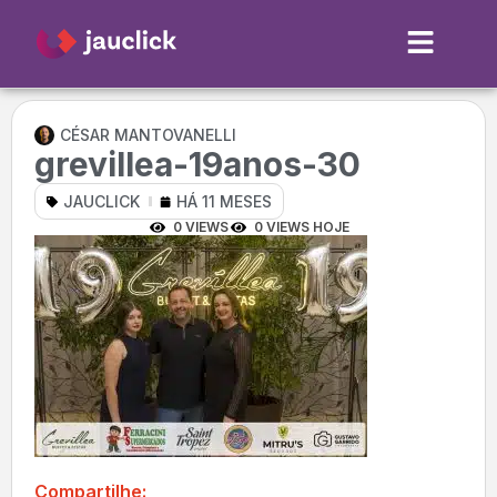
CÉSAR MANTOVANELLI
grevillea-19anos-30
JAUCLICK
HÁ 11 MESES
0 VIEWS
0 VIEWS HOJE
Compartilhe: