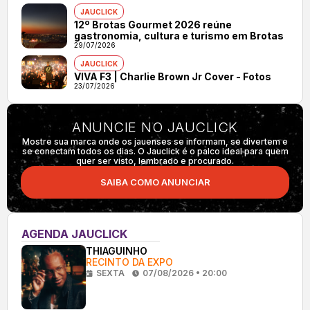
JAUCLICK
12º Brotas Gourmet 2026 reúne
gastronomia, cultura e turismo em Brotas
29/07/2026
JAUCLICK
VIVA F3 | Charlie Brown Jr Cover - Fotos
23/07/2026
ANUNCIE NO JAUCLICK
Mostre sua marca onde os jauenses se informam, se divertem e
se conectam todos os dias. O Jauclick é o palco ideal para quem
quer ser visto, lembrado e procurado.
SAIBA COMO ANUNCIAR
AGENDA JAUCLICK
THIAGUINHO
RECINTO DA EXPO
SEXTA
07/08/2026 • 20:00