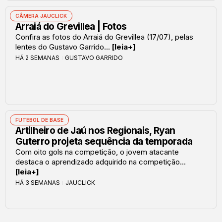
CÂMERA JAUCLICK
Arraiá do Grevillea | Fotos
Confira as fotos do Arraiá do Grevillea (17/07), pelas
lentes do Gustavo Garrido...
[leia+]
HÁ 2 SEMANAS
GUSTAVO GARRIDO
FUTEBOL DE BASE
Artilheiro de Jaú nos Regionais, Ryan
Guterro projeta sequência da temporada
Com oito gols na competição, o jovem atacante
destaca o aprendizado adquirido na competição...
[leia+]
HÁ 3 SEMANAS
JAUCLICK