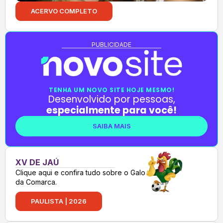
ACERVO COMPLETO
PUBLICIDADE
TENHA UM NOVO SITE HOJE MESMO!
Desenvolvido por pessoas,
especialmente para você!
SAIBA MAIS
XV DE JAÚ
Clique aqui e confira tudo sobre o Galo
da Comarca.
PAULISTA | 2026