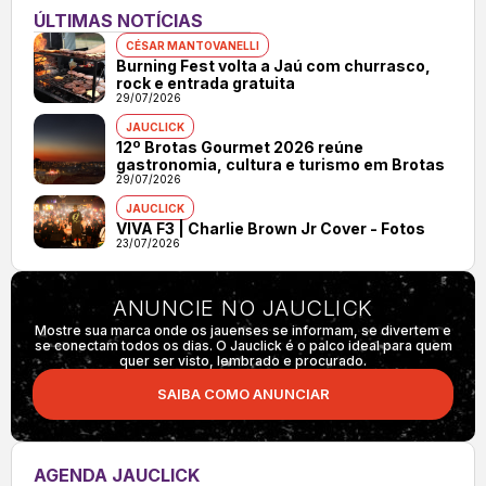
ÚLTIMAS NOTÍCIAS
CÉSAR MANTOVANELLI
Burning Fest volta a Jaú com churrasco,
rock e entrada gratuita
29/07/2026
JAUCLICK
12º Brotas Gourmet 2026 reúne
gastronomia, cultura e turismo em Brotas
29/07/2026
JAUCLICK
VIVA F3 | Charlie Brown Jr Cover - Fotos
23/07/2026
ANUNCIE NO JAUCLICK
Mostre sua marca onde os jauenses se informam, se divertem e
se conectam todos os dias. O Jauclick é o palco ideal para quem
quer ser visto, lembrado e procurado.
SAIBA COMO ANUNCIAR
AGENDA JAUCLICK