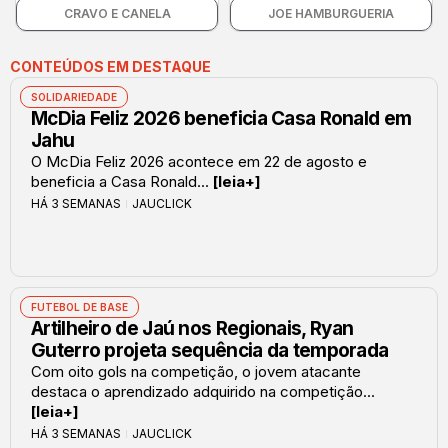
CRAVO E CANELA
JOE HAMBURGUERIA
CONTEÚDOS EM DESTAQUE
SOLIDARIEDADE
McDia Feliz 2026 beneficia Casa Ronald em
Jahu
O McDia Feliz 2026 acontece em 22 de agosto e
beneficia a Casa Ronald...
[leia+]
HÁ 3 SEMANAS
JAUCLICK
FUTEBOL DE BASE
Artilheiro de Jaú nos Regionais, Ryan
Guterro projeta sequência da temporada
Com oito gols na competição, o jovem atacante
destaca o aprendizado adquirido na competição...
[leia+]
HÁ 3 SEMANAS
JAUCLICK