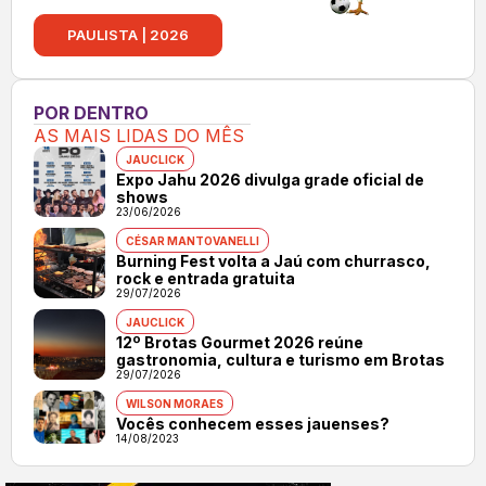
PAULISTA | 2026
POR DENTRO
AS MAIS LIDAS DO MÊS
JAUCLICK
Expo Jahu 2026 divulga grade oficial de
shows
23/06/2026
CÉSAR MANTOVANELLI
Burning Fest volta a Jaú com churrasco,
rock e entrada gratuita
29/07/2026
JAUCLICK
12º Brotas Gourmet 2026 reúne
gastronomia, cultura e turismo em Brotas
29/07/2026
WILSON MORAES
Vocês conhecem esses jauenses?
14/08/2023