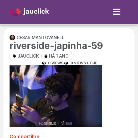
CÉSAR MANTOVANELLI
riverside-japinha-59
JAUCLICK
HÁ 1 ANO
0 VIEWS
0 VIEWS HOJE
Compartilhe: