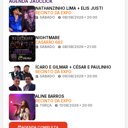
AGENDA JAUCLICK
NATHANZINHO LIMA + ELIS JUSTI
RECINTO DA EXPO
SÁBADO
08/08/2026 • 20:00
NIGHTMARE
CASARÃO 682
SÁBADO
08/08/2026 • 21:00
ÍCARO E GILMAR + CÉSAR E PAULINHO
RECINTO DA EXPO
SÁBADO
09/08/2026 • 20:00
ALINE BARROS
RECINTO DA EXPO
TERÇA
11/08/2026 • 20:00
AGENDA COMPLETA