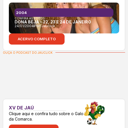
2004
CONFIRA AS FOTOS:
DONA BEJA – 22, 23 E 24 DE JANEIRO
24/01/2004
Por:
Jauclick
ACERVO COMPLETO
OUÇA O PODCAST DO JAUCLICK
XV DE JAÚ
Clique aqui e confira tudo sobre o Galo
da Comarca.