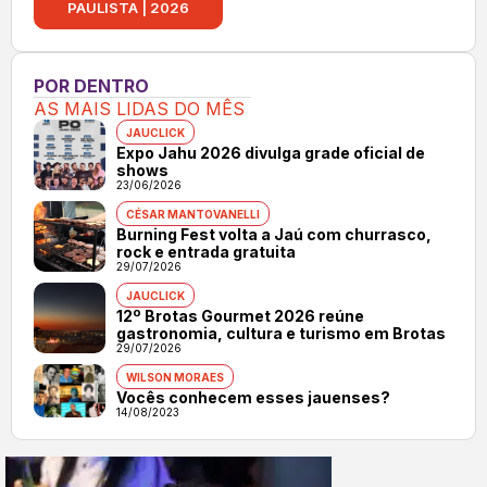
PAULISTA | 2026
POR DENTRO
AS MAIS LIDAS DO MÊS
JAUCLICK
Expo Jahu 2026 divulga grade oficial de
shows
23/06/2026
CÉSAR MANTOVANELLI
Burning Fest volta a Jaú com churrasco,
rock e entrada gratuita
29/07/2026
JAUCLICK
12º Brotas Gourmet 2026 reúne
gastronomia, cultura e turismo em Brotas
29/07/2026
WILSON MORAES
Vocês conhecem esses jauenses?
14/08/2023