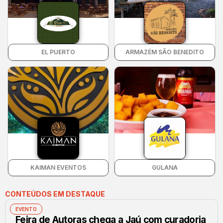
EL PUERTO
ARMAZÉM SÃO BENEDITO
KAIMAN EVENTOS
GULANA
CONTEÚDOS EM DESTAQUE
EVENTO
Feira de Autoras chega a Jaú com curadoria