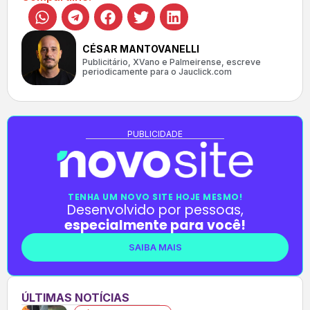
CÉSAR MANTOVANELLI
Publicitário, XVano e Palmeirense, escreve
periodicamente para o Jauclick.com
PUBLICIDADE
TENHA UM NOVO SITE HOJE MESMO!
Desenvolvido por pessoas,
especialmente para você!
SAIBA MAIS
ÚLTIMAS NOTÍCIAS