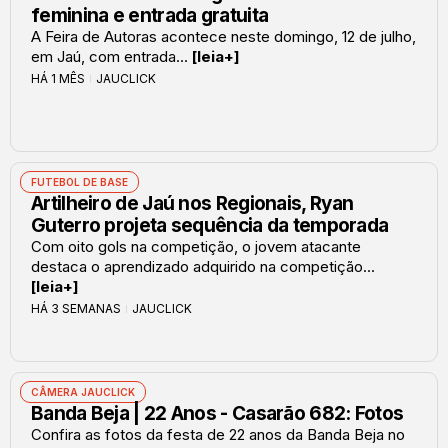
feminina e entrada gratuita
A Feira de Autoras acontece neste domingo, 12 de julho,
em Jaú, com entrada...
[leia+]
HÁ 1 MÊS
JAUCLICK
FUTEBOL DE BASE
Artilheiro de Jaú nos Regionais, Ryan
Guterro projeta sequência da temporada
Com oito gols na competição, o jovem atacante
destaca o aprendizado adquirido na competição...
[leia+]
HÁ 3 SEMANAS
JAUCLICK
CÂMERA JAUCLICK
Banda Beja | 22 Anos - Casarão 682: Fotos
Confira as fotos da festa de 22 anos da Banda Beja no