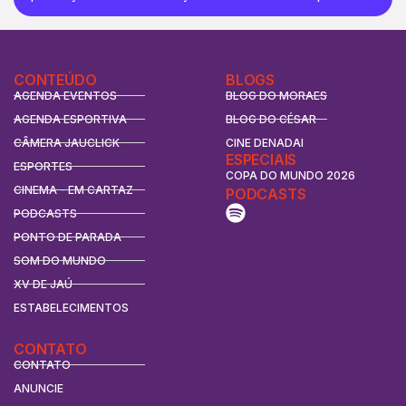
CONTEÚDO
BLOGS
AGENDA EVENTOS
BLOG DO MORAES
AGENDA ESPORTIVA
BLOG DO CÉSAR
CÂMERA JAUCLICK
CINE DENADAI
ESPECIAIS
ESPORTES
COPA DO MUNDO 2026
CINEMA - EM CARTAZ
PODCASTS
PODCASTS
PONTO DE PARADA
SOM DO MUNDO
XV DE JAÚ
ESTABELECIMENTOS
CONTATO
CONTATO
ANUNCIE