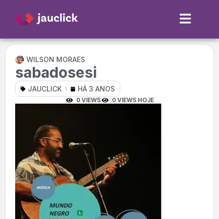
WILSON MORAES
sabadosesi
JAUCLICK
HÁ 3 ANOS
0 VIEWS
0 VIEWS HOJE