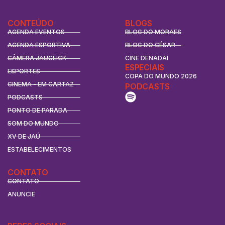
CONTEÚDO
BLOGS
AGENDA EVENTOS
BLOG DO MORAES
AGENDA ESPORTIVA
BLOG DO CÉSAR
CÂMERA JAUCLICK
CINE DENADAI
ESPECIAIS
ESPORTES
COPA DO MUNDO 2026
CINEMA - EM CARTAZ
PODCASTS
PODCASTS
PONTO DE PARADA
SOM DO MUNDO
XV DE JAÚ
ESTABELECIMENTOS
CONTATO
CONTATO
ANUNCIE