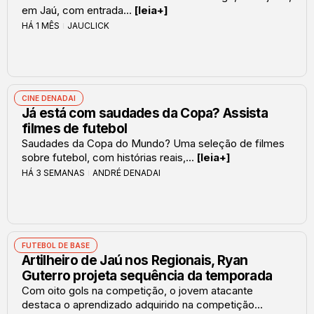
em Jaú, com entrada...
[leia+]
HÁ 1 MÊS
JAUCLICK
CINE DENADAI
Já está com saudades da Copa? Assista
filmes de futebol
Saudades da Copa do Mundo? Uma seleção de filmes
sobre futebol, com histórias reais,...
[leia+]
HÁ 3 SEMANAS
ANDRÉ DENADAI
FUTEBOL DE BASE
Artilheiro de Jaú nos Regionais, Ryan
Guterro projeta sequência da temporada
Com oito gols na competição, o jovem atacante
destaca o aprendizado adquirido na competição...