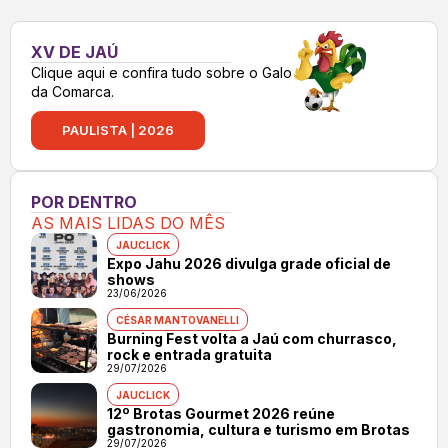
XV DE JAÚ
Clique aqui e confira tudo sobre o Galo
da Comarca.
PAULISTA | 2026
POR DENTRO
AS MAIS LIDAS DO MÊS
JAUCLICK
Expo Jahu 2026 divulga grade oficial de
shows
23/06/2026
CÉSAR MANTOVANELLI
Burning Fest volta a Jaú com churrasco,
rock e entrada gratuita
29/07/2026
JAUCLICK
12º Brotas Gourmet 2026 reúne
gastronomia, cultura e turismo em Brotas
29/07/2026