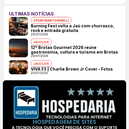
ÚLTIMAS NOTÍCIAS
CÉSAR MANTOVANELLI
Burning Fest volta a Jaú com churrasco,
rock e entrada gratuita
29/07/2026
JAUCLICK
12º Brotas Gourmet 2026 reúne
gastronomia, cultura e turismo em Brotas
29/07/2026
JAUCLICK
VIVA F3 | Charlie Brown Jr Cover - Fotos
23/07/2026
HOSPEDAGEM DE SITES
A TECNOLOGIA QUE VOCÊ PRECISA COM O SUPORTE