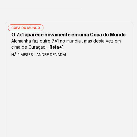
COPA DO MUNDO
O 7x1 aparece novamente em uma Copa do Mundo
Alemanha faz outro 7x1 no mundial, mas desta vez em
cima de Curaçao...
[leia+]
HÁ 2 MESES
ANDRÉ DENADAI