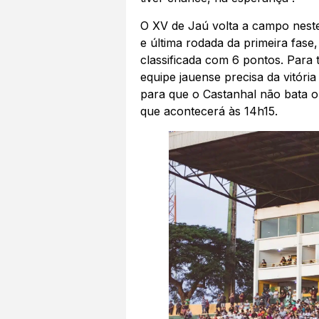
O XV de Jaú volta a campo neste
e última rodada da primeira fase,
classificada com 6 pontos. Para t
equipe jauense precisa da vitória
para que o Castanhal não bata o
que acontecerá às 14h15.