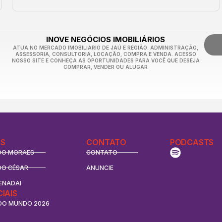
INOVE NEGÓCIOS IMOBILIÁRIOS
ATUA NO MERCADO IMOBILIÁRIO DE JAÚ E REGIÃO. ADMINISTRAÇÃO,
ASSESSORIA, CONSULTORIA, LOCAÇÃO, COMPRA E VENDA. ACESSO
NOSSO SITE E CONHEÇA AS OPORTUNIDADES PARA VOCÊ QUE DESEJA
COMPRAR, VENDER OU ALUGAR
S
CONTATO
PODCASTS
DO MORAES
CONTATO
DO CÉSAR
ANUNCIE
ENADAI
CIAIS
DO MUNDO 2026