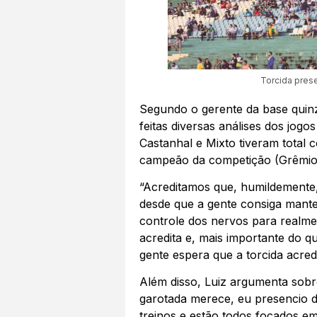
Torcida prese
Segundo o gerente da base quin
feitas diversas análises dos jog
Castanhal e Mixto tiveram total 
campeão da competição (Grêmio
“Acreditamos que, humildemente
desde que a gente consiga mante
controle dos nervos para realme
acredita e, mais importante do qu
gente espera que a torcida acred
Além disso, Luiz argumenta sobre
garotada merece, eu presencio d
treinos e estão todos focados e