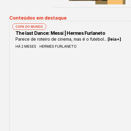
Conteúdos em destaque
COPA DO MUNDO
The last Dance: Messi | Hermes Furlaneto
Parece de roteiro de cinema, mas é o futebol...
[leia+]
HÁ 2 MESES
HERMES FURLANETO