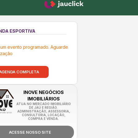
NDA ESPORTIVA
um evento programado. Aguarde
ização
AGENDA COMPLETA
INOVE NEGÓCIOS
IMOBILIÁRIOS
ATUA NO MERCADO IMOBILIÁRIO
DE JAÚ E REGIÃO.
ADMINISTRAÇÃO, ASSESSORIA,
CONSULTORIA, LOCAÇÃO,
COMPRA E VENDA.
ACESSE NOSSO SITE