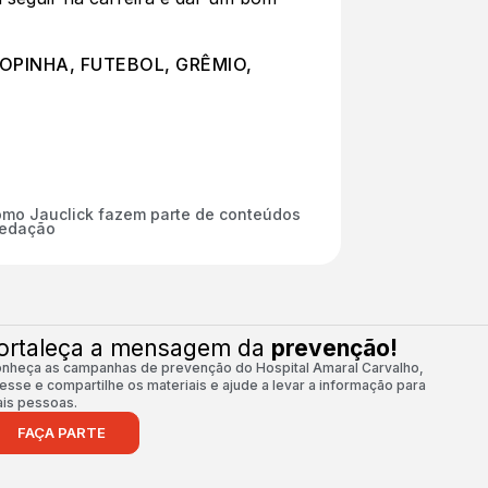
OPINHA
,
FUTEBOL
,
GRÊMIO
,
mo Jauclick fazem parte de conteúdos
redação
ortaleça a mensagem da
prevenção!
nheça as campanhas de prevenção do Hospital Amaral Carvalho,
esse e compartilhe os materiais e ajude a levar a informação para
is pessoas.
FAÇA PARTE