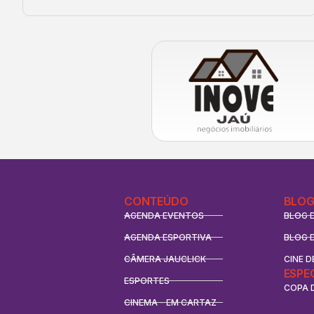
CONTEÚDO
BLOG
AGENDA EVENTOS
BLOG 
AGENDA ESPORTIVA
BLOG 
CÂMERA JAUCLICK
CINE D
ESPE
ESPORTES
COPA 
CINEMA - EM CARTAZ