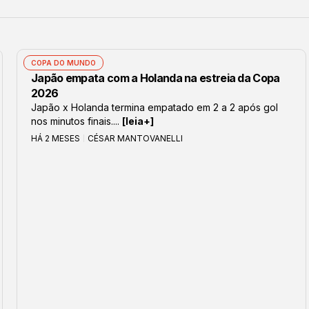
COPA DO MUNDO
Japão empata com a Holanda na estreia da Copa
2026
Japão x Holanda termina empatado em 2 a 2 após gol
nos minutos finais....
[leia+]
HÁ 2 MESES
CÉSAR MANTOVANELLI