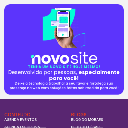
TENHA UM NOVO SITE HOJE MESMO!
Desenvolvido por pessoas,
especialmente
para você!
Deixe a tecnologia trabalhar a seu favor e fortaleça sua
presença na web com soluções feitas sob medida para você!
CONTEÚDO
BLOGS
AGENDA EVENTOS
BLOG DO MORAES
AGENDA ESPORTIVA
BLOG DO CÉSAR