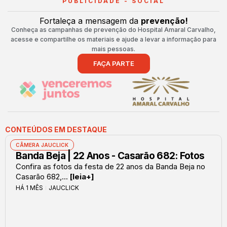
PUBLICIDADE - SOCIAL
Fortaleça a mensagem da
prevenção!
Conheça as campanhas de prevenção do Hospital Amaral Carvalho,
acesse e compartilhe os materiais e ajude a levar a informação para
mais pessoas.
FAÇA PARTE
CONTEÚDOS EM DESTAQUE
CÂMERA JAUCLICK
Banda Beja | 22 Anos - Casarão 682: Fotos
Confira as fotos da festa de 22 anos da Banda Beja no
Casarão 682,...
[leia+]
HÁ 1 MÊS
JAUCLICK