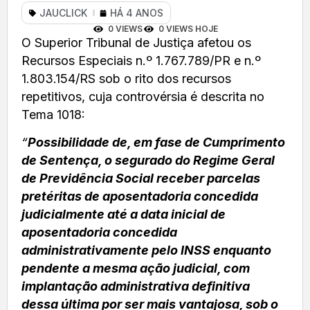
JAUCLICK
HÁ 4 ANOS
0 VIEWS
0 VIEWS HOJE
O Superior Tribunal de Justiça afetou os
Recursos Especiais n.º 1.767.789/PR e n.º
1.803.154/RS sob o rito dos recursos
repetitivos, cuja controvérsia é descrita no
Tema 1018:
“
Possibilidade de, em fase de Cumprimento
de Sentença, o segurado do Regime Geral
de Previdência Social receber parcelas
pretéritas de aposentadoria concedida
judicialmente até a data inicial de
aposentadoria concedida
administrativamente pelo INSS enquanto
pendente a mesma ação judicial, com
implantação administrativa definitiva
dessa última por ser mais vantajosa, sob o