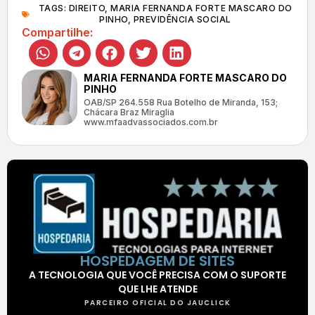
TAGS:
DIREITO
,
MARIA FERNANDA FORTE MASCARO DO
PINHO
,
PREVIDÊNCIA SOCIAL
Compartilhe:
MARIA FERNANDA FORTE MASCARO DO
PINHO
OAB/SP 264.558 Rua Botelho de Miranda, 153;
Chácara Braz Miraglia
www.mfaadvassociados.com.br
HOSPEDAGEM DE SITES
A TECNOLOGIA QUE VOCÊ PRECISA COM O SUPORTE
QUE LHE ATENDE
PARCEIRO OFICIAL DO JAUCLICK