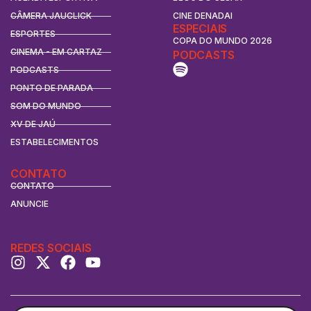
CÂMERA JAUCLICK
CINE DENADAI
ESPECIAIS
ESPORTES
COPA DO MUNDO 2026
CINEMA - EM CARTAZ
PODCASTS
PODCASTS
PONTO DE PARADA
SOM DO MUNDO
XV DE JAÚ
ESTABELECIMENTOS
CONTATO
CONTATO
ANUNCIE
REDES SOCIAIS