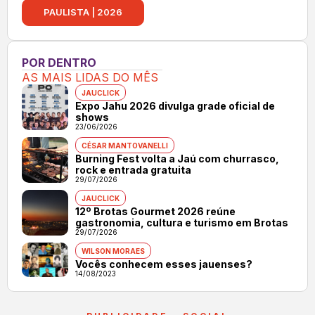
PAULISTA | 2026
POR DENTRO
AS MAIS LIDAS DO MÊS
JAUCLICK
Expo Jahu 2026 divulga grade oficial de
shows
23/06/2026
CÉSAR MANTOVANELLI
Burning Fest volta a Jaú com churrasco,
rock e entrada gratuita
29/07/2026
JAUCLICK
12º Brotas Gourmet 2026 reúne
gastronomia, cultura e turismo em Brotas
29/07/2026
WILSON MORAES
Vocês conhecem esses jauenses?
14/08/2023