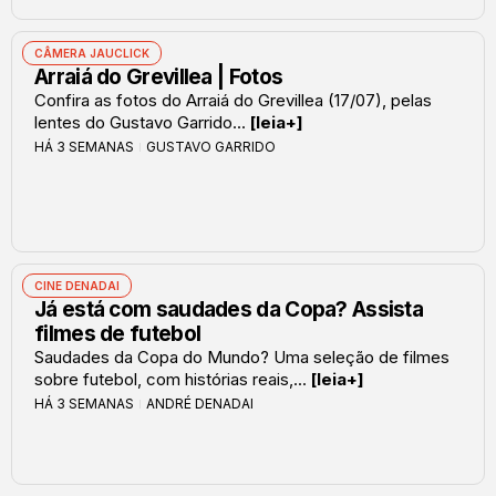
CÂMERA JAUCLICK
Arraiá do Grevillea | Fotos
Confira as fotos do Arraiá do Grevillea (17/07), pelas
lentes do Gustavo Garrido...
[leia+]
HÁ 3 SEMANAS
GUSTAVO GARRIDO
CINE DENADAI
Já está com saudades da Copa? Assista
filmes de futebol
Saudades da Copa do Mundo? Uma seleção de filmes
sobre futebol, com histórias reais,...
[leia+]
HÁ 3 SEMANAS
ANDRÉ DENADAI