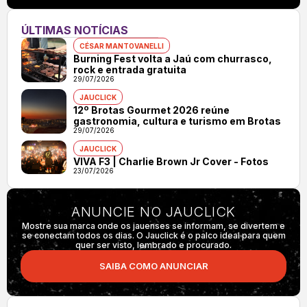
ÚLTIMAS NOTÍCIAS
CÉSAR MANTOVANELLI
Burning Fest volta a Jaú com churrasco,
rock e entrada gratuita
29/07/2026
JAUCLICK
12º Brotas Gourmet 2026 reúne
gastronomia, cultura e turismo em Brotas
29/07/2026
JAUCLICK
VIVA F3 | Charlie Brown Jr Cover - Fotos
23/07/2026
ANUNCIE NO JAUCLICK
Mostre sua marca onde os jauenses se informam, se divertem e
se conectam todos os dias. O Jauclick é o palco ideal para quem
quer ser visto, lembrado e procurado.
SAIBA COMO ANUNCIAR