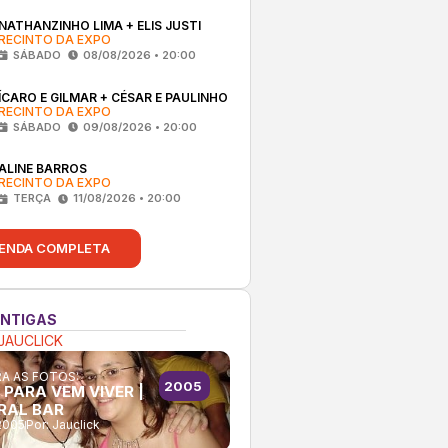
NATHANZINHO LIMA + ELIS JUSTI
RECINTO DA EXPO
SÁBADO
08/08/2026 • 20:00
ÍCARO E GILMAR + CÉSAR E PAULINHO
RECINTO DA EXPO
SÁBADO
09/08/2026 • 20:00
ALINE BARROS
RECINTO DA EXPO
TERÇA
11/08/2026 • 20:00
ENDA COMPLETA
ANTIGAS
JAUCLICK
A AS FOTOS:
2005
 PARA VEM VIVER |
RAL BAR
2005
Por:
Jauclick