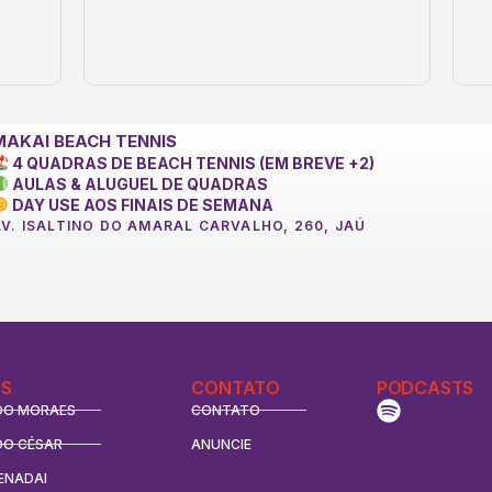
MAKAI BEACH TENNIS
4 QUADRAS DE BEACH TENNIS (EM BREVE +2)
AULAS & ALUGUEL DE QUADRAS
DAY USE AOS FINAIS DE SEMANA
AV. ISALTINO DO AMARAL CARVALHO, 260, JAÚ
S
CONTATO
PODCASTS
DO MORAES
CONTATO
DO CÉSAR
ANUNCIE
ENADAI