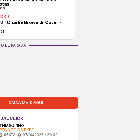
otas
026
ICK
3 | Charlie Brown Jr Cover -
026
O DE PARADA
SAIBA MAIS AQUI
 JAUCLICK
THIAGUINHO
RECINTO DA EXPO
SEXTA
07/08/2026 • 20:00