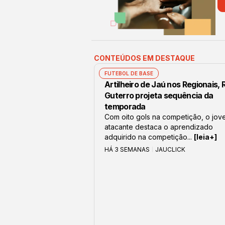
CONTEÚDOS EM DESTAQUE
FUTEBOL DE BASE
Artilheiro de Jaú nos Regionais,
Guterro projeta sequência da
temporada
Com oito gols na competição, o jov
atacante destaca o aprendizado
adquirido na competição...
[leia+]
HÁ 3 SEMANAS
JAUCLICK