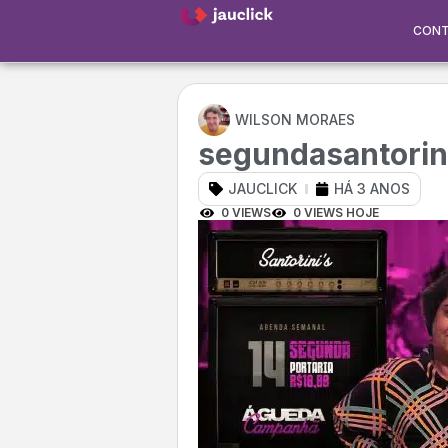
CON
WILSON MORAES
segundasantorin
JAUCLICK
HÁ 3 ANOS
0 VIEWS
0 VIEWS HOJE