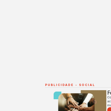
PUBLICIDADE - SOCIAL
F
Co
ac
ma