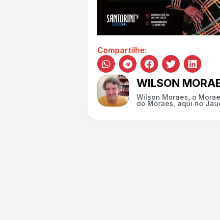
Compartilhe:
WILSON MORA
Wilson Moraes, o Morae
do Moraes, aqui no Jauc