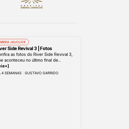
MERA JAUCLICK
ver Side Revival 3 | Fotos
nfira as fotos do River Side Revival 3,
e aconteceu no último final de...
eia+]
Á 4 SEMANAS
GUSTAVO GARRIDO