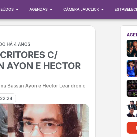
TEÚDOS
AGENDAS
CÂMERA JAUCLICK
ESTABELEC
AGE
DO HÁ 4 ANOS
CRITORES C/
N AYON E HECTOR
iana Bassan Ayon e Hector Leandronic
22:24