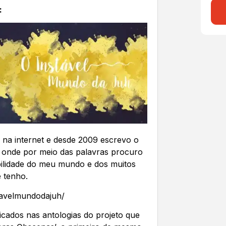
:
 na internet e desde 2009 escrevo o
, onde por meio das palavras procuro
abilidade do meu mundo e dos muitos
e tenho.
tavelmundodajuh/
cados nas antologias do projeto que