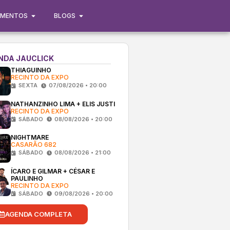
IMENTOS
BLOGS
NDA JAUCLICK
THIAGUINHO
RECINTO DA EXPO
SEXTA
07/08/2026 • 20:00
NATHANZINHO LIMA + ELIS JUSTI
RECINTO DA EXPO
SÁBADO
08/08/2026 • 20:00
NIGHTMARE
CASARÃO 682
SÁBADO
08/08/2026 • 21:00
ÍCARO E GILMAR + CÉSAR E
PAULINHO
RECINTO DA EXPO
SÁBADO
09/08/2026 • 20:00
AGENDA COMPLETA