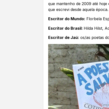
que mantenho de 2009 até hoje e
que escrevi desde aquela época.
Escritor do Mundo:
Florbela Esp
Escritor do Brasil:
Hilda Hilst, 
Escritor de Jaú:
os/as poetas do