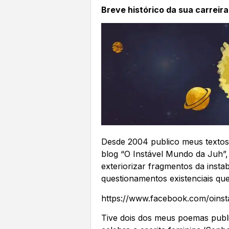
Breve histórico da sua carreira
Desde 2004 publico meus textos
blog “O Instável Mundo da Juh”
exteriorizar fragmentos da inst
questionamentos existenciais qu
https://www.facebook.com/oins
Tive dois dos meus poemas publi