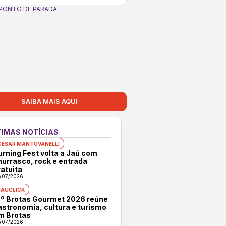
PONTO DE PARADA
SAIBA MAIS AQUI
TIMAS NOTÍCIAS
CÉSAR MANTOVANELLI
urning Fest volta a Jaú com
hurrasco, rock e entrada
atuita
/07/2026
JAUCLICK
2º Brotas Gourmet 2026 reúne
astronomia, cultura e turismo
m Brotas
/07/2026