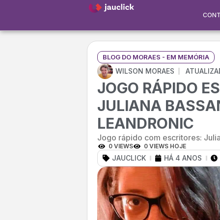
CON
BLOG DO MORAES - EM MEMÓRIA
WILSON MORAES
ATUALIZA
JOGO RÁPIDO ES
JULIANA BASSA
LEANDRONIC
Jogo rápido com escritores: Jul
0 VIEWS
0 VIEWS HOJE
JAUCLICK
HÁ 4 ANOS