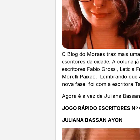
O Blog do Moraes traz mais um
escritores da cidade. A coluna j
escritores Fabio Grossi, Leticia
Morelli Paixão. Lembrando que a
nova fase foi com a escritora T
Agora é a vez de Juliana Bassa
JOGO RÁPIDO ESCRITORES Nº 
JULIANA BASSAN AYON