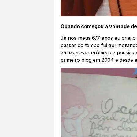
Quando começou a vontade de
Já nos meus 6/7 anos eu criei o 
passar do tempo fui aprimorando
em escrever crônicas e poesias e
primeiro blog em 2004 e desde e